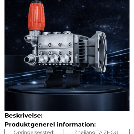
Beskrivelse:
Produktgenerel information:
Oprindelsessted:
Zhejiang TAIZHOU