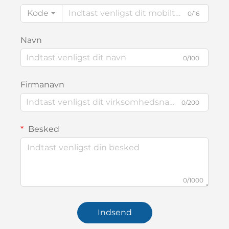
Kode
0/16
Navn
0/100
Firmanavn
0/200
Besked
0/1000
Indsend