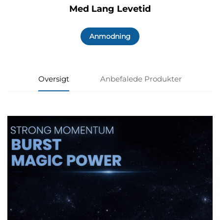
Med Lang Levetid
Anmodning
Oversigt
Anbefalede Produkter