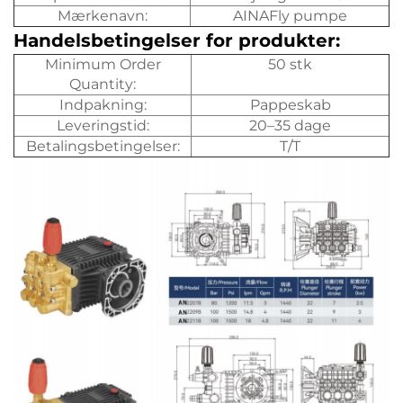
Mærkenavn:
AINAFly pumpe
Handelsbetingelser for produkter:
Minimum Order
50 stk
Quantity:
Indpakning:
Pappeskab
Leveringstid:
20–35 dage
Betalingsbetingelser:
T/T