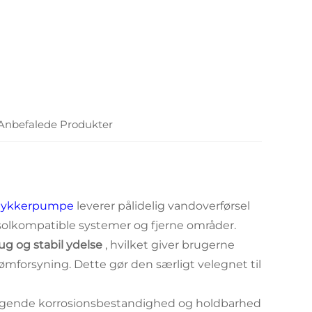
Anbefalede Produkter
dykkerpumpe
leverer pålidelig vandoverførsel
solkompatible systemer og fjerne områder.
rug og stabil ydelse
, hvilket giver brugerne
trømforsyning. Dette gør den særligt velegnet til
mragende korrosionsbestandighed og holdbarhed