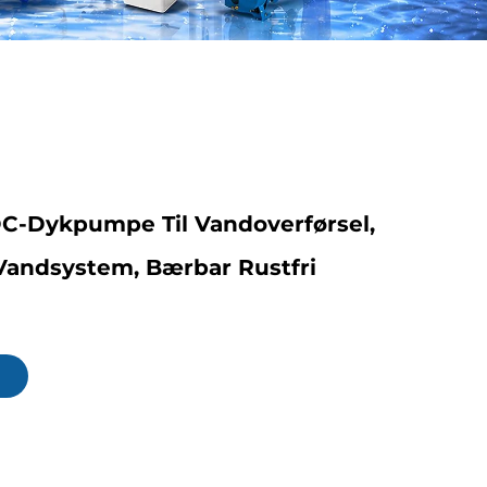
DC-Dykpumpe Til Vandoverførsel,
Vandsystem, Bærbar Rustfri