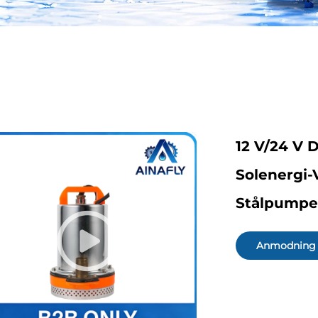
12 V/24 V 
Solenergi-
Stålpumpe
Anmodning