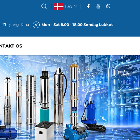
DA
, Zhejiang, Kina
Mon - Sat 8.00 - 18.00 Søndag Lukket
NTAKT OS