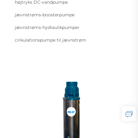
højtryks DC-vandpumpe
jævnstrøms-boosterpumpe
jævnstrøms-hydraulikpumper
cirkulationspumpe til jævnstrøm