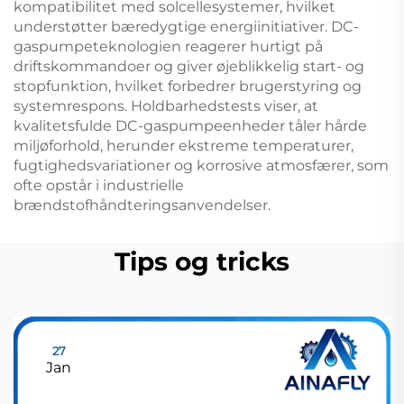
kompatibilitet med solcellesystemer, hvilket
understøtter bæredygtige energiinitiativer. DC-
gaspumpeteknologien reagerer hurtigt på
driftskommandoer og giver øjeblikkelig start- og
stopfunktion, hvilket forbedrer brugerstyring og
systemrespons. Holdbarhedstests viser, at
kvalitetsfulde DC-gaspumpeenheder tåler hårde
miljøforhold, herunder ekstreme temperaturer,
fugtighedsvariationer og korrosive atmosfærer, som
ofte opstår i industrielle
brændstofhåndteringsanvendelser.
Tips og tricks
27
Jan