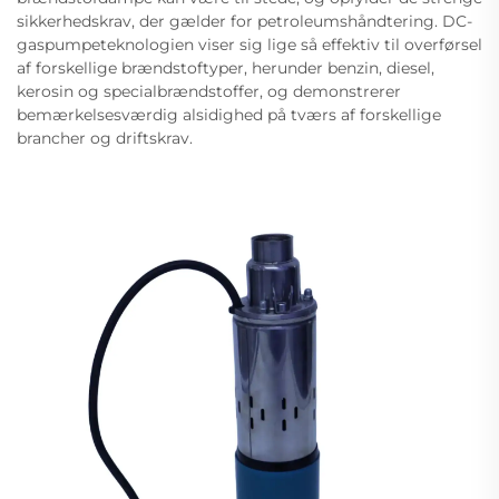
sikkerhedskrav, der gælder for petroleumshåndtering. DC-
gaspumpeteknologien viser sig lige så effektiv til overførsel
af forskellige brændstoftyper, herunder benzin, diesel,
kerosin og specialbrændstoffer, og demonstrerer
bemærkelsesværdig alsidighed på tværs af forskellige
brancher og driftskrav.