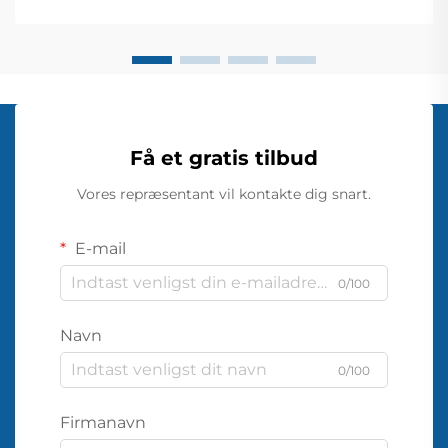
dræningsanvendelser...
Få et gratis tilbud
Vores repræsentant vil kontakte dig snart.
E-mail
0/100
Navn
0/100
Firmanavn