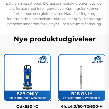
påfyldningsstationer. DC-gaspumpeteknologien udvikler
sig fortsat med intelligente overvågningsfunktioner,
forbedrede energieffektivitetsklassificeringer og
forstærkede sikkerhedsprotokoller, der opfylder strenge
branchestandarder for udstyr til petroleumshåndtering.
Nye produktudgivelser
Qdx550f-C
4fdc4.0/50-72/600-H