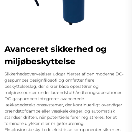
Avanceret sikkerhed og
miljøbeskyttelse
Sikkerhedsovervejelser udgør hjertet af den moderne DC-
gaspumpes designfilosofi og omfatter flere
beskyttelseslag, der sikrer både operatører og
miljøressourcer under brændstofhåndteringsoperationer.
DC-gaspumpen integrerer avancerede
lækkagedetektionssystemer, der kontinuerligt overvåger
brændstofdampe eller væskelekkager, og automatisk
standser driften, når potentielle farer registreres, for at
forhindre ulykker eller miljøforurening.
Eksplosionsbeskyttede elektriske komponenter sikrer en