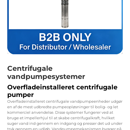
Centrifugale
vandpumpesystemer
Overfladeinstalleret centrifugale
pumper
Overfladeinstalleret centrifugale vandpumpeenheder udgør
en af de mest udbredte pumpeopløsninger til bolig- og let
kommerciel anvendelse. Disse systemer fungerer ved at
bruge et impellerhjul til at skabe centrifugalkraft, hvilket
suger vand ind gennem en indgang og presser det ud under
tryk gennem en udløb. Vandpumpemekanismen bygger på