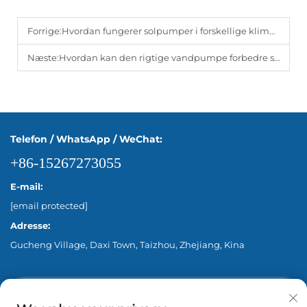
Forrige:
Hvordan fungerer solpumper i forskellige klimaforhold?
Næste:
Hvordan kan den rigtige vandpumpe forbedre systemets pålidelighed?
Telefon / WhatsApp / WeChat:
+86-15267273055
E-mail:
[email protected]
Adresse:
Gucheng Village, Daxi Town, Taizhou, Zhejiang, Kina