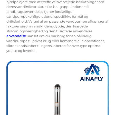
hjælpe ejere med at træffe velovervejede beslutninger om
deres vandinfrastruktur. Fra boligapplikationer til
landbrugsanvendelse tjener forskellige
vandpumpekonfigurationer specifikke formål og
driftsforhold. Valget af en passende vandpumpe afhænger af
faktorer såsom vandkildens dybde, den krævede
strømningshastighed og den tilsigtede anvendelse
anvendelse
uanset om du har brug for en pålidelig
vandpumpe til privat brug eller kommercielle operationer,
sikrer kendskabet til egenskaberne for hver type optimal
ydelse og levetid.