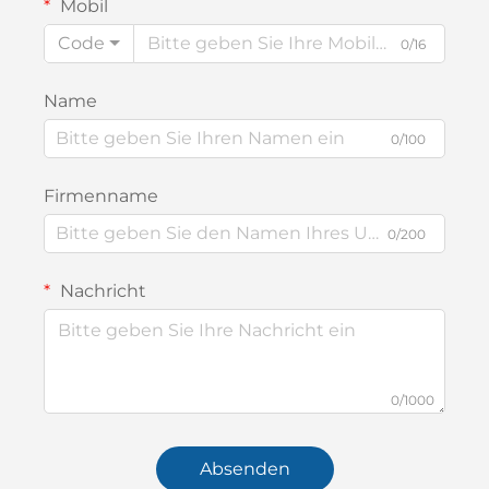
Mobil
Code
0/16
Name
0/100
Firmenname
0/200
Nachricht
0/1000
Absenden