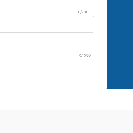
0/200
0/1000