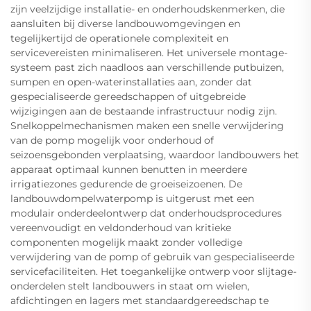
zijn veelzijdige installatie- en onderhoudskenmerken, die
aansluiten bij diverse landbouwomgevingen en
tegelijkertijd de operationele complexiteit en
servicevereisten minimaliseren. Het universele montage-
systeem past zich naadloos aan verschillende putbuizen,
sumpen en open-waterinstallaties aan, zonder dat
gespecialiseerde gereedschappen of uitgebreide
wijzigingen aan de bestaande infrastructuur nodig zijn.
Snelkoppelmechanismen maken een snelle verwijdering
van de pomp mogelijk voor onderhoud of
seizoensgebonden verplaatsing, waardoor landbouwers het
apparaat optimaal kunnen benutten in meerdere
irrigatiezones gedurende de groeiseizoenen. De
landbouwdompelwaterpomp is uitgerust met een
modulair onderdeelontwerp dat onderhoudsprocedures
vereenvoudigt en veldonderhoud van kritieke
componenten mogelijk maakt zonder volledige
verwijdering van de pomp of gebruik van gespecialiseerde
servicefaciliteiten. Het toegankelijke ontwerp voor slijtage-
onderdelen stelt landbouwers in staat om wielen,
afdichtingen en lagers met standaardgereedschap te