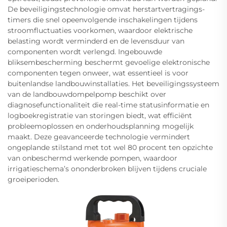
De beveiligingstechnologie omvat herstartvertragings-
timers die snel opeenvolgende inschakelingen tijdens
stroomfluctuaties voorkomen, waardoor elektrische
belasting wordt verminderd en de levensduur van
componenten wordt verlengd. Ingebouwde
bliksembescherming beschermt gevoelige elektronische
componenten tegen onweer, wat essentieel is voor
buitenlandse landbouwinstallaties. Het beveiligingssysteem
van de landbouwdompelpomp beschikt over
diagnosefunctionaliteit die real-time statusinformatie en
logboekregistratie van storingen biedt, wat efficiënt
probleemoplossen en onderhoudsplanning mogelijk
maakt. Deze geavanceerde technologie vermindert
ongeplande stilstand met tot wel 80 procent ten opzichte
van onbeschermd werkende pompen, waardoor
irrigatieschema’s ononderbroken blijven tijdens cruciale
groeiperioden.