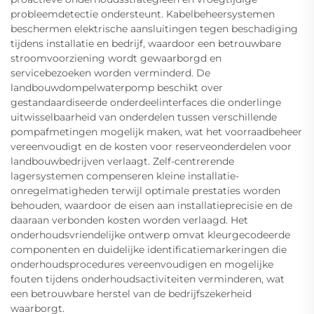
probleemdetectie ondersteunt. Kabelbeheersystemen
beschermen elektrische aansluitingen tegen beschadiging
tijdens installatie en bedrijf, waardoor een betrouwbare
stroomvoorziening wordt gewaarborgd en
servicebezoeken worden verminderd. De
landbouwdompelwaterpomp beschikt over
gestandaardiseerde onderdeelinterfaces die onderlinge
uitwisselbaarheid van onderdelen tussen verschillende
pompafmetingen mogelijk maken, wat het voorraadbeheer
vereenvoudigt en de kosten voor reserveonderdelen voor
landbouwbedrijven verlaagt. Zelf-centrerende
lagersystemen compenseren kleine installatie-
onregelmatigheden terwijl optimale prestaties worden
behouden, waardoor de eisen aan installatieprecisie en de
daaraan verbonden kosten worden verlaagd. Het
onderhoudsvriendelijke ontwerp omvat kleurgecodeerde
componenten en duidelijke identificatiemarkeringen die
onderhoudsprocedures vereenvoudigen en mogelijke
fouten tijdens onderhoudsactiviteiten verminderen, wat
een betrouwbare herstel van de bedrijfszekerheid
waarborgt.