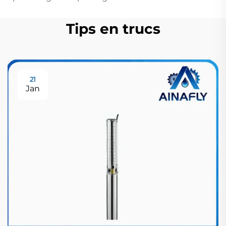
Tips en trucs
21
Jan