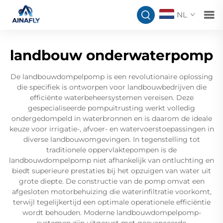
NL
landbouw onderwaterpomp
De landbouwdompelpomp is een revolutionaire oplossing
die specifiek is ontworpen voor landbouwbedrijven die
efficiënte waterbeheersystemen vereisen. Deze
gespecialiseerde pompuitrusting werkt volledig
ondergedompeld in waterbronnen en is daarom de ideale
keuze voor irrigatie-, afvoer- en watervoerstoepassingen in
diverse landbouwomgevingen. In tegenstelling tot
traditionele oppervlaktepompen is de
landbouwdompelpomp niet afhankelijk van ontluchting en
biedt superieure prestaties bij het opzuigen van water uit
grote diepte. De constructie van de pomp omvat een
afgesloten motorbehuizing die waterinfiltratie voorkomt,
terwijl tegelijkertijd een optimale operationele efficiëntie
wordt behouden. Moderne landbouwdompelpomp-
systemen zijn uitgerust met geavanceerde