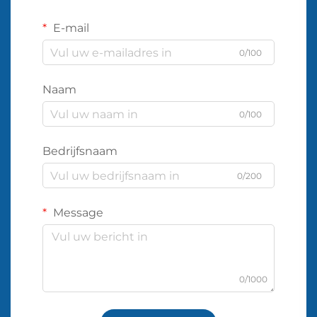
E-mail
0/100
Naam
0/100
Bedrijfsnaam
0/200
Message
0/1000