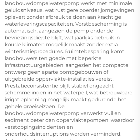
landbouwdompelwaterpomp werkt met minimale
geluidsniveaus, wat rustigere boerderijomgevingen
oplevert zonder afbreuk te doen aan krachtige
waterleveringscapaciteiten. Vorstbescherming is
automatisch, aangezien de pomp onder de
bevriezingsdiepte blijft, wat jaarlijks gebruik in
koude klimaten mogelijk maakt zonder extra
winterisatieprocedures. Ruimtebesparing komt
landbouwers ten goede met beperkte
infrastructuurgebieden, aangezien het compacte
ontwerp geen aparte pompgebouwen of
uitgebreide oppervlakte-installaties vereist.
Prestatieconsistentie blijft stabiel ongeacht
schommelingen in het waterpeil, wat betrouwbare
irrigatieplanning mogelijk maakt gedurende het
gehele groeiseizoen. De
landbouwdompelwaterpomp verwerkt vuil en
sediment beter dan oppervlaktepompen, waardoor
verstoppingsincidenten en
onderhoudsinterruptions worden verminderd.