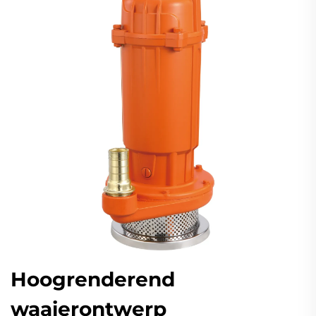
Hoogrenderend
waaierontwerp