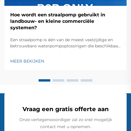
Hoe wordt een straalpomp gebruikt in
landbouw- en kleine commerciële
systemen?
Een straalpomp is één van de meest veelzijdige en
betrouwbare waterpompoplossingen die beschikbaar
zijn voor landbouwbedrijven en kleine commerciële
toepassingen. Deze innovatieve pompsystemen
MEER BEKIJKEN
maken gebruik van het venturiprincipe om
zuigkracht op te wekken en water te verplaatsen...
Vraag een gratis offerte aan
Onze vertegenwoordiger zal zo snel mogelijk
contact met u opnemen.