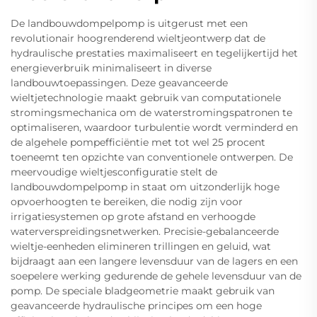
De landbouwdompelpomp is uitgerust met een
revolutionair hoogrenderend wieltjeontwerp dat de
hydraulische prestaties maximaliseert en tegelijkertijd het
energieverbruik minimaliseert in diverse
landbouwtoepassingen. Deze geavanceerde
wieltjetechnologie maakt gebruik van computationele
stromingsmechanica om de waterstromingspatronen te
optimaliseren, waardoor turbulentie wordt verminderd en
de algehele pompefficiëntie met tot wel 25 procent
toeneemt ten opzichte van conventionele ontwerpen. De
meervoudige wieltjesconfiguratie stelt de
landbouwdompelpomp in staat om uitzonderlijk hoge
opvoerhoogten te bereiken, die nodig zijn voor
irrigatiesystemen op grote afstand en verhoogde
waterverspreidingsnetwerken. Precisie-gebalanceerde
wieltje-eenheden elimineren trillingen en geluid, wat
bijdraagt aan een langere levensduur van de lagers en een
soepelere werking gedurende de gehele levensduur van de
pomp. De speciale bladgeometrie maakt gebruik van
geavanceerde hydraulische principes om een hoge