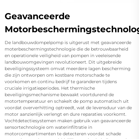
Geavanceerde
Motorbeschermingstechnolo
De landbouwdompelpomp is uitgerust met geavanceerde
moterbeschermingstechnologie die de betrouwbaarheid
en operationele veiligheid van pompen in veeleisende
landbouwomgevingen revolutioneert. Dit uitgebreide
beveiligingssysteem omvat meerdere lagen bescherming
die zijn ontworpen om kostbare motorschade te
voorkomen en continu bedrijf te garanderen tijdens
cruciale irrigatieperiodes. Het thermische
beveiligingsmechanisme bewaakt voortdurend de
motortemperatuur en schakelt de pomp automatisch uit
voordat oververhitting optreedt, wat de levensduur van de
motor aanzienlijk verlengt en dure reparaties voorkomt.
Vochtdetectiesystemen maken gebruik van geavanceerde
sensortechnologie om waterinfiltratie in
motorcompartimenten te detecteren voordat schade