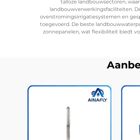
talloze landbouwsectoren, waar
landbouwverwerkingsfaciliteiten. D
overstromingsirrigatiesystemen en gespe
toegevoerd. De beste landbouwwaterpom
zonnepanelen, wat flexibiliteit biedt v
Aanbe