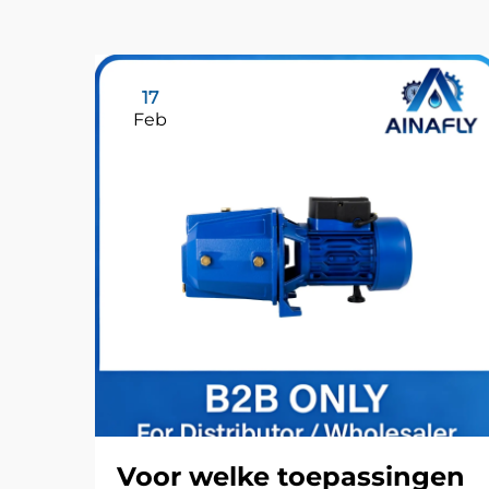
17
Feb
Voor welke toepassingen