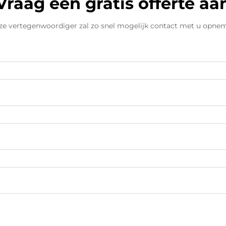
Vraag een gratis offerte aa
e vertegenwoordiger zal zo snel mogelijk contact met u opne