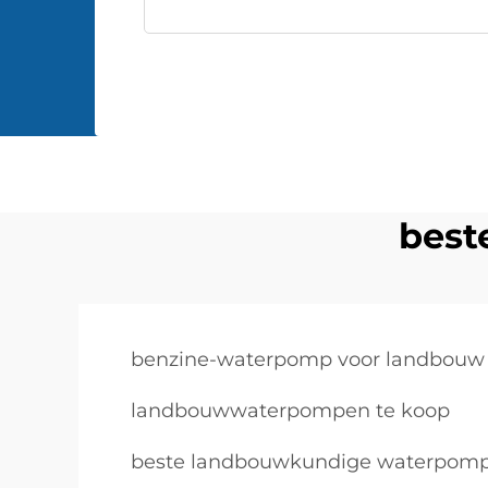
best
benzine-waterpomp voor landbouw
landbouwwaterpompen te koop
beste landbouwkundige waterpom