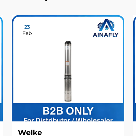
23
Feb
Welke