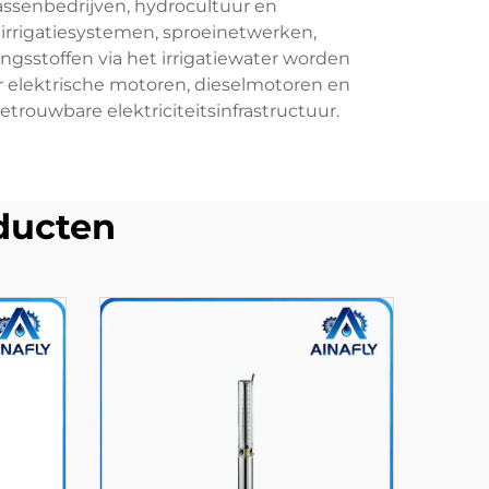
assenbedrijven, hydrocultuur en
irrigatiesystemen, sproeinetwerken,
ngsstoffen via het irrigatiewater worden
 elektrische motoren, dieselmotoren en
etrouwbare elektriciteitsinfrastructuur.
ducten