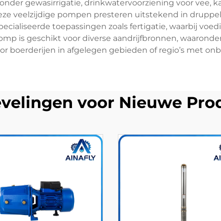
onder gewasirrigatie, drinkwatervoorziening voor vee, k
eze veelzijdige pompen presteren uitstekend in druppel
cialiseerde toepassingen zoals fertigatie, waarbij voedi
p is geschikt voor diverse aandrijfbronnen, waaronder
oor boerderijen in afgelegen gebieden of regio’s met onb
velingen voor Nieuwe Pro