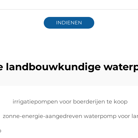
INDIENEN
e landbouwkundige wate
irrigatiepompen voor boerderijen te koop
zonne-energie-aangedreven waterpomp voor l
p