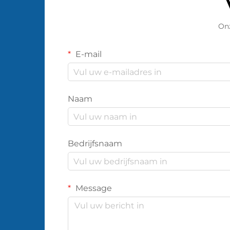
Onz
E-mail
Naam
Bedrijfsnaam
Message