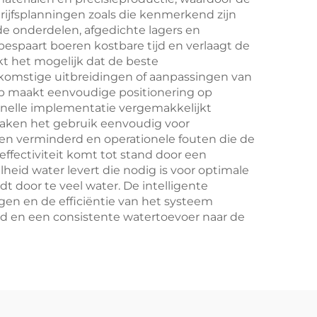
fsplanningen zoals die kenmerkend zijn
e onderdelen, afgedichte lagers en
bespaart boeren kostbare tijd en verlaagt de
kt het mogelijk dat de beste
ekomstige uitbreidingen of aanpassingen van
p maakt eenvoudige positionering op
 snelle implementatie vergemakkelijkt
maken het gebruik eenvoudig voor
n verminderd en operationele fouten die de
ffectiviteit komt tot stand door een
heid water levert die nodig is voor optimale
 door te veel water. De intelligente
en en de efficiëntie van het systeem
md en een consistente watertoevoer naar de