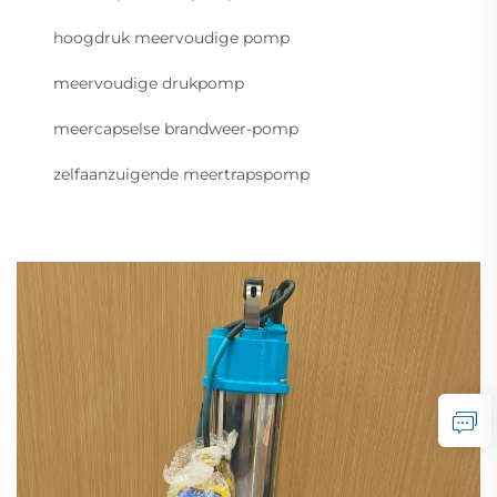
hoogdruk meervoudige pomp
meervoudige drukpomp
meercapselse brandweer-pomp
zelfaanzuigende meertrapspomp