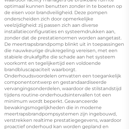
optimaal kunnen benutten zonder in te boeten op
de eisen voor brandveiligheid. Deze pompen
onderscheiden zich door opmerkelijke
veelzijdigheid: zij passen zich aan diverse
installatieconfiguraties en systeemdrukken aan,
zonder dat de prestatienormen worden aangetast.
De meertrapsbrandpomp blinkt uit in toepassingen
die nauwkeurige drukregeling vereisen, met een
stabiele drukafgifte die schade aan het systeem
voorkomt en tegelijkertijd een voldoende
brandbluscapaciteit waarborgt.
Onderhoudsvoordelen omvatten een toegankelijk
componentontwerp en gestandaardiseerde
vervangingsonderdelen, waardoor de stilstandstijd
tijdens routine-onderhoudsintervallen tot een
minimum wordt beperkt. Geavanceerde
bewakingsmogelijkheden die in moderne
meertrapsbrandpompsystemen zijn ingebouwd,
verstrekken realtime prestatiegegevens, waardoor
proactief onderhoud kan worden gepland en