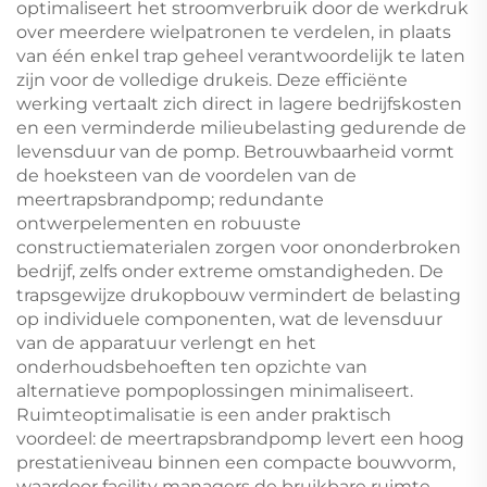
optimaliseert het stroomverbruik door de werkdruk
over meerdere wielpatronen te verdelen, in plaats
van één enkel trap geheel verantwoordelijk te laten
zijn voor de volledige drukeis. Deze efficiënte
werking vertaalt zich direct in lagere bedrijfskosten
en een verminderde milieubelasting gedurende de
levensduur van de pomp. Betrouwbaarheid vormt
de hoeksteen van de voordelen van de
meertrapsbrandpomp; redundante
ontwerpelementen en robuuste
constructiematerialen zorgen voor ononderbroken
bedrijf, zelfs onder extreme omstandigheden. De
trapsgewijze drukopbouw vermindert de belasting
op individuele componenten, wat de levensduur
van de apparatuur verlengt en het
onderhoudsbehoeften ten opzichte van
alternatieve pompoplossingen minimaliseert.
Ruimteoptimalisatie is een ander praktisch
voordeel: de meertrapsbrandpomp levert een hoog
prestatieniveau binnen een compacte bouwvorm,
waardoor facility managers de bruikbare ruimte