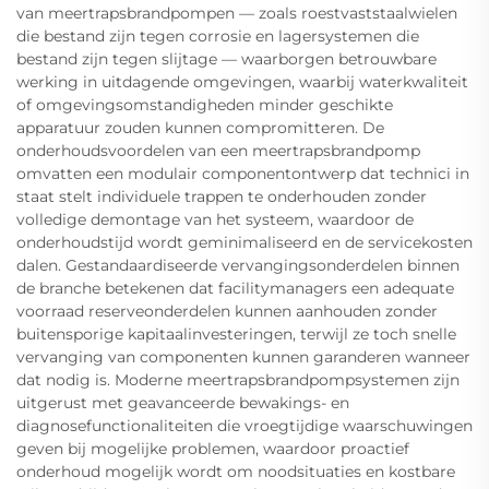
van meertrapsbrandpompen — zoals roestvaststaalwielen
die bestand zijn tegen corrosie en lagersystemen die
bestand zijn tegen slijtage — waarborgen betrouwbare
werking in uitdagende omgevingen, waarbij waterkwaliteit
of omgevingsomstandigheden minder geschikte
apparatuur zouden kunnen compromitteren. De
onderhoudsvoordelen van een meertrapsbrandpomp
omvatten een modulair componentontwerp dat technici in
staat stelt individuele trappen te onderhouden zonder
volledige demontage van het systeem, waardoor de
onderhoudstijd wordt geminimaliseerd en de servicekosten
dalen. Gestandaardiseerde vervangingsonderdelen binnen
de branche betekenen dat facilitymanagers een adequate
voorraad reserveonderdelen kunnen aanhouden zonder
buitensporige kapitaalinvesteringen, terwijl ze toch snelle
vervanging van componenten kunnen garanderen wanneer
dat nodig is. Moderne meertrapsbrandpompsystemen zijn
uitgerust met geavanceerde bewakings- en
diagnosefunctionaliteiten die vroegtijdige waarschuwingen
geven bij mogelijke problemen, waardoor proactief
onderhoud mogelijk wordt om noodsituaties en kostbare