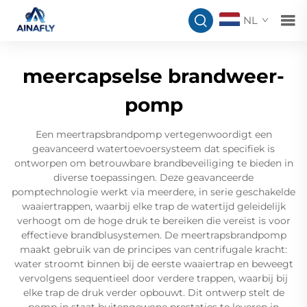
NL
meercapselse brandweer-
pomp
Een meertrapsbrandpomp vertegenwoordigt een
geavanceerd watertoevoersysteem dat specifiek is
ontworpen om betrouwbare brandbeveiliging te bieden in
diverse toepassingen. Deze geavanceerde
pomptechnologie werkt via meerdere, in serie geschakelde
waaiertrappen, waarbij elke trap de watertijd geleidelijk
verhoogt om de hoge druk te bereiken die vereist is voor
effectieve brandblusystemen. De meertrapsbrandpomp
maakt gebruik van de principes van centrifugale kracht:
water stroomt binnen bij de eerste waaiertrap en beweegt
vervolgens sequentieel door verdere trappen, waarbij bij
elke trap de druk verder opbouwt. Dit ontwerp stelt de
pomp in staat buitengewone prestaties te leveren in