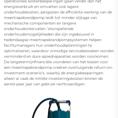
operationele kostenbesparingen gaan verder dan het
energieverbruik en omvatten ook lagere
onderhoudskosten, aangezien de efficiënte werking van de
meertrapsbrandpomp leidt tot minder slijtage van
mechanische componenten en langere
onderhoudsintervallen. Voorspellende
onderhoudsmogelijkheden die zijn ingebouwd in
hedendaagse meertrapsbrandpompsystemen helpen
facilitymanagers hun onderhoudsplanningen te
optimaliseren, waardoor onnodige servicebezoeken worden
verminderd en dure spoedreparaties worden voorkomen.
De langetermijnfinanciële voordelen van het kiezen voor
een meertrapsbrandpomp creëren overtuigende return-on-
investment-scenario’s, waarbij de energiebesparingen
alleen al vaak de initiële investeringskosten binnen de
eerste paar jaar van gebruik rechtvaardigen.