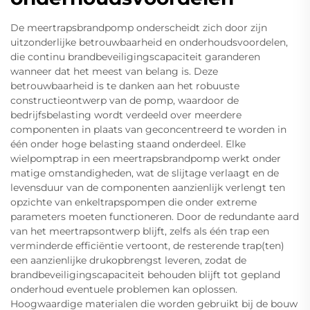
De meertrapsbrandpomp onderscheidt zich door zijn
uitzonderlijke betrouwbaarheid en onderhoudsvoordelen,
die continu brandbeveiligingscapaciteit garanderen
wanneer dat het meest van belang is. Deze
betrouwbaarheid is te danken aan het robuuste
constructieontwerp van de pomp, waardoor de
bedrijfsbelasting wordt verdeeld over meerdere
componenten in plaats van geconcentreerd te worden in
één onder hoge belasting staand onderdeel. Elke
wielpomptrap in een meertrapsbrandpomp werkt onder
matige omstandigheden, wat de slijtage verlaagt en de
levensduur van de componenten aanzienlijk verlengt ten
opzichte van enkeltrapspompen die onder extreme
parameters moeten functioneren. Door de redundante aard
van het meertrapsontwerp blijft, zelfs als één trap een
verminderde efficiëntie vertoont, de resterende trap(ten)
een aanzienlijke drukopbrengst leveren, zodat de
brandbeveiligingscapaciteit behouden blijft tot gepland
onderhoud eventuele problemen kan oplossen.
Hoogwaardige materialen die worden gebruikt bij de bouw