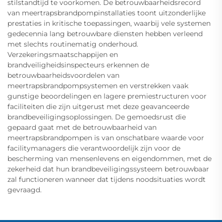
stilstandtijd te voorkomen. De betrouwbaarheidsrecord
van meertrapsbrandpompinstallaties toont uitzonderlijke
prestaties in kritische toepassingen, waarbij vele systemen
gedecennia lang betrouwbare diensten hebben verleend
met slechts routinematig onderhoud.
Verzekeringsmaatschappijen en
brandveiligheidsinspecteurs erkennen de
betrouwbaarheidsvoordelen van
meertrapsbrandpompsystemen en verstrekken vaak
gunstige beoordelingen en lagere premiestructuren voor
faciliteiten die zijn uitgerust met deze geavanceerde
brandbeveiligingsoplossingen. De gemoedsrust die
gepaard gaat met de betrouwbaarheid van
meertrapsbrandpompen is van onschatbare waarde voor
facilitymanagers die verantwoordelijk zijn voor de
bescherming van mensenlevens en eigendommen, met de
zekerheid dat hun brandbeveiligingssysteem betrouwbaar
zal functioneren wanneer dat tijdens noodsituaties wordt
gevraagd.