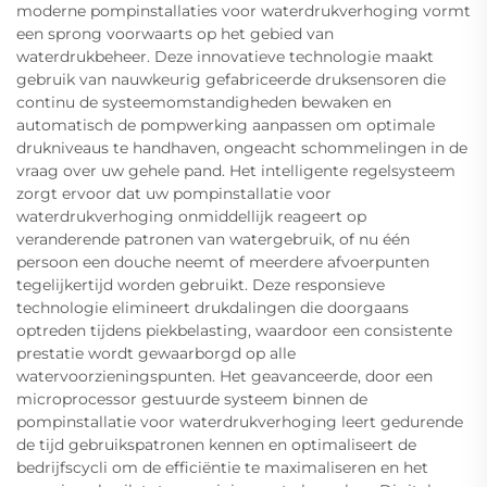
moderne pompinstallaties voor waterdrukverhoging vormt
een sprong voorwaarts op het gebied van
waterdrukbeheer. Deze innovatieve technologie maakt
gebruik van nauwkeurig gefabriceerde druksensoren die
continu de systeemomstandigheden bewaken en
automatisch de pompwerking aanpassen om optimale
drukniveaus te handhaven, ongeacht schommelingen in de
vraag over uw gehele pand. Het intelligente regelsysteem
zorgt ervoor dat uw pompinstallatie voor
waterdrukverhoging onmiddellijk reageert op
veranderende patronen van watergebruik, of nu één
persoon een douche neemt of meerdere afvoerpunten
tegelijkertijd worden gebruikt. Deze responsieve
technologie elimineert drukdalingen die doorgaans
optreden tijdens piekbelasting, waardoor een consistente
prestatie wordt gewaarborgd op alle
watervoorzieningspunten. Het geavanceerde, door een
microprocessor gestuurde systeem binnen de
pompinstallatie voor waterdrukverhoging leert gedurende
de tijd gebruikspatronen kennen en optimaliseert de
bedrijfscycli om de efficiëntie te maximaliseren en het