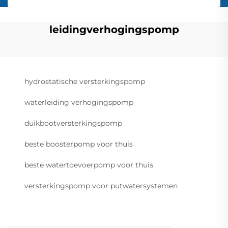
leidingverhogingspomp
hydrostatische versterkingspomp
waterleiding verhogingspomp
duikbootversterkingspomp
beste boosterpomp voor thuis
beste watertoevoerpomp voor thuis
versterkingspomp voor putwatersystemen