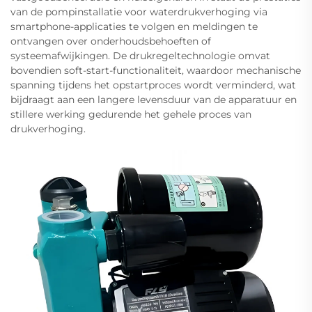
van de pompinstallatie voor waterdrukverhoging via
smartphone-applicaties te volgen en meldingen te
ontvangen over onderhoudsbehoeften of
systeemafwijkingen. De drukregeltechnologie omvat
bovendien soft-start-functionaliteit, waardoor mechanische
spanning tijdens het opstartproces wordt verminderd, wat
bijdraagt aan een langere levensduur van de apparatuur en
stillere werking gedurende het gehele proces van
drukverhoging.