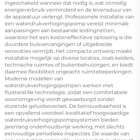
ingeschakeld wanneer dat nodig is, wat onnodig
energieverbruik verminderd en de levensduur van
de apparatuur verlengt. Professionele installatie van
een waterdrukverhogingspomp vereist minimale
aanpassingen aan bestaande leidingnetten,
waardoor het een kosteneffectieve oplossing is die
duurdere buisvervangingen of uitgebreide
renovaties vermijdt. Het compacte ontwerp maakt
installatie mogelijk op diverse locaties, zoals kelders,
technische ruimtes of buitenbehuizingen, en biedt
daarmee flexibiliteit ongeacht ruimtebeperkingen.
Moderne modellen van
waterdrukverhogingspompen werken met
fluisterstille technologie, zodat een comfortabele
woonomgeving wordt gewaarborgd zonder
storende geluidsoverlast. De betrouwbaarheid is
een opvallend voordeel: kwalitatief hoogwaardige
waterdrukverhogingspompsystemen bieden
jarenlang onderhoudsvrije werking, met slechts
eenvoudige periodieke inspecties. De waarde van