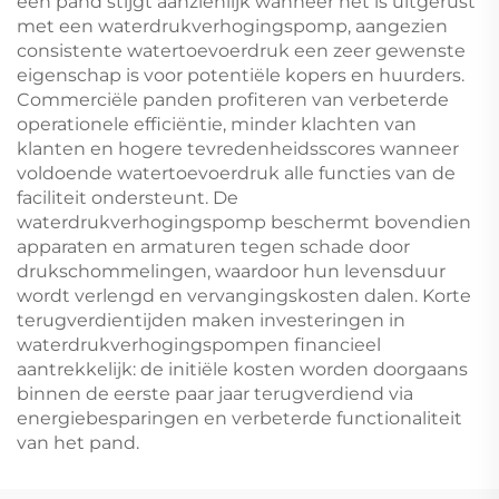
een pand stijgt aanzienlijk wanneer het is uitgerust
met een waterdrukverhogingspomp, aangezien
consistente watertoevoerdruk een zeer gewenste
eigenschap is voor potentiële kopers en huurders.
Commerciële panden profiteren van verbeterde
operationele efficiëntie, minder klachten van
klanten en hogere tevredenheidsscores wanneer
voldoende watertoevoerdruk alle functies van de
faciliteit ondersteunt. De
waterdrukverhogingspomp beschermt bovendien
apparaten en armaturen tegen schade door
drukschommelingen, waardoor hun levensduur
wordt verlengd en vervangingskosten dalen. Korte
terugverdientijden maken investeringen in
waterdrukverhogingspompen financieel
aantrekkelijk: de initiële kosten worden doorgaans
binnen de eerste paar jaar terugverdiend via
energiebesparingen en verbeterde functionaliteit
van het pand.