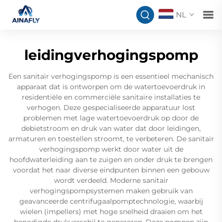
NL
leidingverhogingspomp
Een sanitair verhogingspomp is een essentieel mechanisch
apparaat dat is ontworpen om de watertoevoerdruk in
residentiële en commerciële sanitaire installaties te
verhogen. Deze gespecialiseerde apparatuur lost
problemen met lage watertoevoerdruk op door de
debietstroom en druk van water dat door leidingen,
armaturen en toestellen stroomt, te verbeteren. De sanitair
verhogingspomp werkt door water uit de
hoofdwaterleiding aan te zuigen en onder druk te brengen
voordat het naar diverse eindpunten binnen een gebouw
wordt verdeeld. Moderne sanitair
verhogingspompsystemen maken gebruik van
geavanceerde centrifugaalpomptechnologie, waarbij
wielen (impellers) met hoge snelheid draaien om het
benodigde drukverschil te genereren. Deze pompen zijn