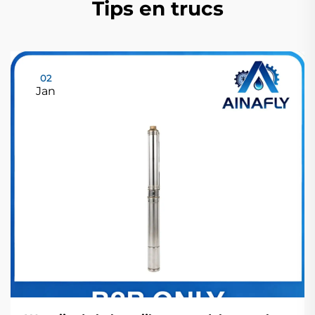
Tips en trucs
02
Jan