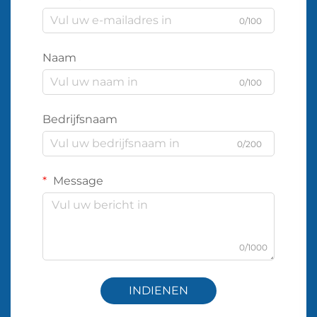
0/100
Naam
0/100
Bedrijfsnaam
0/200
Message
0/1000
INDIENEN