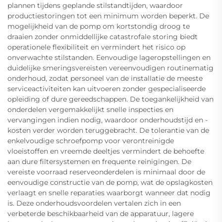
plannen tijdens geplande stilstandtijden, waardoor
productiestoringen tot een minimum worden beperkt. De
mogelijkheid van de pomp om kortstondig droog te
draaien zonder onmiddellijke catastrofale storing biedt
operationele flexibiliteit en vermindert het risico op
onverwachte stilstanden. Eenvoudige lageropstellingen en
duidelijke smeringsvereisten vereenvoudigen routinematig
onderhoud, zodat personeel van de installatie de meeste
serviceactiviteiten kan uitvoeren zonder gespecialiseerde
opleiding of dure gereedschappen. De toegankelijkheid van
onderdelen vergemakkelijkt snelle inspecties en
vervangingen indien nodig, waardoor onderhoudstijd en -
kosten verder worden teruggebracht. De tolerantie van de
enkelvoudige schroefpomp voor verontreinigde
vloeistoffen en vreemde deeltjes vermindert de behoefte
aan dure filtersystemen en frequente reinigingen. De
vereiste voorraad reserveonderdelen is minimaal door de
eenvoudige constructie van de pomp, wat de opslagkosten
verlaagt en snelle reparaties waarborgt wanneer dat nodig
is. Deze onderhoudsvoordelen vertalen zich in een
verbeterde beschikbaarheid van de apparatuur, lagere