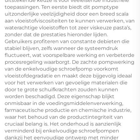
uitstekende keuze is voor veeleisende industriële
toepassingen. Ten eerste biedt dit pomptype
uitzonderlijke veelzijdigheid door een breed scala
aan vloeistofviscositeiten te kunnen verwerken, van
waterachtige vloeistoffen tot zeer viskeuze pasta’s,
zonder dat de prestaties hieronder lijden.
Gebruikers profiteren van constante debieten die
stabiel blijven, zelfs wanneer de systeemdruk
fluctueert, wat voorspelbare werking en verbeterde
procesregeling waarborgt. De zachte pompwerking
van de enkelvoudige schroefpomp voorkomt
vloeistofdegradatie en maakt deze bijgevolg ideaal
voor het verwerken van gevoelige materialen die
door te grote schuifkrachten zouden kunnen
worden beschadigd. Deze eigenschap blijkt
onmisbaar in de voedingsmiddelenverwerking,
farmaceutische productie en chemische industrie,
waar het behoud van de productintegriteit van
cruciaal belang is. Het onderhoud is aanzienlijk
verminderd bij enkelvoudige schroefpompen
dankzij het eenvoudige ontwerp met minder