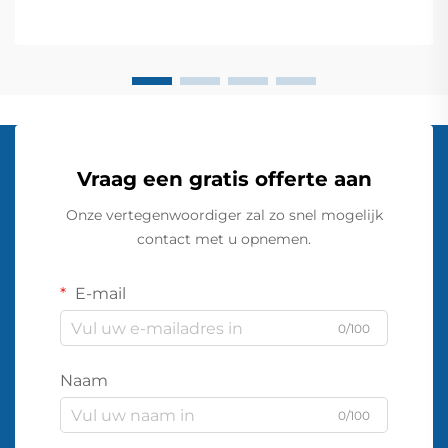
geconstrueerde landpomp moet bestand zijn tegen
zware omgevingsomstandigheden terwijl hij...
Vraag een gratis offerte aan
Onze vertegenwoordiger zal zo snel mogelijk
contact met u opnemen.
E-mail
0/100
Naam
0/100