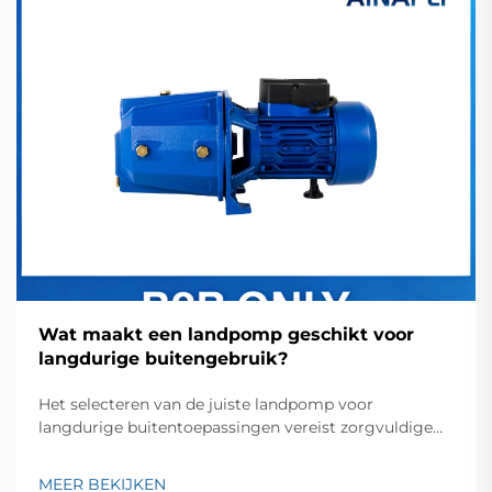
Wat maakt een landpomp geschikt voor
langdurige buitengebruik?
Het selecteren van de juiste landpomp voor
langdurige buitentoepassingen vereist zorgvuldige
overweging van meerdere factoren die direct van
invloed zijn op prestaties en levensduur. Een goed
MEER BEKIJKEN