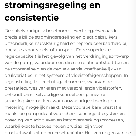
stromingsregeling en
consistentie
De enkelvoudige schroefpomp levert ongeëvenaarde
precisie bij de stromingsregeling en biedt gebruikers
uitzonderlijke nauwkeurigheid en reproduceerbaarheid bij
operaties voor vloeistoftransport. Deze superieure
regelcapaciteit is het gevolg van het verdringingsontwerp
van de pomp, waardoor een directe relatie ontstaat tussen
de rotorsnelheid en de debietwaarde, onafhankelijk van
drukvariaties in het systeem of vloeistofeigenschappen. In
tegenstelling tot centrifugaalpompen, waarvan de
prestatiecurves variëren met verschillende vloeistoffen,
behoudt de enkelvoudige schroefpomp lineaire
stromingskenmerken, wat nauwkeurige dosering en
metering mogelijk maakt. Deze voorspelbare prestatie
maakt de pomp ideaal voor chemische injectiesystemen,
dosering van additieven en batchverwerkingsprocessen,
waarbij exacte hoeveelheden cruciaal zijn voor
productkwaliteit en procesefficiëntie. Het vermogen van de