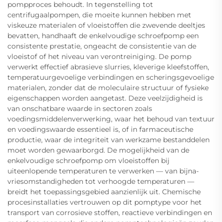
pompproces behoudt. In tegenstelling tot
centrifugaalpompen, die moeite kunnen hebben met
viskeuze materialen of vloeistoffen die zwevende deeltjes
bevatten, handhaaft de enkelvoudige schroefpomp een
consistente prestatie, ongeacht de consistentie van de
vloeistof of het niveau van verontreiniging. De pomp
verwerkt effectief abrasieve slurries, kleverige kleefstoffen,
temperatuurgevoelige verbindingen en scheringsgevoelige
materialen, zonder dat de moleculaire structuur of fysieke
eigenschappen worden aangetast. Deze veelzijdigheid is
van onschatbare waarde in sectoren zoals
voedingsmiddelenverwerking, waar het behoud van textuur
en voedingswaarde essentieel is, of in farmaceutische
productie, waar de integriteit van werkzame bestanddelen
moet worden gewaarborgd. De mogelijkheid van de
enkelvoudige schroefpomp om vloeistoffen bij
uiteenlopende temperaturen te verwerken — van bijna-
vriesomstandigheden tot verhoogde temperaturen —
breidt het toepassingsgebied aanzienlijk uit. Chemische
procesinstallaties vertrouwen op dit pomptype voor het
transport van corrosieve stoffen, reactieve verbindingen en