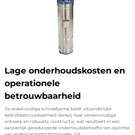
Lage onderhoudskosten en
operationele
betrouwbaarheid
De enkelvoudige schroefpomp biedt uitzonderlijke
bedrijfsbetrouwbaarheid dankzij haar vereenvoudigd
ontwerp en robuuste constructie, wat resulteert in een
aanzienlijk gereduceerde onderhoudsbehoefte ten opzichte
van andere pomptechnologieën. Dit