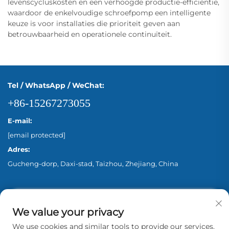
levenscycluskosten en een verhoogde productie-efficiëntie,
waardoor de enkelvoudige schroefpomp een intelligente
keuze is voor installaties die prioriteit geven aan
betrouwbaarheid en operationele continuïteit.
Tel / WhatsApp / WeChat:
+86-15267273055
E-mail:
[email protected]
Adres:
Gucheng-dorp, Daxi-stad, Taizhou, Zhejiang, China
We value your privacy
We use cookies and similar tools to provide our services.