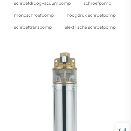
schroefdroogvacuümpomp
schroefpomp
monoschroefpomp
hoogdruk schroefpomp
schroeftranspomp
elektrische schroefpomp