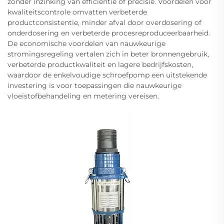
zonder inzinking van efficiëntie of precisie. Voordelen voor
kwaliteitscontrole omvatten verbeterde
productconsistentie, minder afval door overdosering of
onderdosering en verbeterde procesreproduceerbaarheid.
De economische voordelen van nauwkeurige
stromingsregeling vertalen zich in beter bronnengebruik,
verbeterde productkwaliteit en lagere bedrijfskosten,
waardoor de enkelvoudige schroefpomp een uitstekende
investering is voor toepassingen die nauwkeurige
vloeistofbehandeling en metering vereisen.