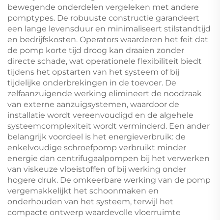
bewegende onderdelen vergeleken met andere
pomptypes. De robuuste constructie garandeert
een lange levensduur en minimaliseert stilstandtijd
en bedrijfskosten. Operators waarderen het feit dat
de pomp korte tijd droog kan draaien zonder
directe schade, wat operationele flexibiliteit biedt
tijdens het opstarten van het systeem of bij
tijdelijke onderbrekingen in de toevoer. De
zelfaanzuigende werking elimineert de noodzaak
van externe aanzuigsystemen, waardoor de
installatie wordt vereenvoudigd en de algehele
systeemcomplexiteit wordt verminderd. Een ander
belangrijk voordeel is het energieverbruik: de
enkelvoudige schroefpomp verbruikt minder
energie dan centrifugaalpompen bij het verwerken
van viskeuze vloeistoffen of bij werking onder
hogere druk. De omkeerbare werking van de pomp
vergemakkelijkt het schoonmaken en
onderhouden van het systeem, terwijl het
compacte ontwerp waardevolle vloerruimte