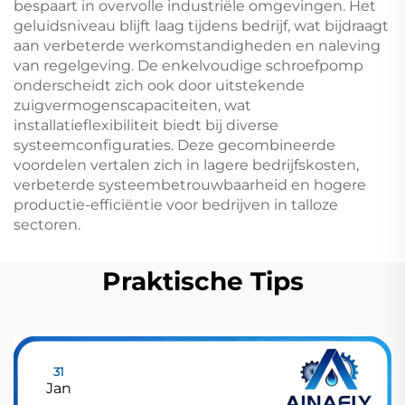
bespaart in overvolle industriële omgevingen. Het
geluidsniveau blijft laag tijdens bedrijf, wat bijdraagt
aan verbeterde werkomstandigheden en naleving
van regelgeving. De enkelvoudige schroefpomp
onderscheidt zich ook door uitstekende
zuigvermogenscapaciteiten, wat
installatieflexibiliteit biedt bij diverse
systeemconfiguraties. Deze gecombineerde
voordelen vertalen zich in lagere bedrijfskosten,
verbeterde systeembetrouwbaarheid en hogere
productie-efficiëntie voor bedrijven in talloze
sectoren.
Praktische Tips
31
Jan