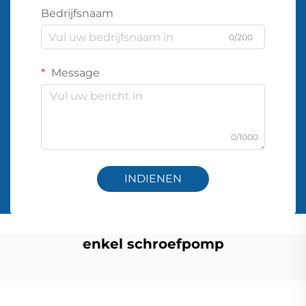
Bedrijfsnaam
0/200
Message
0/1000
INDIENEN
enkel schroefpomp