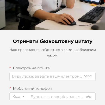
Отримати безкоштовну цитату
Наш представник зв’яжеться з вами найближчим
часом.
Електронна пошта
0/100
Мобільний телефон
Код
0/16