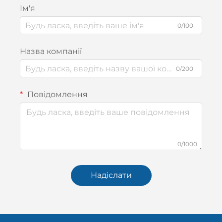
Ім'я
0/100
Назва компанії
0/200
Повідомлення
0/1000
Надіслати