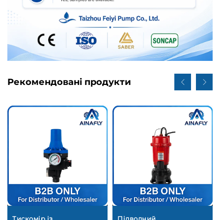
Рекомендовані продукти
Тискомір із
Підводний