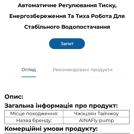
Автоматичне Регулювання Тиску,
Енергозбереження Та Тиха Робота Для
Стабільного Водопостачання
Запит
Огляд
Рекомендовані продукти
Опис:
Загальна інформація про продукт:
Місце походження:
Чжэцзян Тайчжоу
Назва бренду:
AINAFly pump
Комерційні умови продукту: