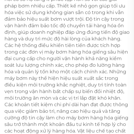
pháp bơm nhiều cấp. Thiết kế nhỏ gọn giúp tối ưu
hóa việc sử dụng không gian sẵn có trong khi vẫn
đảm bảo hiệu suất bơm vượt trội. Độ tin cậy trong
vận hành đảm bảo tốc độ chuyển tải hàng hóa ổn
định, giúp doanh nghiệp đáp ứng đúng tiến độ giao
hàng và duy trì mức độ hài lòng của khách hàng.
Các hệ thống điều khiển tiên tiến được tích hợp
trong các đơn vị máy bơm hàng hóa giếng sâu hiện
đại cung cấp cho người vận hành khả năng kiểm
soát lưu lượng chính xác, cho phép đo lường hàng
hóa và quản lý tồn kho một cách chính xác. Những
máy bơm này thể hiện hiệu suất xuất sắc trong
điều kiện môi trường khắc nghiệt, duy trì tính toàn
vẹn trong vận hành bất chấp sự biến đổi nhiệt độ,
môi trường ăn mòn và các vị trí lắp đặt khó khăn.
Các khoản tiết kiệm chi phí dài hạn đạt được thông
qua việc giảm bảo trì, nâng cao hiệu quả và tăng
cường độ tin cậy làm cho máy bơm hàng hóa giếng
sâu trở thành một khoản đầu tư kinh tế hợp lý cho
các hoạt động xử lý hàng hóa. Vật liệu chế tạo chất