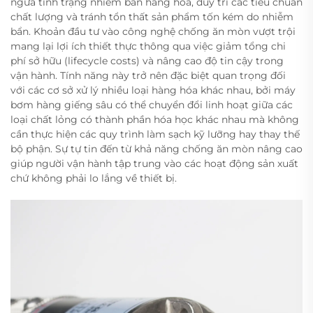
ngừa tình trạng nhiễm bẩn hàng hóa, duy trì các tiêu chuẩn
chất lượng và tránh tổn thất sản phẩm tốn kém do nhiễm
bẩn. Khoản đầu tư vào công nghệ chống ăn mòn vượt trội
mang lại lợi ích thiết thực thông qua việc giảm tổng chi
phí sở hữu (lifecycle costs) và nâng cao độ tin cậy trong
vận hành. Tính năng này trở nên đặc biệt quan trọng đối
với các cơ sở xử lý nhiều loại hàng hóa khác nhau, bởi máy
bơm hàng giếng sâu có thể chuyển đổi linh hoạt giữa các
loại chất lỏng có thành phần hóa học khác nhau mà không
cần thực hiện các quy trình làm sạch kỹ lưỡng hay thay thế
bộ phận. Sự tự tin đến từ khả năng chống ăn mòn nâng cao
giúp người vận hành tập trung vào các hoạt động sản xuất
chứ không phải lo lắng về thiết bị.