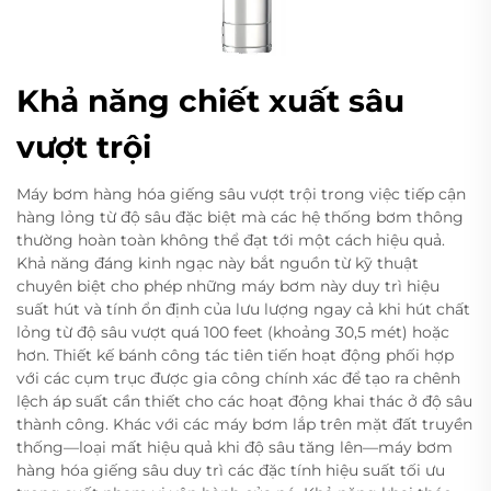
Khả năng chiết xuất sâu
vượt trội
Máy bơm hàng hóa giếng sâu vượt trội trong việc tiếp cận
hàng lỏng từ độ sâu đặc biệt mà các hệ thống bơm thông
thường hoàn toàn không thể đạt tới một cách hiệu quả.
Khả năng đáng kinh ngạc này bắt nguồn từ kỹ thuật
chuyên biệt cho phép những máy bơm này duy trì hiệu
suất hút và tính ổn định của lưu lượng ngay cả khi hút chất
lỏng từ độ sâu vượt quá 100 feet (khoảng 30,5 mét) hoặc
hơn. Thiết kế bánh công tác tiên tiến hoạt động phối hợp
với các cụm trục được gia công chính xác để tạo ra chênh
lệch áp suất cần thiết cho các hoạt động khai thác ở độ sâu
thành công. Khác với các máy bơm lắp trên mặt đất truyền
thống—loại mất hiệu quả khi độ sâu tăng lên—máy bơm
hàng hóa giếng sâu duy trì các đặc tính hiệu suất tối ưu