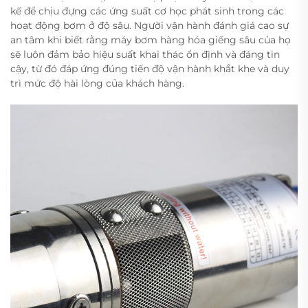
kế để chịu đựng các ứng suất cơ học phát sinh trong các
hoạt động bơm ở độ sâu. Người vận hành đánh giá cao sự
an tâm khi biết rằng máy bơm hàng hóa giếng sâu của họ
sẽ luôn đảm bảo hiệu suất khai thác ổn định và đáng tin
cậy, từ đó đáp ứng đúng tiến độ vận hành khắt khe và duy
trì mức độ hài lòng của khách hàng.