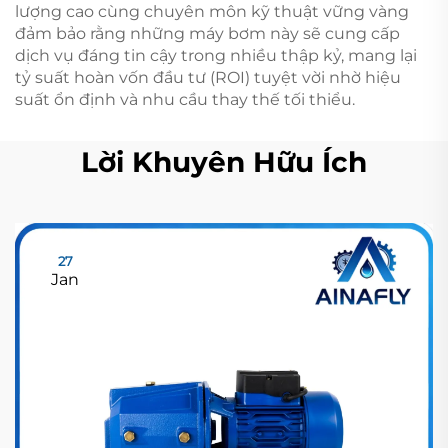
lượng cao cùng chuyên môn kỹ thuật vững vàng
đảm bảo rằng những máy bơm này sẽ cung cấp
dịch vụ đáng tin cậy trong nhiều thập kỷ, mang lại
tỷ suất hoàn vốn đầu tư (ROI) tuyệt vời nhờ hiệu
suất ổn định và nhu cầu thay thế tối thiểu.
Lời Khuyên Hữu Ích
27
Jan