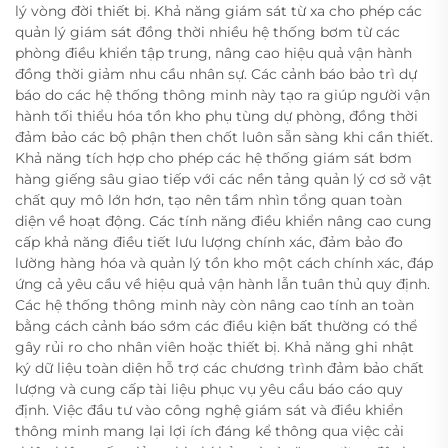
lý vòng đời thiết bị. Khả năng giám sát từ xa cho phép các
quản lý giám sát đồng thời nhiều hệ thống bơm từ các
phòng điều khiển tập trung, nâng cao hiệu quả vận hành
đồng thời giảm nhu cầu nhân sự. Các cảnh báo bảo trì dự
báo do các hệ thống thông minh này tạo ra giúp người vận
hành tối thiểu hóa tồn kho phụ tùng dự phòng, đồng thời
đảm bảo các bộ phận then chốt luôn sẵn sàng khi cần thiết.
Khả năng tích hợp cho phép các hệ thống giám sát bơm
hàng giếng sâu giao tiếp với các nền tảng quản lý cơ sở vật
chất quy mô lớn hơn, tạo nên tầm nhìn tổng quan toàn
diện về hoạt động. Các tính năng điều khiển nâng cao cung
cấp khả năng điều tiết lưu lượng chính xác, đảm bảo đo
lường hàng hóa và quản lý tồn kho một cách chính xác, đáp
ứng cả yêu cầu về hiệu quả vận hành lẫn tuân thủ quy định.
Các hệ thống thông minh này còn nâng cao tính an toàn
bằng cách cảnh báo sớm các điều kiện bất thường có thể
gây rủi ro cho nhân viên hoặc thiết bị. Khả năng ghi nhật
ký dữ liệu toàn diện hỗ trợ các chương trình đảm bảo chất
lượng và cung cấp tài liệu phục vụ yêu cầu báo cáo quy
định. Việc đầu tư vào công nghệ giám sát và điều khiển
thông minh mang lại lợi ích đáng kể thông qua việc cải