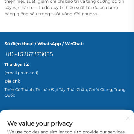
thiện hiệu suất, giảm chi phí bảo trì và tăng cường độ tin
cậy vận hành — từ đó duy trì hiệu suất tối ưu của bơm
hàng giếng sâu trong suốt vòng đời phục vụ.
Số điện thoại / WhatsApp / WeChat:
+86-15267273055
Thư điện tử:
[email protected]
Địa chỉ:
Thôn Cố Thành, Thị trấn Đại Tây, Thái Châu, Chiết Giang, Trung
Quốc
We value your privacy
We use cookies and similar tools to provide our services.