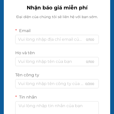
Nhận báo giá miễn phí
Đại diện của chúng tôi sẽ liên hệ với bạn sớm.
Email
0/100
Họ và tên
0/100
Tên công ty
0/200
Tin nhắn