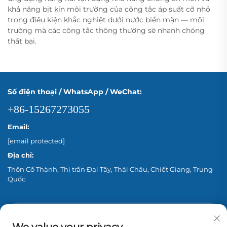
khả năng bịt kín môi trường của công tắc áp suất cỡ nhỏ
trong điều kiện khắc nghiệt dưới nước biển mặn — môi
trường mà các công tắc thông thường sẽ nhanh chóng
thất bại.
Số điện thoại / WhatsApp / WeChat:
+86-15267273055
Email:
[email protected]
Địa chỉ:
Thôn Cố Thành, Thị trấn Đại Tây, Thái Châu, Chiết Giang, Trung
Quốc