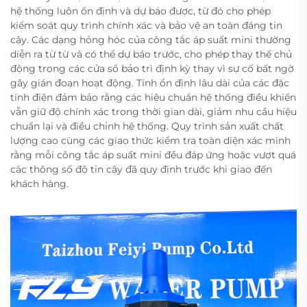
hệ thống luôn ổn định và dự báo được, từ đó cho phép
kiểm soát quy trình chính xác và bảo vệ an toàn đáng tin
cậy. Các dạng hỏng hóc của công tắc áp suất mini thường
diễn ra từ từ và có thể dự báo trước, cho phép thay thế chủ
động trong các cửa sổ bảo trì định kỳ thay vì sự cố bất ngờ
gây gián đoạn hoạt động. Tính ổn định lâu dài của các đặc
tính điện đảm bảo rằng các hiệu chuẩn hệ thống điều khiển
vẫn giữ độ chính xác trong thời gian dài, giảm nhu cầu hiệu
chuẩn lại và điều chỉnh hệ thống. Quy trình sản xuất chất
lượng cao cùng các giao thức kiểm tra toàn diện xác minh
rằng mỗi công tắc áp suất mini đều đáp ứng hoặc vượt quá
các thông số độ tin cậy đã quy định trước khi giao đến
khách hàng.