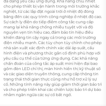
đa dạng yêu cầu ứng dụng. Khả năng chịu nhiệt
cho phép thiết bị vận hành trong môi trường khắc
nghiệt, từ các lắp đặt ngoài trời ở nhiệt độ đóng
băng đến các quy trình công nghiệp ở nhiệt độ cao.
Sự cách ly điện do tiếp điểm công tắc cung cấp
mang lại khả năng chống nhiễu tuyệt vời và độ
nguyên vẹn tín hiệu cao, đảm bảo tín hiệu điều
khiển đáng tin cậy ngay cả trong các môi trường
điện nhiễu mạnh. Các tùy chọn tùy chỉnh cho phép
nhà sản xuất xác định chính xác dải áp suất, cấu
hình điện và phương thức gắn cố định phù hợp với
yêu cầu cụ thể của từng ứng dụng. Các khả năng
chẩn đoán của công tắc áp suất mini hiện đại bao
gồm đèn LED chỉ thị, màn hình hiển thị kỹ thuật số
và các giao diện truyền thông, cung cấp thông tin
trạng thái thời gian thực cũng như hỗ trợ xử lý sự
cố. Những tính năng này giúp giảm thời gian bảo trì
và cho phép triển khai các chiến lược bảo trì dự báo
nhằm ngăn ngừa các sự cố bất ngờ.