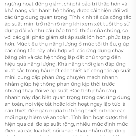
ngừng hoạt động giảm, chi phí bảo trì thấp hơn và
khả năng vận hành hệ thống được cải thiện đối với
các ứng dụng quan trọng. Tính kinh tế của công tắc
áp suất mini trở nên rõ ràng khi xem xét tuổi thọ sử
dụng dài và nhu cầu bảo trì tối thiểu của chúng, so
với các giải pháp giám sát áp suất lớn hơn, phức tạp
hơn. Mức tiêu thụ năng lượng ở mức tối thiểu, giúp
các công tắc này phù hợp với các ứng dụng chạy
bằng pin và các hệ thống lắp đặt chú trọng đến
hiệu quả năng lượng. Khả năng thời gian đáp ứng
xuất sắc trong hầu hết các thiết kế công tắc áp suất
mini, cung cấp phản ứng chuyển mạch nhanh
nhằm giúp hệ thống phản ứng kịp thời trước
những thay đổi về áp suất. Đặc tính phản ứng
nhanh này đặc biệt quan trọng trong các ứng dụng
an toàn, nơi việc tắt hoặc kích hoạt ngay lập tức là
cần thiết để ngăn ngừa hư hỏng thiết bị hoặc các
mối nguy hiểm về an toàn. Tính linh hoạt được thể
hiện qua dải đo áp suất rộng, nhiều mức định mức
điện, và các loại kết nối khác nhau nhằm đáp ứng