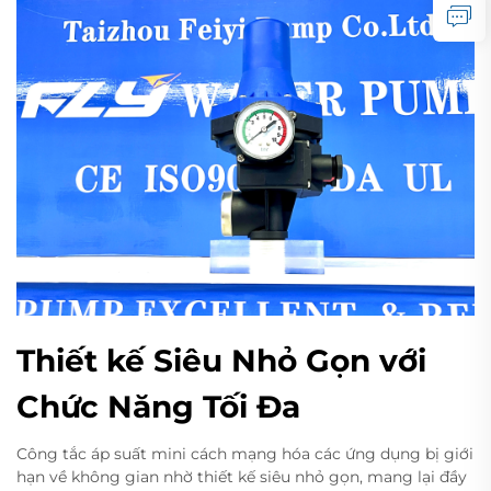
Thiết kế Siêu Nhỏ Gọn với
Chức Năng Tối Đa
Công tắc áp suất mini cách mạng hóa các ứng dụng bị giới
hạn về không gian nhờ thiết kế siêu nhỏ gọn, mang lại đầy