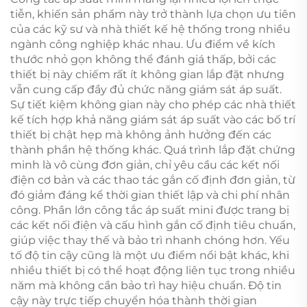
tiễn, khiến sản phẩm này trở thành lựa chọn ưu tiên
của các kỹ sư và nhà thiết kế hệ thống trong nhiều
ngành công nghiệp khác nhau. Ưu điểm về kích
thước nhỏ gọn không thể đánh giá thấp, bởi các
thiết bị này chiếm rất ít không gian lắp đặt nhưng
vẫn cung cấp đầy đủ chức năng giám sát áp suất.
Sự tiết kiệm không gian này cho phép các nhà thiết
kế tích hợp khả năng giám sát áp suất vào các bố trí
thiết bị chật hẹp mà không ảnh hưởng đến các
thành phần hệ thống khác. Quá trình lắp đặt chứng
minh là vô cùng đơn giản, chỉ yêu cầu các kết nối
điện cơ bản và các thao tác gắn cố định đơn giản, từ
đó giảm đáng kể thời gian thiết lập và chi phí nhân
công. Phần lớn công tắc áp suất mini được trang bị
các kết nối điện và cấu hình gắn cố định tiêu chuẩn,
giúp việc thay thế và bảo trì nhanh chóng hơn. Yếu
tố độ tin cậy cũng là một ưu điểm nổi bật khác, khi
nhiều thiết bị có thể hoạt động liên tục trong nhiều
năm mà không cần bảo trì hay hiệu chuẩn. Độ tin
cậy này trực tiếp chuyển hóa thành thời gian