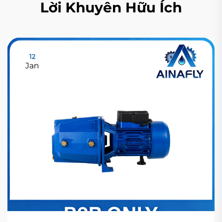
Lời Khuyên Hữu Ích
12
Jan