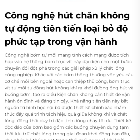
Công nghệ hút chân không
tự động tiên tiến loại bỏ độ
phức tạp trong vận hành
Công nghệ bơm tự mồi mang tính cách mạng được tích
hợp vào hệ thống bơm trục vít này đại diện cho một bước
chuyển đổi đột phá trong các giải pháp xử lý chất lỏng
công nghiệp. Khác với các bơm thông thường vốn yêu cầu
cơ chế mồi bên ngoài hoặc can thiệp thủ công, bơm trục
vít tự mồi tự động hút không khí ra khỏi đường ống hút và
buồng bơm, tạo ra điều kiện chân không cần thiết để vận
hành ổn định và đáng tin cậy. Khả năng tiên tiến này bắt
nguồn từ hình học nội bộ được thiết kế chính xác nhằm
thúc đẩy quá trình tách hiệu quả giữa không khí và chất
lỏng, đồng thời duy trì đặc tính dòng chảy tối ưu. Thiết kế
độc đáo của bơm bao gồm các buồng chuyên dụng tạm
thời lưu trữ chất lỏng trong giai đoạn khởi động ban đầu,