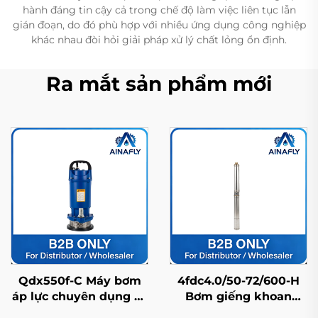
hành đáng tin cậy cả trong chế độ làm việc liên tục lẫn
gián đoạn, do đó phù hợp với nhiều ứng dụng công nghiệp
khác nhau đòi hỏi giải pháp xử lý chất lỏng ổn định.
Ra mắt sản phẩm mới
Qdx550f-C Máy bơm
4fdc4.0/50-72/600-H
áp lực chuyên dụng có
Bơm giếng khoan
khả năng nâng cao,
năng lượng mặt trời