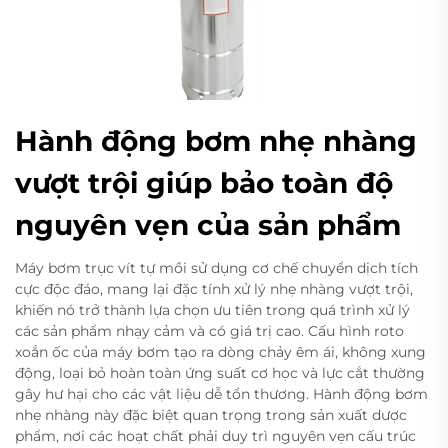
Hành động bơm nhẹ nhàng
vượt trội giúp bảo toàn độ
nguyên vẹn của sản phẩm
Máy bơm trục vít tự mồi sử dụng cơ chế chuyển dịch tích
cực độc đáo, mang lại đặc tính xử lý nhẹ nhàng vượt trội,
khiến nó trở thành lựa chọn ưu tiên trong quá trình xử lý
các sản phẩm nhạy cảm và có giá trị cao. Cấu hình roto
xoắn ốc của máy bơm tạo ra dòng chảy êm ái, không xung
động, loại bỏ hoàn toàn ứng suất cơ học và lực cắt thường
gây hư hại cho các vật liệu dễ tổn thương. Hành động bơm
nhẹ nhàng này đặc biệt quan trọng trong sản xuất dược
phẩm, nơi các hoạt chất phải duy trì nguyên vẹn cấu trúc