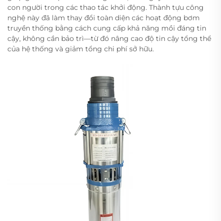
con người trong các thao tác khởi động. Thành tựu công
nghệ này đã làm thay đổi toàn diện các hoạt động bơm
truyền thống bằng cách cung cấp khả năng mồi đáng tin
cậy, không cần bảo trì—từ đó nâng cao độ tin cậy tổng thể
của hệ thống và giảm tổng chi phí sở hữu.