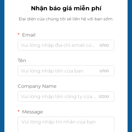
Nhận báo giá miễn phí
Đại diện của chúng tôi sẽ liên hệ với bạn sớm.
Email
0/100
Tên
0/100
Company Name
0/200
Message