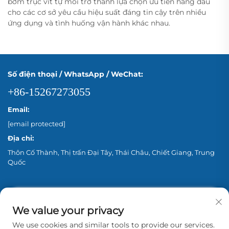
bơm trục vít tự mồi trở thành lựa chọn ưu tiên hàng đầu
cho các cơ sở yêu cầu hiệu suất đáng tin cậy trên nhiều
ứng dụng và tình huống vận hành khác nhau.
Số điện thoại / WhatsApp / WeChat:
+86-15267273055
Email:
[email protected]
Địa chỉ:
Thôn Cố Thành, Thị trấn Đại Tây, Thái Châu, Chiết Giang, Trung
Quốc
We value your privacy
We use cookies and similar tools to provide our services.