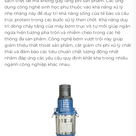
sạch triệt để mà không gây lãng phí sản phẩm. Các ứng
dụng công nghệ sinh học phụ thuộc vào khả năng xử lý
nhẹ nhàng này để duy trì khả năng sống của tế bào và cấu
trúc protein trong các bước xử lý then chốt. Khả năng duy
trì dòng chảy tầng của máy bơm trục vít tự mồi giúp ngăn
ngừa hiện tượng pha trộn và nhiễm chéo trong các hệ
thống đa sản phẩm. Công nghệ bơm vượt trội này giúp
giảm thiểu thất thoát sản phẩm, cắt giảm chi phí xử lý chất
thải và đảm bảo các tiêu chuẩn chất lượng đồng nhất
nhằm đáp ứng các yêu cầu quy định khắt khe trong nhiều
ngành công nghiệp khác nhau.