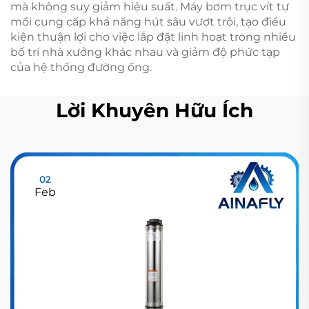
mà không suy giảm hiệu suất. Máy bơm trục vít tự
mồi cung cấp khả năng hút sâu vượt trội, tạo điều
kiện thuận lợi cho việc lắp đặt linh hoạt trong nhiều
bố trí nhà xưởng khác nhau và giảm độ phức tạp
của hệ thống đường ống.
Lời Khuyên Hữu Ích
02
Feb