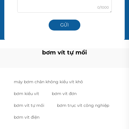
0/1000
GỬI
bơm vít tự mồi
máy bơm chân không kiểu vít khô
bơm kiểu vít
bơm vít đơn
bơm vít tự mồi
bơm trục vít công nghiệp
bơm vít điện