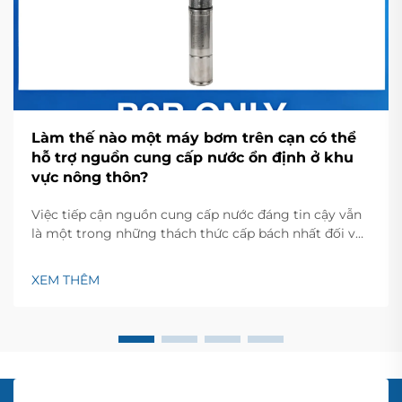
Làm thế nào một máy bơm trên cạn có thể
hỗ trợ nguồn cung cấp nước ổn định ở khu
vực nông thôn?
Việc tiếp cận nguồn cung cấp nước đáng tin cậy vẫn
là một trong những thách thức cấp bách nhất đối với
các cộng đồng nông thôn trên toàn thế giới. Máy
bơm đất là một thành phần hạ tầng then chốt, có khả
XEM THÊM
năng cải thiện đáng kể khả năng tiếp cận nước tại
những khu vực không được phục vụ bởi hệ thống cấp
nước đô thị truyền thống...