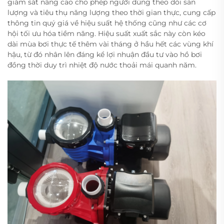
giám sát nâng cao cho phép người dùng theo dõi sản
lượng và tiêu thụ năng lượng theo thời gian thực, cung cấp
thông tin quý giá về hiệu suất hệ thống cũng như các cơ
hội tối ưu hóa tiềm năng. Hiệu suất xuất sắc này còn kéo
dài mùa bơi thực tế thêm vài tháng ở hầu hết các vùng khí
hậu, từ đó nhân lên đáng kể lợi nhuận đầu tư vào hồ bơi
đồng thời duy trì nhiệt độ nước thoải mái quanh năm.