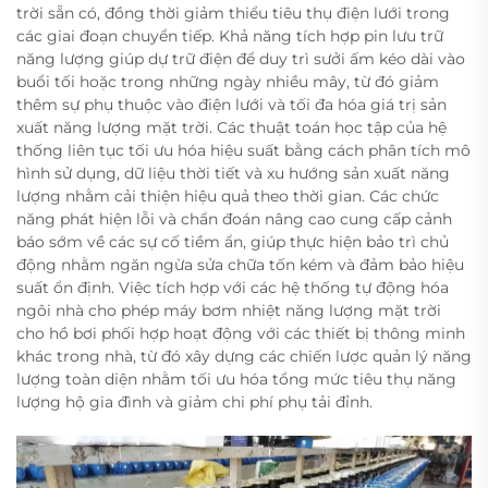
trời sẵn có, đồng thời giảm thiểu tiêu thụ điện lưới trong
các giai đoạn chuyển tiếp. Khả năng tích hợp pin lưu trữ
năng lượng giúp dự trữ điện để duy trì sưởi ấm kéo dài vào
buổi tối hoặc trong những ngày nhiều mây, từ đó giảm
thêm sự phụ thuộc vào điện lưới và tối đa hóa giá trị sản
xuất năng lượng mặt trời. Các thuật toán học tập của hệ
thống liên tục tối ưu hóa hiệu suất bằng cách phân tích mô
hình sử dụng, dữ liệu thời tiết và xu hướng sản xuất năng
lượng nhằm cải thiện hiệu quả theo thời gian. Các chức
năng phát hiện lỗi và chẩn đoán nâng cao cung cấp cảnh
báo sớm về các sự cố tiềm ẩn, giúp thực hiện bảo trì chủ
động nhằm ngăn ngừa sửa chữa tốn kém và đảm bảo hiệu
suất ổn định. Việc tích hợp với các hệ thống tự động hóa
ngôi nhà cho phép máy bơm nhiệt năng lượng mặt trời
cho hồ bơi phối hợp hoạt động với các thiết bị thông minh
khác trong nhà, từ đó xây dựng các chiến lược quản lý năng
lượng toàn diện nhằm tối ưu hóa tổng mức tiêu thụ năng
lượng hộ gia đình và giảm chi phí phụ tải đỉnh.