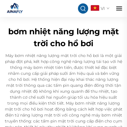
VI
bơm nhiệt năng lượng mặt
trời cho hồ bơi
Máy bơm nhiệt năng lượng mặt trời cho hồ bơi là một giải
pháp đột phá, kết hợp công nghệ năng lượng tái tạo với hệ
thống máy bơm nhiệt tiên tiến, được thiết kế đặc biệt
nhằm cung cấp giải pháp sưởi ấm hiệu quả và bền vững
cho hồ bơi. Hệ thống hiện đại này khai thác năng lượng
mặt trời thông qua các tấm pin quang điện đồng thời tận
dụng nhiệt độ không khí xung quanh để thu nhiệt, tạo
thành cơ chế sưởi hai nguồn giúp tối ưu hóa hiệu suất
trong mọi điều kiện thời tiết. Máy bơm nhiệt năng lượng
mặt trời cho hồ bơi hoạt động bằng cách kết hợp việc phát
điện từ năng lượng mặt trời với công nghệ máy bơm nhiệt
truyền thống: các tấm pin mặt trời cung cấp điện cho cụm
máy nén, thiết bị này thu nhiệt từ không khí xung quanh và