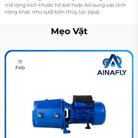
mở rộng kích thước hồ bơi hoặc bổ sung các tính
năng khác như sưởi bồn thủy lực (spa).
Mẹo Vặt
17
Feb