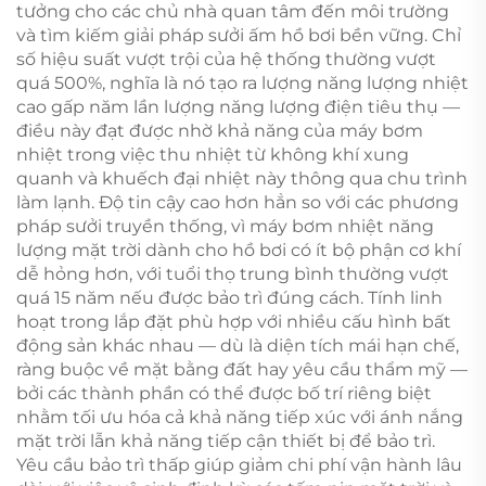
tưởng cho các chủ nhà quan tâm đến môi trường
và tìm kiếm giải pháp sưởi ấm hồ bơi bền vững. Chỉ
số hiệu suất vượt trội của hệ thống thường vượt
quá 500%, nghĩa là nó tạo ra lượng năng lượng nhiệt
cao gấp năm lần lượng năng lượng điện tiêu thụ —
điều này đạt được nhờ khả năng của máy bơm
nhiệt trong việc thu nhiệt từ không khí xung
quanh và khuếch đại nhiệt này thông qua chu trình
làm lạnh. Độ tin cậy cao hơn hẳn so với các phương
pháp sưởi truyền thống, vì máy bơm nhiệt năng
lượng mặt trời dành cho hồ bơi có ít bộ phận cơ khí
dễ hỏng hơn, với tuổi thọ trung bình thường vượt
quá 15 năm nếu được bảo trì đúng cách. Tính linh
hoạt trong lắp đặt phù hợp với nhiều cấu hình bất
động sản khác nhau — dù là diện tích mái hạn chế,
ràng buộc về mặt bằng đất hay yêu cầu thẩm mỹ —
bởi các thành phần có thể được bố trí riêng biệt
nhằm tối ưu hóa cả khả năng tiếp xúc với ánh nắng
mặt trời lẫn khả năng tiếp cận thiết bị để bảo trì.
Yêu cầu bảo trì thấp giúp giảm chi phí vận hành lâu