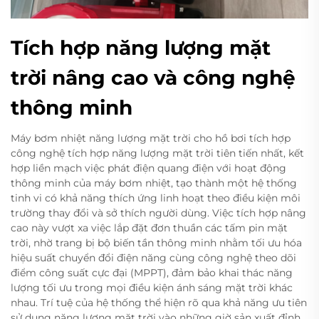
Tích hợp năng lượng mặt
trời nâng cao và công nghệ
thông minh
Máy bơm nhiệt năng lượng mặt trời cho hồ bơi tích hợp
công nghệ tích hợp năng lượng mặt trời tiên tiến nhất, kết
hợp liền mạch việc phát điện quang điện với hoạt động
thông minh của máy bơm nhiệt, tạo thành một hệ thống
tinh vi có khả năng thích ứng linh hoạt theo điều kiện môi
trường thay đổi và sở thích người dùng. Việc tích hợp nâng
cao này vượt xa việc lắp đặt đơn thuần các tấm pin mặt
trời, nhờ trang bị bộ biến tần thông minh nhằm tối ưu hóa
hiệu suất chuyển đổi điện năng cùng công nghệ theo dõi
điểm công suất cực đại (MPPT), đảm bảo khai thác năng
lượng tối ưu trong mọi điều kiện ánh sáng mặt trời khác
nhau. Trí tuệ của hệ thống thể hiện rõ qua khả năng ưu tiên
sử dụng năng lượng mặt trời vào những giờ sản xuất đỉnh