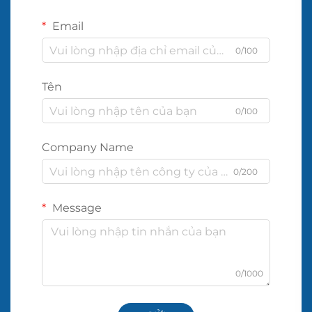
Email
0/100
Tên
0/100
Company Name
0/200
Message
0/1000