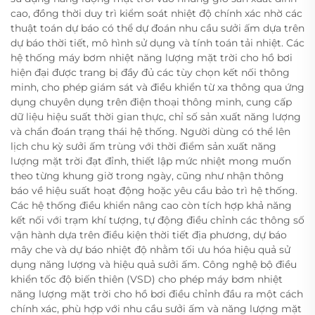
cao, đồng thời duy trì kiểm soát nhiệt độ chính xác nhờ các
thuật toán dự báo có thể dự đoán nhu cầu sưởi ấm dựa trên
dự báo thời tiết, mô hình sử dụng và tính toán tải nhiệt. Các
hệ thống máy bơm nhiệt năng lượng mặt trời cho hồ bơi
hiện đại được trang bị đầy đủ các tùy chọn kết nối thông
minh, cho phép giám sát và điều khiển từ xa thông qua ứng
dụng chuyên dụng trên điện thoại thông minh, cung cấp
dữ liệu hiệu suất thời gian thực, chỉ số sản xuất năng lượng
và chẩn đoán trạng thái hệ thống. Người dùng có thể lên
lịch chu kỳ sưởi ấm trùng với thời điểm sản xuất năng
lượng mặt trời đạt đỉnh, thiết lập mức nhiệt mong muốn
theo từng khung giờ trong ngày, cũng như nhận thông
báo về hiệu suất hoạt động hoặc yêu cầu bảo trì hệ thống.
Các hệ thống điều khiển nâng cao còn tích hợp khả năng
kết nối với trạm khí tượng, tự động điều chỉnh các thông số
vận hành dựa trên điều kiện thời tiết địa phương, dự báo
mây che và dự báo nhiệt độ nhằm tối ưu hóa hiệu quả sử
dụng năng lượng và hiệu quả sưởi ấm. Công nghệ bộ điều
khiển tốc độ biến thiên (VSD) cho phép máy bơm nhiệt
năng lượng mặt trời cho hồ bơi điều chỉnh đầu ra một cách
chính xác, phù hợp với nhu cầu sưởi ấm và năng lượng mặt