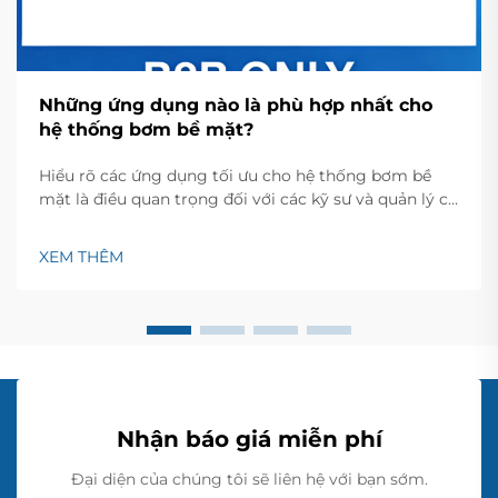
Những ứng dụng nào là phù hợp nhất cho
hệ thống bơm bề mặt?
Hiểu rõ các ứng dụng tối ưu cho hệ thống bơm bề
mặt là điều quan trọng đối với các kỹ sư và quản lý cơ
sở, những người cần các giải pháp vận chuyển nước
đáng tin cậy. Bơm bề mặt hoạt động ở vị trí trên mặt
XEM THÊM
đất, hút nước từ giếng, bể chứa hoặc các nguồn
nước...
Nhận báo giá miễn phí
Đại diện của chúng tôi sẽ liên hệ với bạn sớm.