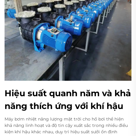
Hiệu suất quanh năm và khả
năng thích ứng với khí hậu
Máy bơm nhiệt năng lượng mặt trời cho hồ bơi thể hiện
khả năng linh hoạt và độ tin cậy xuất sắc trong nhiều điều
kiện khí hậu khác nhau, duy trì hiệu suất sưởi ổn định