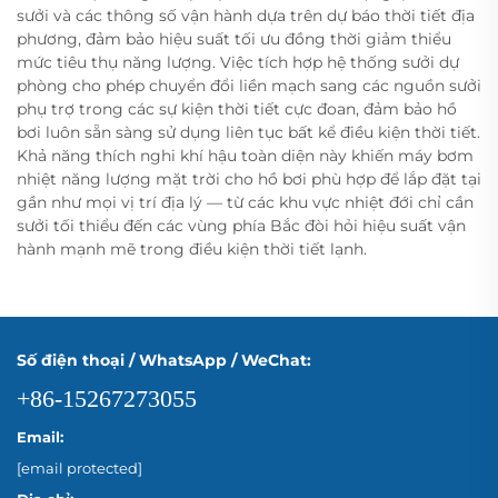
sưởi và các thông số vận hành dựa trên dự báo thời tiết địa
phương, đảm bảo hiệu suất tối ưu đồng thời giảm thiểu
mức tiêu thụ năng lượng. Việc tích hợp hệ thống sưởi dự
phòng cho phép chuyển đổi liền mạch sang các nguồn sưởi
phụ trợ trong các sự kiện thời tiết cực đoan, đảm bảo hồ
bơi luôn sẵn sàng sử dụng liên tục bất kể điều kiện thời tiết.
Khả năng thích nghi khí hậu toàn diện này khiến máy bơm
nhiệt năng lượng mặt trời cho hồ bơi phù hợp để lắp đặt tại
gần như mọi vị trí địa lý — từ các khu vực nhiệt đới chỉ cần
sưởi tối thiểu đến các vùng phía Bắc đòi hỏi hiệu suất vận
hành mạnh mẽ trong điều kiện thời tiết lạnh.
Số điện thoại / WhatsApp / WeChat:
+86-15267273055
Email:
[email protected]