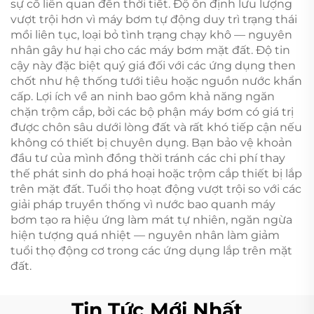
sự cố liên quan đến thời tiết. Độ ổn định lưu lượng
vượt trội hơn vì máy bơm tự động duy trì trạng thái
mồi liên tục, loại bỏ tình trạng chạy khô — nguyên
nhân gây hư hại cho các máy bơm mặt đất. Độ tin
cậy này đặc biệt quý giá đối với các ứng dụng then
chốt như hệ thống tưới tiêu hoặc nguồn nước khẩn
cấp. Lợi ích về an ninh bao gồm khả năng ngăn
chặn trộm cắp, bởi các bộ phận máy bơm có giá trị
được chôn sâu dưới lòng đất và rất khó tiếp cận nếu
không có thiết bị chuyên dụng. Bạn bảo vệ khoản
đầu tư của mình đồng thời tránh các chi phí thay
thế phát sinh do phá hoại hoặc trộm cắp thiết bị lắp
trên mặt đất. Tuổi thọ hoạt động vượt trội so với các
giải pháp truyền thống vì nước bao quanh máy
bơm tạo ra hiệu ứng làm mát tự nhiên, ngăn ngừa
hiện tượng quá nhiệt — nguyên nhân làm giảm
tuổi thọ động cơ trong các ứng dụng lắp trên mặt
đất.
Tin Tức Mới Nhất