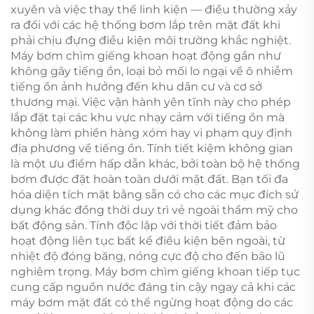
xuyên và việc thay thế linh kiện — điều thường xảy
ra đối với các hệ thống bơm lắp trên mặt đất khi
phải chịu đựng điều kiện môi trường khắc nghiệt.
Máy bơm chìm giếng khoan hoạt động gần như
không gây tiếng ồn, loại bỏ mối lo ngại về ô nhiễm
tiếng ồn ảnh hưởng đến khu dân cư và cơ sở
thương mại. Việc vận hành yên tĩnh này cho phép
lắp đặt tại các khu vực nhạy cảm với tiếng ồn mà
không làm phiền hàng xóm hay vi phạm quy định
địa phương về tiếng ồn. Tính tiết kiệm không gian
là một ưu điểm hấp dẫn khác, bởi toàn bộ hệ thống
bơm được đặt hoàn toàn dưới mặt đất. Bạn tối đa
hóa diện tích mặt bằng sẵn có cho các mục đích sử
dụng khác đồng thời duy trì vẻ ngoài thẩm mỹ cho
bất động sản. Tính độc lập với thời tiết đảm bảo
hoạt động liên tục bất kể điều kiện bên ngoài, từ
nhiệt độ đóng băng, nóng cực độ cho đến bão lũ
nghiêm trọng. Máy bơm chìm giếng khoan tiếp tục
cung cấp nguồn nước đáng tin cậy ngay cả khi các
máy bơm mặt đất có thể ngừng hoạt động do các