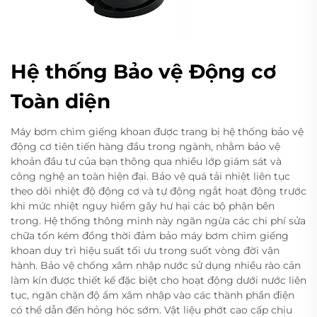
Hệ thống Bảo vệ Động cơ
Toàn diện
Máy bơm chìm giếng khoan được trang bị hệ thống bảo vệ
động cơ tiên tiến hàng đầu trong ngành, nhằm bảo vệ
khoản đầu tư của bạn thông qua nhiều lớp giám sát và
công nghệ an toàn hiện đại. Bảo vệ quá tải nhiệt liên tục
theo dõi nhiệt độ động cơ và tự động ngắt hoạt động trước
khi mức nhiệt nguy hiểm gây hư hại các bộ phận bên
trong. Hệ thống thông minh này ngăn ngừa các chi phí sửa
chữa tốn kém đồng thời đảm bảo máy bơm chìm giếng
khoan duy trì hiệu suất tối ưu trong suốt vòng đời vận
hành. Bảo vệ chống xâm nhập nước sử dụng nhiều rào cản
làm kín được thiết kế đặc biệt cho hoạt động dưới nước liên
tục, ngăn chặn độ ẩm xâm nhập vào các thành phần điện
có thể dẫn đến hỏng hóc sớm. Vật liệu phớt cao cấp chịu