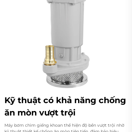
Kỹ thuật có khả năng chống
ăn mòn vượt trội
Máy bơm chìm giếng khoan thể hiện độ bền vượt trội nhờ
kỹ thuật thiết kế chống ăn mòn tiên tiến, đảm bảo hiệu