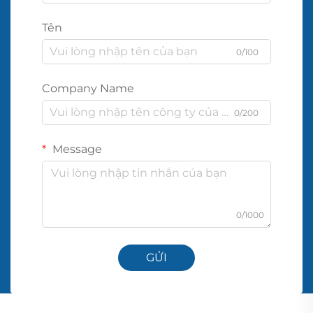
Tên
0/100
Company Name
0/200
Message
0/1000
GỬI