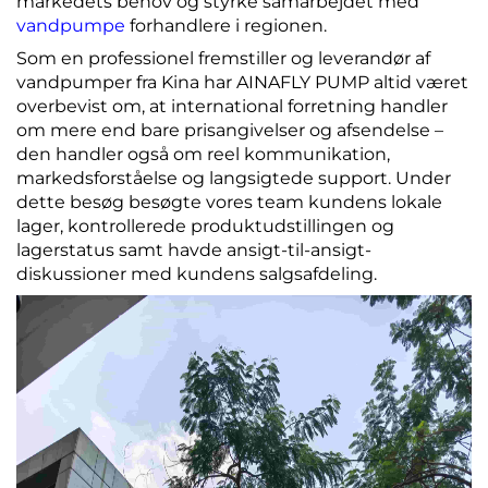
markedets behov og styrke samarbejdet med
vandpumpe
forhandlere i regionen.
Som en professionel fremstiller og leverandør af
vandpumper fra Kina har AINAFLY PUMP altid været
overbevist om, at international forretning handler
om mere end bare prisangivelser og afsendelse –
den handler også om reel kommunikation,
markedsforståelse og langsigtede support. Under
dette besøg besøgte vores team kundens lokale
lager, kontrollerede produktudstillingen og
lagerstatus samt havde ansigt-til-ansigt-
diskussioner med kundens salgsafdeling.