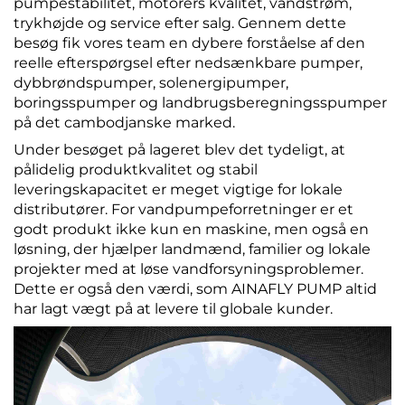
pumpestabilitet, motorers kvalitet, vandstrøm,
trykhøjde og service efter salg. Gennem dette
besøg fik vores team en dybere forståelse af den
reelle efterspørgsel efter nedsænkbare pumper,
dybbrøndspumper, solenergipumper,
boringsspumper og landbrugsberegningsspumper
på det cambodjanske marked.
Under besøget på lageret blev det tydeligt, at
pålidelig produktkvalitet og stabil
leveringskapacitet er meget vigtige for lokale
distributører. For vandpumpeforretninger er et
godt produkt ikke kun en maskine, men også en
løsning, der hjælper landmænd, familier og lokale
projekter med at løse vandforsyningsproblemer.
Dette er også den værdi, som AINAFLY PUMP altid
har lagt vægt på at levere til globale kunder.