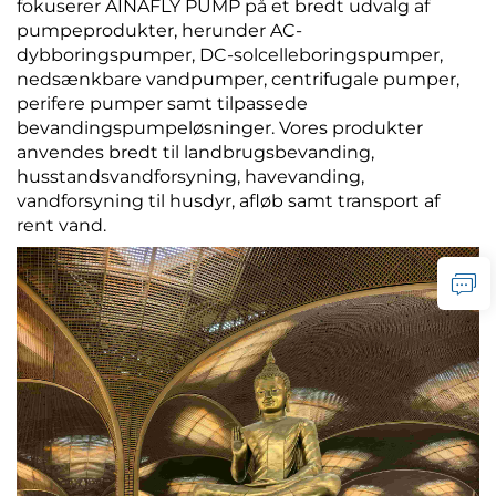
fokuserer AINAFLY PUMP på et bredt udvalg af
pumpeprodukter, herunder AC-
dybboringspumper, DC-solcelleboringspumper,
nedsænkbare vandpumper, centrifugale pumper,
perifere pumper samt tilpassede
bevandingspumpeløsninger. Vores produkter
anvendes bredt til landbrugsbevanding,
husstandsvandforsyning, havevanding,
vandforsyning til husdyr, afløb samt transport af
rent vand.