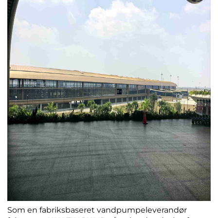
Som en fabriksbaseret vandpumpeleverandør