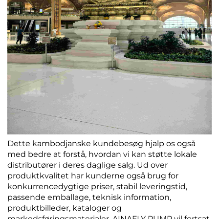
Dette kambodjanske kundebesøg hjalp os også
med bedre at forstå, hvordan vi kan støtte lokale
distributører i deres daglige salg. Ud over
produktkvalitet har kunderne også brug for
konkurrencedygtige priser, stabil leveringstid,
passende emballage, teknisk information,
produktbilleder, kataloger og
markedsføringsmaterialer. AINAFLY PUMP vil fortsat