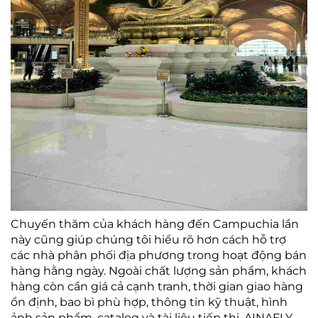
Chuyến thăm của khách hàng đến Campuchia lần
này cũng giúp chúng tôi hiểu rõ hơn cách hỗ trợ
các nhà phân phối địa phương trong hoạt động bán
hàng hằng ngày. Ngoài chất lượng sản phẩm, khách
hàng còn cần giá cả cạnh tranh, thời gian giao hàng
ổn định, bao bì phù hợp, thông tin kỹ thuật, hình
ảnh sản phẩm, catalog và tài liệu tiếp thị. AINAFLY