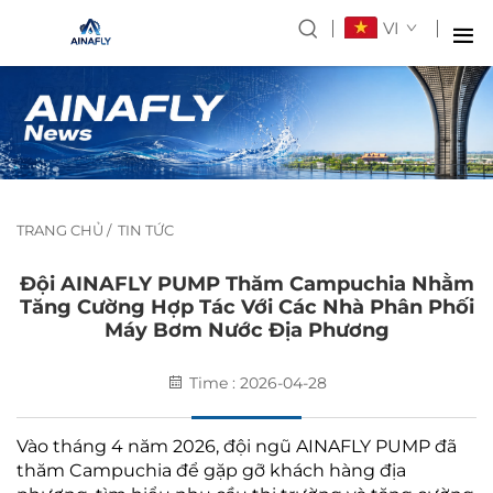
VI
TRANG CHỦ
/
TIN TỨC
Đội AINAFLY PUMP Thăm Campuchia Nhằm
Tăng Cường Hợp Tác Với Các Nhà Phân Phối
Máy Bơm Nước Địa Phương
Time : 2026-04-28
Vào tháng 4 năm 2026, đội ngũ AINAFLY PUMP đã
thăm Campuchia để gặp gỡ khách hàng địa