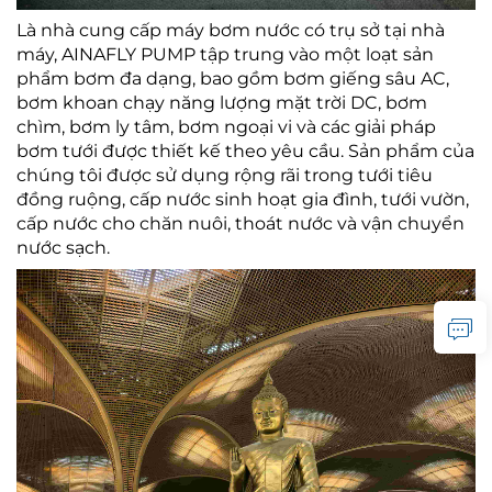
Là nhà cung cấp máy bơm nước có trụ sở tại nhà
máy, AINAFLY PUMP tập trung vào một loạt sản
phẩm bơm đa dạng, bao gồm bơm giếng sâu AC,
bơm khoan chạy năng lượng mặt trời DC, bơm
chìm, bơm ly tâm, bơm ngoại vi và các giải pháp
bơm tưới được thiết kế theo yêu cầu. Sản phẩm của
chúng tôi được sử dụng rộng rãi trong tưới tiêu
đồng ruộng, cấp nước sinh hoạt gia đình, tưới vườn,
cấp nước cho chăn nuôi, thoát nước và vận chuyển
nước sạch.