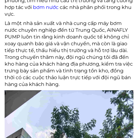
phương, tìm hiểu nhu cầu thị trường và tăng cường
hợp tác với
bơm nước
các nhà phân phối trong khu
vực.
Là một nhà sản xuất và nhà cung cấp máy bơm
nước chuyên nghiệp đến từ Trung Quốc, AINAFLY
PUMP luôn tin rằng kinh doanh quốc tế không chỉ
xoay quanh báo giá và vận chuyển, mà còn là giao
tiếp thực tế, thấu hiểu thị trường và hỗ trợ lâu dài.
Trong chuyến thăm này, đội ngũ chúng tôi đã đến
kho hàng của khách hàng địa phương, kiểm tra việc
trưng bày sản phẩm và tình trạng tồn kho, đồng
thời có các cuộc thảo luận trực tiếp với đội ngũ bán
hàng của khách hàng.