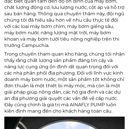
đặc biệt quan tâm đến độ ổn định của máy bơm,
chất lượng động cơ, lưu lượng nước, cột áp và hỗ trợ
sau bán hàng. Thông qua chuyến thăm này, đội ngũ
chúng tôi đã hiểu sâu hơn về nhu cầu thực tế đối
với các loại máy bơm chìm, máy bơm giếng sâu,
máy bơm nước năng lượng mặt trời, máy bơm
khoan và máy bơm tưới tiêu nông nghiệp trên thị
trường Campuchia.
Trong chuyến tham quan kho hàng, chúng tôi nhận
thấy rằng chất lượng sản phẩm đáng tin cậy và
năng lực cung ứng ổn định rất quan trọng đối với
các nhà phân phối địa phương. Đối với lĩnh vực kinh
doanh máy bơm nước, một sản phẩm tốt không chỉ
đơn thuần là một thiết bị máy móc, mà còn là một
giải pháp giúp nông dân, các hộ gia đình và các dự
án địa phương giải quyết các vấn đề về cấp nước.
Đây cũng chính là giá trị mà AINAFLY PUMP luôn
kiên định mang đến cho khách hàng toàn cầu.