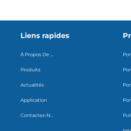
Liens rapides
Pr
À Propos De Nous
Produits
Pom
Actualités
Po
Application
Contactez-Nous
Pul