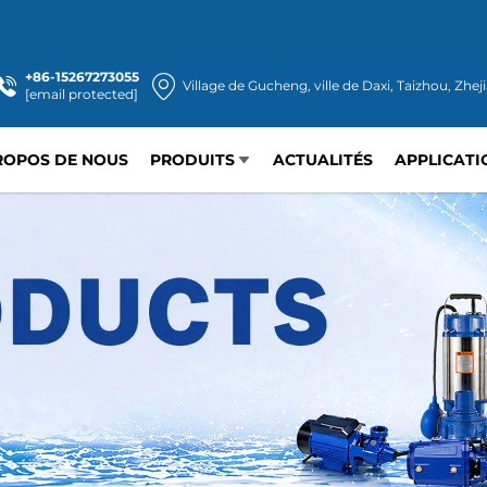
+86-15267273055
Village de Gucheng, ville de Daxi, Taizhou, Zhej
[email protected]
ROPOS DE NOUS
PRODUITS
ACTUALITÉS
APPLICATI