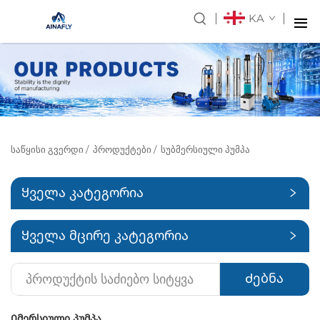
KA
ᲡᲐᲬᲧᲘᲡᲘ ᲒᲕᲔᲠᲓᲘ
/
ᲞᲠᲝᲓᲣᲥᲢᲔᲑᲘ
/
ᲡᲣᲑᲛᲔᲠᲡᲘᲣᲚᲘ ᲞᲣᲛᲞᲐ
Ყველა კატეგორია
Ყველა მცირე კატეგორია
Ძებნა
Იმერსიული პუმპა