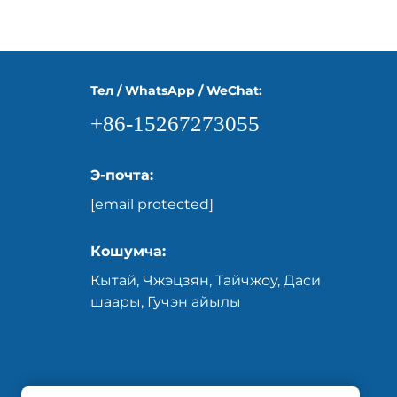
Тел / WhatsApp / WeChat:
+86-15267273055
Э-почта:
[email protected]
Кошумча:
Кытай, Чжэцзян, Тайчжоу, Даси
шаары, Гучэн айылы