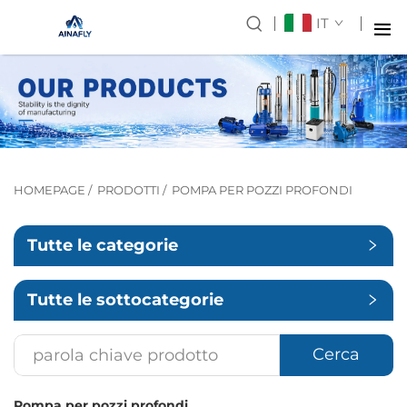
IT
HOMEPAGE
/
PRODOTTI
/
POMPA PER POZZI PROFONDI
Tutte le categorie
Tutte le sottocategorie
Cerca
Pompa per pozzi profondi