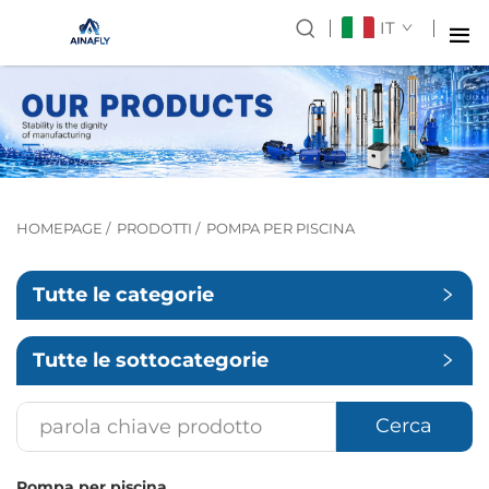
IT
HOMEPAGE
/
PRODOTTI
/
POMPA PER PISCINA
Tutte le categorie
Tutte le sottocategorie
Cerca
Pompa per piscina