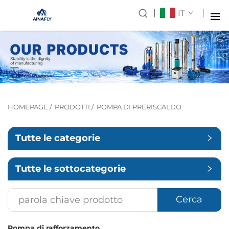
IT
HOMEPAGE
/
PRODOTTI
/
POMPA DI PRERISCALDO
Tutte le categorie
Tutte le sottocategorie
Cerca
Pompa di rafforzamento