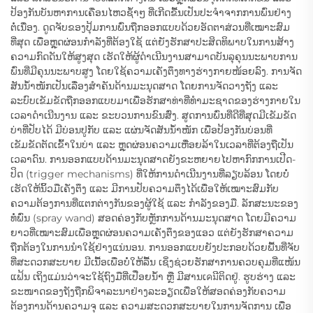
ປ້ອງກັນບັນຫາການເຄື່ອນໄຫວຊ້ຳໆ ທີ່ເກີດຂື້ນເປັນປະຈຳຈາກການພົ່ນຢ່າງ
ຕໍ່ເນື່ອງ. ດູດຈັບຂອງປຸ້ມການພົ່ນຖືກອອກແບບດ້ວຍອັດຕາສ່ວນທີ່ເໝາະສົມ
ທີ່ສຸດ ເພື່ອຫຼຸດຜ່ອນກຳລັງທີ່ຕ້ອງໃຊ້ ແຕ່ຍັງຮັກສາປະສິດທິພາບໃນການສ້າງ
ຄວາມກົດດັນໃຫ້ສູງສຸດ ເຮັດໃຫ້ຜູ້ດຳເນີນງານສາມາດບັນລຸຄຸນນະພາບການ
ພົ່ນທີ່ມີຄຸນນະພາບສູງ ໂດຍໃຊ້ຄວາມເຄັ່ງຕຶງທາງຮ່າງກາຍໜ້ອຍລົງ. ການຈັດ
ສັນນ້ຳໜັກເປັນເລື່ອງສຳຄັນດ້ານມະນຸດສາດ ໂດຍການຈັດວາງຖັງ ແລະ
ລະບົບເຂັມຂັດຖືກອອກແບບມາເພື່ອຮັກສາທ່າທີ່ທຳມະຊາດຂອງຮ່າງກາຍໃນ
ເວລາດຳເນີນງານ ແລະ ຂະບວນການຂົນສົ່ງ. ສູດການພົ່ນທີ່ດີທີ່ສຸດມີເຂັມຂັດ
ບ່າທີ່ປັບໄດ້ ມີບ່ອນປູກັບ ແລະ ແຜ່ນຈັດສັນນ້ຳໜັກ ເພື່ອປ້ອງກັນບ່ອນທີ່
ເຂັມຂັດຕັດເຂົ້າໃນບ່າ ແລະ ຫຼຸດຜ່ອນຄວາມເຫື່ອຍລ້າໃນເວລາທີ່ຕ້ອງຖືເປັນ
ເວລາດົນ. ການອອກແບບດ້ານມະນຸດສາດຍັງຂະຫຍາຍໄປຫາກົກການເປີດ-
ປິດ (trigger mechanisms) ທີ່ໃຫ້ການດຳເນີນງານທີ່ລຽບລ້ອນ ໂດຍບໍ່
ເຮັດໃຫ້ນິ້ວມືເຄັ່ງຕຶງ ແລະ ມີການປັບຄວາມຕຶງໄດ້ເພື່ອໃຫ້ເໝາະສົມກັບ
ຄວາມຕ້ອງການທີ່ແຕກຕ່າງກັນຂອງຜູ້ໃຊ້ ແລະ ກຳລັງຂອງມື. ລັກສະນະຂອງ
ທໍ່ພົ່ນ (spray wand) ສອດຄ່ອງກັບຫຼັກການດ້ານມະນຸດສາດ ໂດຍມີຄວາມ
ຍາວທີ່ເໝາະສົມເພື່ອຫຼຸດຜ່ອນຄວາມເຄັ່ງຕຶງຂອງແອວ ແຕ່ຍັງຮັກສາຄວາມ
ຖືກຕ້ອງໃນການນຳໃຊ້ຢ່າງແນ່ນອນ. ການອອກແບບຍັງປະກອບດ້ວຍພື້ນທີ່ຈັບ
ທີ່ສະດວກສະບາຍ ມີເນື້ອເພື່ອບໍ່ໃຫ້ລື້ນ ເຊິ່ງຊ່ວຍຮັກສາການຄວບຄຸມທີ່ແໜ້ນ
ແຟ້ນ ເຖິງແມ່ນວ່າຈະໃຊ້ຖົງມືທີ່ເປື່ອຍນ້ຳ ຫຼື ມີສານເคมີຕິດຢູ່. ຮູບຮ່າງ ແລະ
ຂະໜາດຂອງຖັງຖືກພິຈາລະນາຢ່າງລະອຽດເພື່ອໃຫ້ສອດຄ່ອງກັບຄວາມ
ຕ້ອງການດ້ານຄວາມຈຸ ແລະ ຄວາມສະດວກສະບາຍໃນການຈັດການ ເພື່ອ