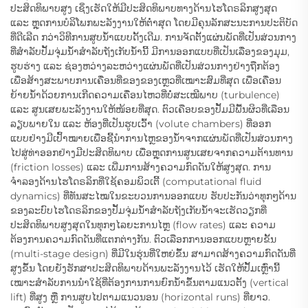
ປະສິດທິພາບສູງ ເຊິ່ງເຮັດໃຫ້ມີປະສິດທິພາບທາງດ້ານໄຮໂດຣລິກສູງສຸດ
ແລະ ຫຼຸດການບໍລິໂພກພະລັງງານໃຫ້ຕ່ຳສຸດ ໂດຍມີຄຸນລັກສະນະການປະຕິບັດ
ທີ່ດີເລີດ ກວ່າວິທີການສູບນ້ຳແບບດັ້ງເດີມ. ການຈັດຕັ້ງແຜ່ນພັດທີ່ເປັນສ່ວນກາງ
ທີ່ສຳລັບປັ້ມຈຸ່ມນ້ຳສຳລັບຖັງເກັບນ້ຳນີ້ ມີການອອກແບບທີ່ເປັນເລື່ອງຂອງມຸມ,
ຮູບຮ່າງ ແລະ ຊ່ອງຫວ່າງລະຫວ່າງແຜ່ນພັດທີ່ເປັນສ່ວນກາງຢ່າງຖືກຕ້ອງ
ເພື່ອສ້າງສະພາບການເຄື່ອນທີ່ຂອງຂອງເຫຼວທີ່ເໝາະສົມທີ່ສຸດ ເພື່ອເຄື່ອນ
ຍ້າຍນ້ຳດ້ວຍການເກີດຄວາມເຄື່ອນໄຫວທີ່ບໍ່ສະເໝີພາບ (turbulence)
ແລະ ສູນເສຍພະລັງງານໃຫ້ໜ້ອຍທີ່ສຸດ. ຕົວເຄືອບຂອງປັ້ມມີພື້ນຜິວທີ່ເລືອນ
ລຽບພາຍໃນ ແລະ ຫ້ອງທີ່ເປັນຮູບເວົ້າ (volute chambers) ທີ່ອອກ
ແບບຢ່າງມີເປົ້າໝາຍເພື່ອຊີ້ນຳການໄຫຼຂອງນ້ຳຈາກແຜ່ນພັດທີ່ເປັນສ່ວນກາງ
ໄປສູ່ທ່າອອກຢ່າງມີປະສິດທິພາບ ເພື່ອຫຼຸດການສູນເສຍຈາກຄວາມຕ້ານທານ
(friction losses) ແລະ ເພີ່ມການສ້າງຄວາມກົດດັນໃຫ້ສູງສຸດ. ການ
ຈຳລອງດ້ານໄຮໂດຣລິກທີ່ໃຊ້ຄອມພິວເຕີ້ (computational fluid
dynamics) ທີ່ທັນສະໄໝໃນຂະບວນການອອກແບບ ຮັບປະກັນວ່າທຸກໆດ້ານ
ຂອງລະບົບໄຮໂດຣລິກຂອງປັ້ມຈຸ່ມນ້ຳສຳລັບຖັງເກັບນ້ຳຈະເຮັດວຽກທີ່
ປະສິດທິພາບສູງສຸດໃນທຸກໆໄລຍະການໄຫຼ (flow rates) ແລະ ຄວາມ
ຕ້ອງການຄວາມກົດດັນທີ່ແຕກຕ່າງກັນ. ຕົວເລືອກການອອກແບບຫຼາຍຂັ້ນ
(multi-stage design) ທີ່ມີໃນຮຸ່ນທີ່ໃຫຍ່ຂຶ້ນ ສາມາດສ້າງຄວາມກົດດັນທີ່
ສູງຂຶ້ນ ໂດຍຍັງຮັກສາປະສິດທິພາບດ້ານພະລັງງານໄວ້ ເຮັດໃຫ້ປັ້ມເຫຼົ່ານີ້
ເໝາະສຳລັບການນຳໃຊ້ທີ່ຕ້ອງການການຍົກນ້ຳຂຶ້ນຕາມແນວຕັ້ງ (vertical
lift) ທີ່ສູງ ຫຼື ການສູບໄປຕາມແນວນອນ (horizontal runs) ທີ່ຍາວ.