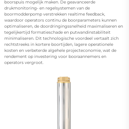
boorspuis mogelijk maken. De geavanceerde
drukmonitoring- en regelsystemen van de
boormodderpomp verstrekken realtime feedback,
waardoor operators continu de boorparameters kunnen
optimaliseren, de doordringingssnelheid maximaliseren en
tegelijkertijd formatieschade en putwandinstabiliteit
minimaliseren. Dit technologische voordeel vertaalt zich
rechtstreeks in kortere boortijden, lagere operationele
kosten en verbeterde algehele projecteconomie, wat de
rendement op investering voor booraannemers en
operators vergroot.