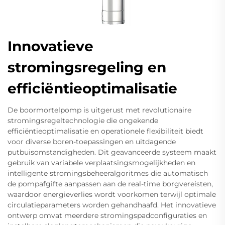
Innovatieve
stromingsregeling en
efficiëntieoptimalisatie
De boormortelpomp is uitgerust met revolutionaire
stromingsregeltechnologie die ongekende
efficiëntieoptimalisatie en operationele flexibiliteit biedt
voor diverse boren-toepassingen en uitdagende
putbuisomstandigheden. Dit geavanceerde systeem maakt
gebruik van variabele verplaatsingsmogelijkheden en
intelligente stromingsbeheeralgoritmes die automatisch
de pompafgifte aanpassen aan de real-time borgvereisten,
waardoor energieverlies wordt voorkomen terwijl optimale
circulatieparameters worden gehandhaafd. Het innovatieve
ontwerp omvat meerdere stromingspadconfiguraties en