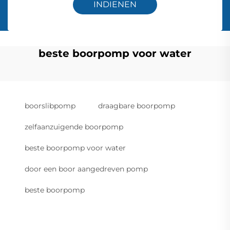
INDIENEN
beste boorpomp voor water
boorslibpomp
draagbare boorpomp
zelfaanzuigende boorpomp
beste boorpomp voor water
door een boor aangedreven pomp
beste boorpomp