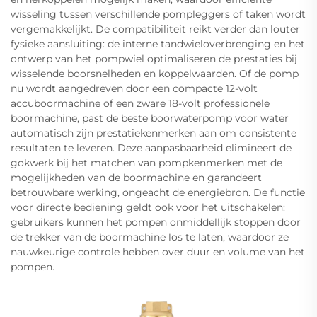
wisseling tussen verschillende pompleggers of taken wordt
vergemakkelijkt. De compatibiliteit reikt verder dan louter
fysieke aansluiting: de interne tandwieloverbrenging en het
ontwerp van het pompwiel optimaliseren de prestaties bij
wisselende boorsnelheden en koppelwaarden. Of de pomp
nu wordt aangedreven door een compacte 12-volt
accuboormachine of een zware 18-volt professionele
boormachine, past de beste boorwaterpomp voor water
automatisch zijn prestatiekenmerken aan om consistente
resultaten te leveren. Deze aanpasbaarheid elimineert de
gokwerk bij het matchen van pompkenmerken met de
mogelijkheden van de boormachine en garandeert
betrouwbare werking, ongeacht de energiebron. De functie
voor directe bediening geldt ook voor het uitschakelen:
gebruikers kunnen het pompen onmiddellijk stoppen door
de trekker van de boormachine los te laten, waardoor ze
nauwkeurige controle hebben over duur en volume van het
pompen.