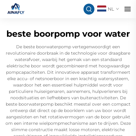
NL
beste boorpomp voor water
De beste boorwaterpomp vertegenwoordigt een
revolutionaire doorbraak in de technologie voor draagbare
waterafvoer, waarbij het gemak van een standaard
elektrische boor wordt gecombineerd met hoogwaardige
pompcapaciteiten. Dit innovatieve apparaat transformeert
elke accu- of netsnoerboor in een krachtig watersysteem,
waardoor het een essentieel hulpmiddel wordt voor
particuliere huiseigenaren, aannemers, hulpverleners bij
noodsituaties en liefhebbers van buitenactiviteiten. De
beste boorwaterpomp beschikt meestal over een compact
ontwerp dat direct op de boorklem van uw boor wordt
aangesloten en het rotatievermogen van de boor gebruikt
om een interne wielpompmechanisme aan te drijven. Deze
slimme constructie maakt losse motoren, elektrische
aansluitingen of ingewikkelde installatieprocedures