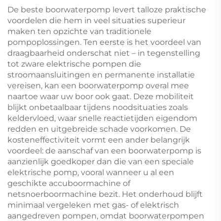
Hogedrukbekende
waterpomp
De beste boorwaterpomp levert talloze praktische
voordelen die hem in veel situaties superieur
maken ten opzichte van traditionele
pompoplossingen. Ten eerste is het voordeel van
draagbaarheid onderschat niet – in tegenstelling
tot zware elektrische pompen die
stroomaansluitingen en permanente installatie
vereisen, kan een boorwaterpomp overal mee
naartoe waar uw boor ook gaat. Deze mobiliteit
blijkt onbetaalbaar tijdens noodsituaties zoals
keldervloed, waar snelle reactietijden eigendom
redden en uitgebreide schade voorkomen. De
kosteneffectiviteit vormt een ander belangrijk
voordeel: de aanschaf van een boorwaterpomp is
aanzienlijk goedkoper dan die van een speciale
elektrische pomp, vooral wanneer u al een
geschikte accuboormachine of
netsnoerboormachine bezit. Het onderhoud blijft
minimaal vergeleken met gas- of elektrisch
aangedreven pompen, omdat boorwaterpompen