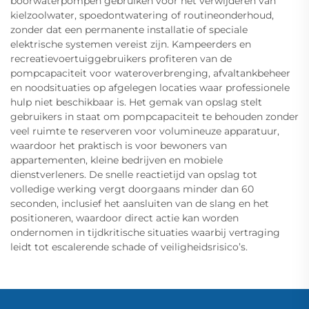
boorwaterpompen gebruiken voor het verwijderen van
kielzoolwater, spoedontwatering of routineonderhoud,
zonder dat een permanente installatie of speciale
elektrische systemen vereist zijn. Kampeerders en
recreatievoertuiggebruikers profiteren van de
pompcapaciteit voor wateroverbrenging, afvaltankbeheer
en noodsituaties op afgelegen locaties waar professionele
hulp niet beschikbaar is. Het gemak van opslag stelt
gebruikers in staat om pompcapaciteit te behouden zonder
veel ruimte te reserveren voor volumineuze apparatuur,
waardoor het praktisch is voor bewoners van
appartementen, kleine bedrijven en mobiele
dienstverleners. De snelle reactietijd van opslag tot
volledige werking vergt doorgaans minder dan 60
seconden, inclusief het aansluiten van de slang en het
positioneren, waardoor direct actie kan worden
ondernomen in tijdkritische situaties waarbij vertraging
leidt tot escalerende schade of veiligheidsrisico’s.