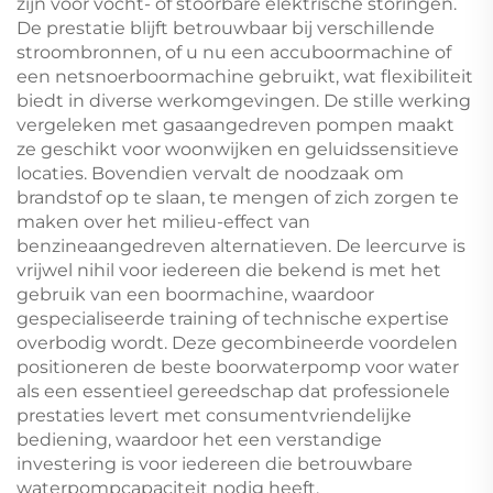
zijn voor vocht- of stoorbare elektrische storingen.
De prestatie blijft betrouwbaar bij verschillende
stroombronnen, of u nu een accuboormachine of
een netsnoerboormachine gebruikt, wat flexibiliteit
biedt in diverse werkomgevingen. De stille werking
vergeleken met gasaangedreven pompen maakt
ze geschikt voor woonwijken en geluidssensitieve
locaties. Bovendien vervalt de noodzaak om
brandstof op te slaan, te mengen of zich zorgen te
maken over het milieu-effect van
benzineaangedreven alternatieven. De leercurve is
vrijwel nihil voor iedereen die bekend is met het
gebruik van een boormachine, waardoor
gespecialiseerde training of technische expertise
overbodig wordt. Deze gecombineerde voordelen
positioneren de beste boorwaterpomp voor water
als een essentieel gereedschap dat professionele
prestaties levert met consumentvriendelijke
bediening, waardoor het een verstandige
investering is voor iedereen die betrouwbare
waterpompcapaciteit nodig heeft.