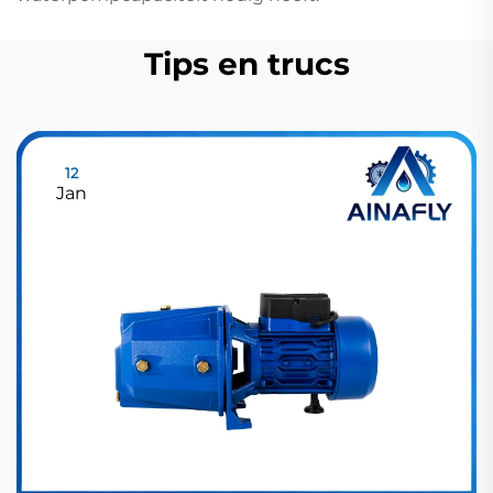
Tips en trucs
12
Jan