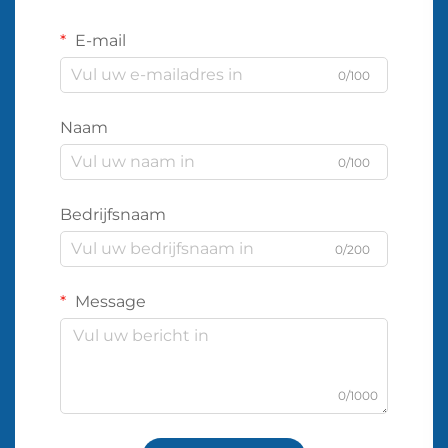
E-mail
0/100
Naam
0/100
Bedrijfsnaam
0/200
Message
0/1000