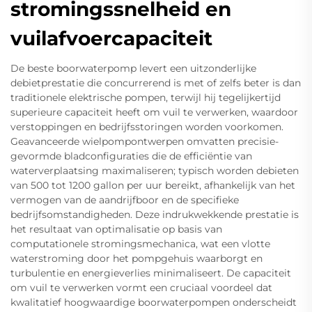
stromingssnelheid en
vuilafvoercapaciteit
De beste boorwaterpomp levert een uitzonderlijke
debietprestatie die concurrerend is met of zelfs beter is dan
traditionele elektrische pompen, terwijl hij tegelijkertijd
superieure capaciteit heeft om vuil te verwerken, waardoor
verstoppingen en bedrijfsstoringen worden voorkomen.
Geavanceerde wielpompontwerpen omvatten precisie-
gevormde bladconfiguraties die de efficiëntie van
waterverplaatsing maximaliseren; typisch worden debieten
van 500 tot 1200 gallon per uur bereikt, afhankelijk van het
vermogen van de aandrijfboor en de specifieke
bedrijfsomstandigheden. Deze indrukwekkende prestatie is
het resultaat van optimalisatie op basis van
computationele stromingsmechanica, wat een vlotte
waterstroming door het pompgehuis waarborgt en
turbulentie en energieverlies minimaliseert. De capaciteit
om vuil te verwerken vormt een cruciaal voordeel dat
kwalitatief hoogwaardige boorwaterpompen onderscheidt