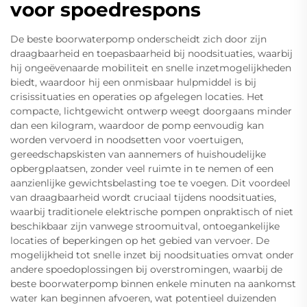
voor spoedrespons
De beste boorwaterpomp onderscheidt zich door zijn
draagbaarheid en toepasbaarheid bij noodsituaties, waarbij
hij ongeëvenaarde mobiliteit en snelle inzetmogelijkheden
biedt, waardoor hij een onmisbaar hulpmiddel is bij
crisissituaties en operaties op afgelegen locaties. Het
compacte, lichtgewicht ontwerp weegt doorgaans minder
dan een kilogram, waardoor de pomp eenvoudig kan
worden vervoerd in noodsetten voor voertuigen,
gereedschapskisten van aannemers of huishoudelijke
opbergplaatsen, zonder veel ruimte in te nemen of een
aanzienlijke gewichtsbelasting toe te voegen. Dit voordeel
van draagbaarheid wordt cruciaal tijdens noodsituaties,
waarbij traditionele elektrische pompen onpraktisch of niet
beschikbaar zijn vanwege stroomuitval, ontoegankelijke
locaties of beperkingen op het gebied van vervoer. De
mogelijkheid tot snelle inzet bij noodsituaties omvat onder
andere spoedoplossingen bij overstromingen, waarbij de
beste boorwaterpomp binnen enkele minuten na aankomst
water kan beginnen afvoeren, wat potentieel duizenden