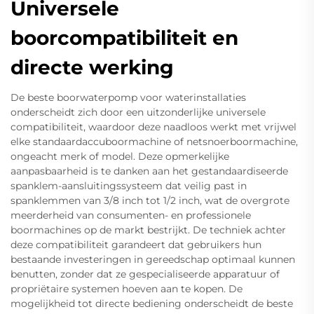
Universele
boorcompatibiliteit en
directe werking
De beste boorwaterpomp voor waterinstallaties
onderscheidt zich door een uitzonderlijke universele
compatibiliteit, waardoor deze naadloos werkt met vrijwel
elke standaardaccuboormachine of netsnoerboormachine,
ongeacht merk of model. Deze opmerkelijke
aanpasbaarheid is te danken aan het gestandaardiseerde
spanklem-aansluitingssysteem dat veilig past in
spanklemmen van 3/8 inch tot 1/2 inch, wat de overgrote
meerderheid van consumenten- en professionele
boormachines op de markt bestrijkt. De techniek achter
deze compatibiliteit garandeert dat gebruikers hun
bestaande investeringen in gereedschap optimaal kunnen
benutten, zonder dat ze gespecialiseerde apparatuur of
propriëtaire systemen hoeven aan te kopen. De
mogelijkheid tot directe bediening onderscheidt de beste