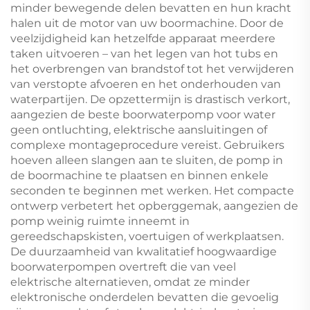
minder bewegende delen bevatten en hun kracht
halen uit de motor van uw boormachine. Door de
veelzijdigheid kan hetzelfde apparaat meerdere
taken uitvoeren – van het legen van hot tubs en
het overbrengen van brandstof tot het verwijderen
van verstopte afvoeren en het onderhouden van
waterpartijen. De opzettermijn is drastisch verkort,
aangezien de beste boorwaterpomp voor water
geen ontluchting, elektrische aansluitingen of
complexe montageprocedure vereist. Gebruikers
hoeven alleen slangen aan te sluiten, de pomp in
de boormachine te plaatsen en binnen enkele
seconden te beginnen met werken. Het compacte
ontwerp verbetert het opberggemak, aangezien de
pomp weinig ruimte inneemt in
gereedschapskisten, voertuigen of werkplaatsen.
De duurzaamheid van kwalitatief hoogwaardige
boorwaterpompen overtreft die van veel
elektrische alternatieven, omdat ze minder
elektronische onderdelen bevatten die gevoelig