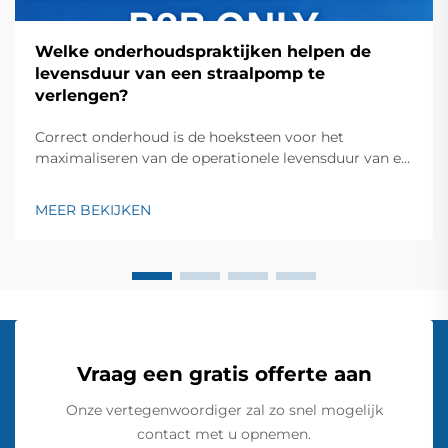
Welke onderhoudspraktijken helpen de
levensduur van een straalpomp te
verlengen?
Correct onderhoud is de hoeksteen voor het
maximaliseren van de operationele levensduur van elk
industrieel pompsysteem. Bij straalpompsystemen
kan het toepassen van strategische
MEER BEKIJKEN
onderhoudsmaatregelen de levensduur van de
apparatuur aanzienlijk verlengen en operationele...
Vraag een gratis offerte aan
Onze vertegenwoordiger zal zo snel mogelijk
contact met u opnemen.