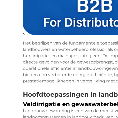
Het begrijpen van de fundamentele toepass
landbouwers en waterbeheerprofessionals 
hun irrigatie- en drainagestrategieën. De 
directe gevolgen voor de gewasopbrengst,
operationele efficiëntie in landbouwomge
bieden een verbeterde energie-efficiëntie, 
prestatiemogelijkheden in vergelijking met
Hoofdtoepassingen in landb
Veldirrigatie en gewaswaterbe
Landbouwbewatering is een van de meest 
landpompsystemen in landbouwbedrijven we