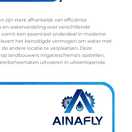
ijn sterk afhankelijk van efficiënte
en waterverdeling over verschillende
vormt een essentieel onderdeel in moderne
 levert het benodigde vermogen om water met
 de andere locatie te verplaatsen. Deze
op landbouwers irrigatieschema’s opstellen,
erbeheertaken uitvoeren in uiteenlopende