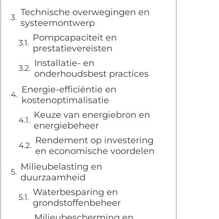
Technische overwegingen en
systeemontwerp
Pompcapaciteit en
prestatievereisten
Installatie- en
onderhoudsbest practices
Energie-efficiëntie en
kostenoptimalisatie
Keuze van energiebron en
energiebeheer
Rendement op investering
en economische voordelen
Milieubelasting en
duurzaamheid
Waterbesparing en
grondstoffenbeheer
Milieubescherming en