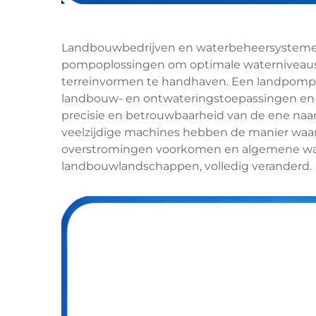
Landbouwbedrijven en waterbeheersystemen z
pompoplossingen om optimale waterniveaus 
terreinvormen te handhaven. Een landpomp 
landbouw- en ontwateringstoepassingen en
precisie en betrouwbaarheid van de ene naar
veelzijdige machines hebben de manier waar
overstromingen voorkomen en algemene wat
landbouwlandschappen, volledig veranderd.