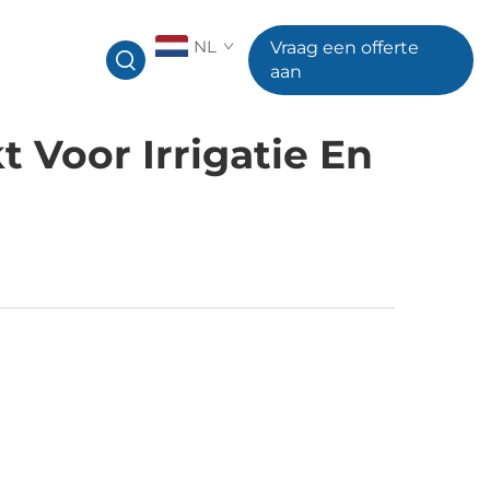
NL
Vraag een offerte
aan
Voor Irrigatie En