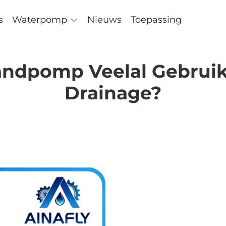
s
Waterpomp
Nieuws
Toepassing
ndpomp Veelal Gebruikt 
Drainage?