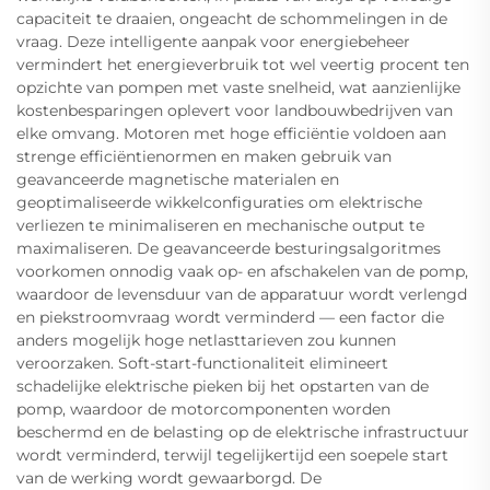
capaciteit te draaien, ongeacht de schommelingen in de
vraag. Deze intelligente aanpak voor energiebeheer
vermindert het energieverbruik tot wel veertig procent ten
opzichte van pompen met vaste snelheid, wat aanzienlijke
kostenbesparingen oplevert voor landbouwbedrijven van
elke omvang. Motoren met hoge efficiëntie voldoen aan
strenge efficiëntienormen en maken gebruik van
geavanceerde magnetische materialen en
geoptimaliseerde wikkelconfiguraties om elektrische
verliezen te minimaliseren en mechanische output te
maximaliseren. De geavanceerde besturingsalgoritmes
voorkomen onnodig vaak op- en afschakelen van de pomp,
waardoor de levensduur van de apparatuur wordt verlengd
en piekstroomvraag wordt verminderd — een factor die
anders mogelijk hoge netlasttarieven zou kunnen
veroorzaken. Soft-start-functionaliteit elimineert
schadelijke elektrische pieken bij het opstarten van de
pomp, waardoor de motorcomponenten worden
beschermd en de belasting op de elektrische infrastructuur
wordt verminderd, terwijl tegelijkertijd een soepele start
van de werking wordt gewaarborgd. De