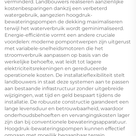
verminderd. Landbouwers realiseren aanzienlijke
kostenbesparingen dankzij een verbeterd
watergebruik, aangezien hoogdruk-
bewateringspompen de dekking maximaliseren
terwijl het waterverbruik wordt geminimaliseerd.
Energie-efficiëntie vormt een andere cruciale
voordelen: moderne pompontwerpen zijn uitgerust
met variabele-snelheidsmotoren die het
stroomverbruik aanpassen op basis van de
werkelijke behoefte, wat leidt tot lagere
elektriciteitsrekeningen en gereduceerde
operationele kosten. De installatieflexibiliteit stelt
landbouwers in staat deze systemen aan te passen
aan bestaande infrastructuur zonder uitgebreide
wijzigingen, wat tijd en geld bespaart tijdens de
installatie. De robuuste constructie garandeert een
lange levensduur en betrouwbaarheid, waardoor
onderhoudsbehoeften en vervangingskosten lager
zijn dan bij conventionele bewateringsapparatuur.
Hoogdruk-bewateringspompen kunnen effectief
omgaan met moeilijk begaanbaar terrein,