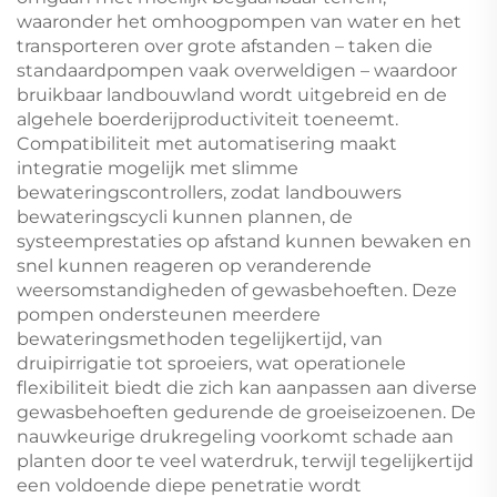
waaronder het omhoogpompen van water en het
transporteren over grote afstanden – taken die
standaardpompen vaak overweldigen – waardoor
bruikbaar landbouwland wordt uitgebreid en de
algehele boerderijproductiviteit toeneemt.
Compatibiliteit met automatisering maakt
integratie mogelijk met slimme
bewateringscontrollers, zodat landbouwers
bewateringscycli kunnen plannen, de
systeemprestaties op afstand kunnen bewaken en
snel kunnen reageren op veranderende
weersomstandigheden of gewasbehoeften. Deze
pompen ondersteunen meerdere
bewateringsmethoden tegelijkertijd, van
druipirrigatie tot sproeiers, wat operationele
flexibiliteit biedt die zich kan aanpassen aan diverse
gewasbehoeften gedurende de groeiseizoenen. De
nauwkeurige drukregeling voorkomt schade aan
planten door te veel waterdruk, terwijl tegelijkertijd
een voldoende diepe penetratie wordt