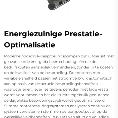
Energiezuinige Prestatie-
Optimalisatie
Moderne hogedruk-besproeiingspompen zijn uitgerust met
geavanceerde energiebeheertechnologieën die de
bedrijfskosten aanzienlijk verminderen, zonder in te boeten
op de kwaliteit van de besproeiing. De motoren met
variabele snelheid passen het stroomverbruik automatisch
aan op basis van de actuele besproeiingsbehoeften,
waardoor energieverlies tijdens perioden met lage vraag
wordt voorkomen en het elektriciteitsgebruik gedurende
de dagelijkse besproeiingscycli wordt geoptimaliseerd.
Slimme motorbesturingssystemen analyseren continu de
systeemvereisten en stemmen de pompoutput af op de
werkelijke veldbehoeften, in plaats van altijd op volledige