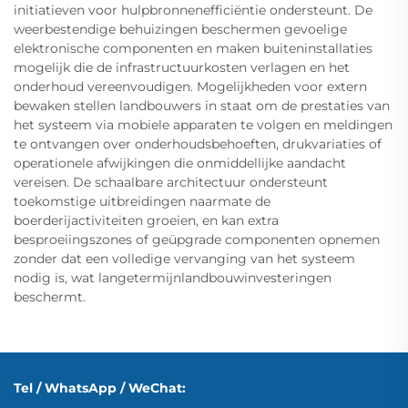
initiatieven voor hulpbronnenefficiëntie ondersteunt. De
weerbestendige behuizingen beschermen gevoelige
elektronische componenten en maken buiteninstallaties
mogelijk die de infrastructuurkosten verlagen en het
onderhoud vereenvoudigen. Mogelijkheden voor extern
bewaken stellen landbouwers in staat om de prestaties van
het systeem via mobiele apparaten te volgen en meldingen
te ontvangen over onderhoudsbehoeften, drukvariaties of
operationele afwijkingen die onmiddellijke aandacht
vereisen. De schaalbare architectuur ondersteunt
toekomstige uitbreidingen naarmate de
boerderijactiviteiten groeien, en kan extra
besproeiingszones of geüpgrade componenten opnemen
zonder dat een volledige vervanging van het systeem
nodig is, wat langetermijnlandbouwinvesteringen
beschermt.
Tel / WhatsApp / WeChat: