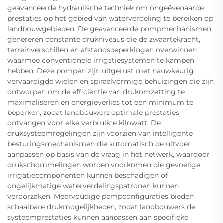
geavanceerde hydraulische techniek om ongeëvenaarde
prestaties op het gebied van waterverdeling te bereiken op
landbouwgebieden. De geavanceerde pompmechanismen
genereren constante drukniveaus die de zwaartekracht,
terreinverschillen en afstandsbeperkingen overwinnen
waarmee conventionele irrigatiesystemen te kampen
hebben. Deze pompen zijn uitgerust met nauwkeurig
vervaardigde wielen en spiraalvormige behuizingen die zijn
ontworpen om de efficiëntie van drukomzetting te
maximaliseren en energieverlies tot een minimum te
beperken, zodat landbouwers optimale prestaties
ontvangen voor elke verbruikte kilowatt. De
druksysteemregelingen zijn voorzien van intelligente
besturingsmechanismen die automatisch de uitvoer
aanpassen op basis van de vraag in het netwerk, waardoor
drukschommelingen worden voorkomen die gevoelige
irrigatiecomponenten kunnen beschadigen of
ongelijkmatige waterverdelingspatronen kunnen
veroorzaken. Meervoudige pompconfiguraties bieden
schaalbare drukmogelijkheden, zodat landbouwers de
systeemprestaties kunnen aanpassen aan specifieke