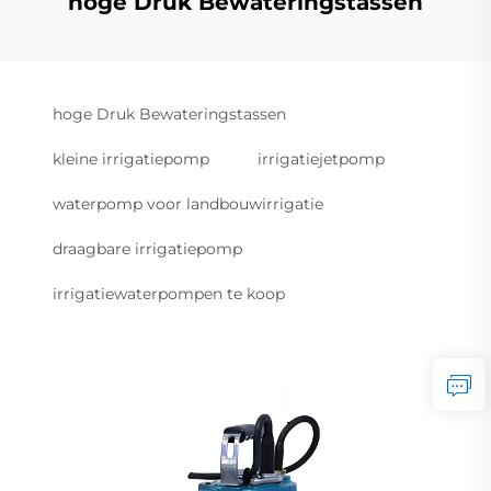
hoge Druk Bewateringstassen
hoge Druk Bewateringstassen
kleine irrigatiepomp
irrigatiejetpomp
waterpomp voor landbouwirrigatie
draagbare irrigatiepomp
irrigatiewaterpompen te koop