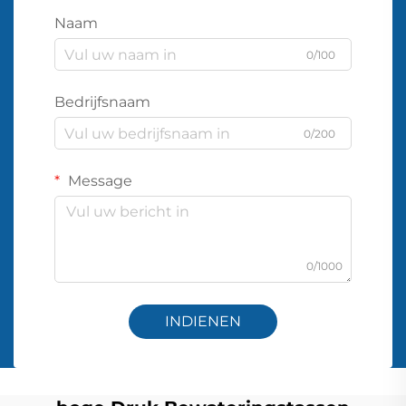
Naam
0/100
Bedrijfsnaam
0/200
Message
0/1000
INDIENEN