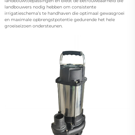
landbouwtoepassingen en biedt de betrouwbaarheid die
landbouwers nodig hebben om consistente
irrigatieschema’s te handhaven die optimaal gewasgroei
en maximale opbrengstpotentie gedurende het hele
groeiseizoen ondersteunen.