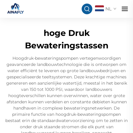
NL
hoge Druk
Bewateringstassen
Hoogdruk-bewateringspompen vertegenwoordigen
geavanceerde landbouwtechnologie die is ontworpen om
water efficiënt te leveren op grote landbouwbedrijven en
gespecialiseerde teeltsystemen. Deze krachtige machines
genereren een aanzienlijke watertijd, meestal in het bereik
van 150 tot 1000 PSI, waardoor landbouwers
hoogteverschillen kunnen overwinnen, water over grote
afstanden kunnen verdelen en constante debieten kunnen
handhaven in complexe bewateringsnetwerken. De
primaire functie van hoogdruk-bewateringspompen
bestaat erin de standaardwatervoorziening om te zetten in
onder druk staande stromen die elk punt van
landbouwgrond kunnen bereiken, ongeacht