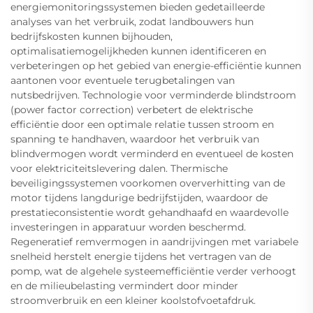
energiemonitoringssystemen bieden gedetailleerde
analyses van het verbruik, zodat landbouwers hun
bedrijfskosten kunnen bijhouden,
optimalisatiemogelijkheden kunnen identificeren en
verbeteringen op het gebied van energie-efficiëntie kunnen
aantonen voor eventuele terugbetalingen van
nutsbedrijven. Technologie voor verminderde blindstroom
(power factor correction) verbetert de elektrische
efficiëntie door een optimale relatie tussen stroom en
spanning te handhaven, waardoor het verbruik van
blindvermogen wordt verminderd en eventueel de kosten
voor elektriciteitslevering dalen. Thermische
beveiligingssystemen voorkomen oververhitting van de
motor tijdens langdurige bedrijfstijden, waardoor de
prestatieconsistentie wordt gehandhaafd en waardevolle
investeringen in apparatuur worden beschermd.
Regeneratief remvermogen in aandrijvingen met variabele
snelheid herstelt energie tijdens het vertragen van de
pomp, wat de algehele systeemefficiëntie verder verhoogt
en de milieubelasting vermindert door minder
stroomverbruik en een kleiner koolstofvoetafdruk.