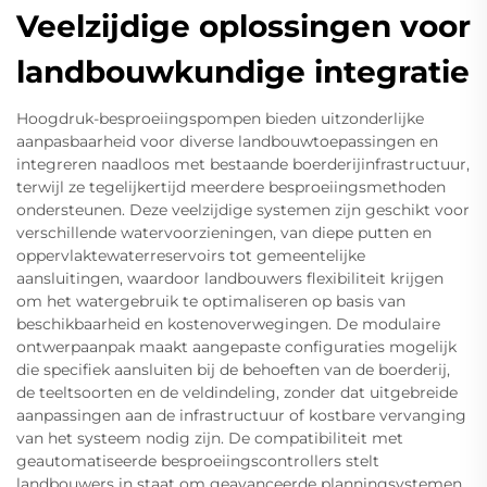
Veelzijdige oplossingen voor
landbouwkundige integratie
Hoogdruk-besproeiingspompen bieden uitzonderlijke
aanpasbaarheid voor diverse landbouwtoepassingen en
integreren naadloos met bestaande boerderijinfrastructuur,
terwijl ze tegelijkertijd meerdere besproeiingsmethoden
ondersteunen. Deze veelzijdige systemen zijn geschikt voor
verschillende watervoorzieningen, van diepe putten en
oppervlaktewaterreservoirs tot gemeentelijke
aansluitingen, waardoor landbouwers flexibiliteit krijgen
om het watergebruik te optimaliseren op basis van
beschikbaarheid en kostenoverwegingen. De modulaire
ontwerpaanpak maakt aangepaste configuraties mogelijk
die specifiek aansluiten bij de behoeften van de boerderij,
de teeltsoorten en de veldindeling, zonder dat uitgebreide
aanpassingen aan de infrastructuur of kostbare vervanging
van het systeem nodig zijn. De compatibiliteit met
geautomatiseerde besproeiingscontrollers stelt
landbouwers in staat om geavanceerde planningsystemen