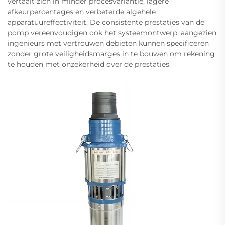
vertaalt zich in minder procesvariantie, lagere
afkeurpercentages en verbeterde algehele
apparatuureffectiviteit. De consistente prestaties van de
pomp vereenvoudigen ook het systeemontwerp, aangezien
ingenieurs met vertrouwen debieten kunnen specificeren
zonder grote veiligheidsmarges in te bouwen om rekening
te houden met onzekerheid over de prestaties.