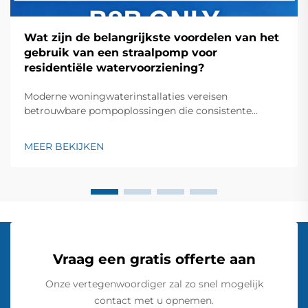
Wat zijn de belangrijkste voordelen van het
gebruik van een straalpomp voor
residentiële watervoorziening?
Moderne woningwaterinstallaties vereisen
betrouwbare pompoplossingen die consistente
prestaties leveren en tegelijkertijd kosten-efficiëntie
behouden. Een straalpomp is één van de meest
MEER BEKIJKEN
veelzijdige en betrouwbare opties die beschikbaar zijn
voor eigenaren die een betrouwbare
watervoorziening willen opzetten...
Vraag een gratis offerte aan
Onze vertegenwoordiger zal zo snel mogelijk
contact met u opnemen.