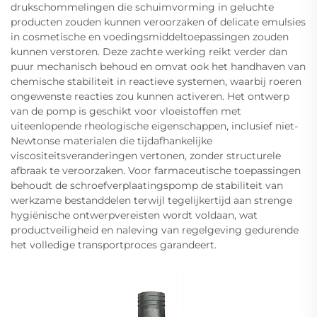
drukschommelingen die schuimvorming in geluchte
producten zouden kunnen veroorzaken of delicate emulsies
in cosmetische en voedingsmiddeltoepassingen zouden
kunnen verstoren. Deze zachte werking reikt verder dan
puur mechanisch behoud en omvat ook het handhaven van
chemische stabiliteit in reactieve systemen, waarbij roeren
ongewenste reacties zou kunnen activeren. Het ontwerp
van de pomp is geschikt voor vloeistoffen met
uiteenlopende rheologische eigenschappen, inclusief niet-
Newtonse materialen die tijdafhankelijke
viscositeitsveranderingen vertonen, zonder structurele
afbraak te veroorzaken. Voor farmaceutische toepassingen
behoudt de schroefverplaatingspomp de stabiliteit van
werkzame bestanddelen terwijl tegelijkertijd aan strenge
hygiënische ontwerpvereisten wordt voldaan, wat
productveiligheid en naleving van regelgeving gedurende
het volledige transportproces garandeert.