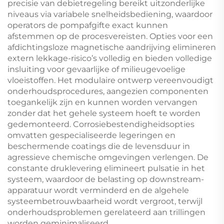
precisie van debietregeling bereikt uitzonderlijke
niveaus via variabele snelheidsbediening, waardoor
operators de pompafgifte exact kunnen
afstemmen op de procesvereisten. Opties voor een
afdichtingsloze magnetische aandrijving elimineren
extern lekkage-risico’s volledig en bieden volledige
insluiting voor gevaarlijke of milieugevoelige
vloeistoffen. Het modulaire ontwerp vereenvoudigt
onderhoudsprocedures, aangezien componenten
toegankelijk zijn en kunnen worden vervangen
zonder dat het gehele systeem hoeft te worden
gedemonteerd. Corrosiebestendigheidsopties
omvatten gespecialiseerde legeringen en
beschermende coatings die de levensduur in
agressieve chemische omgevingen verlengen. De
constante druklevering elimineert pulsatie in het
systeem, waardoor de belasting op downstream-
apparatuur wordt verminderd en de algehele
systeembetrouwbaarheid wordt vergroot, terwijl
onderhoudsproblemen gerelateerd aan trillingen
worden geminimaliseerd.