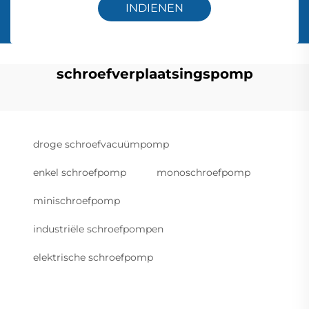
INDIENEN
schroefverplaatsingspomp
droge schroefvacuümpomp
enkel schroefpomp
monoschroefpomp
minischroefpomp
industriële schroefpompen
elektrische schroefpomp