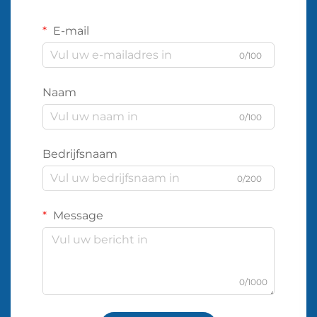
E-mail
0/100
Naam
0/100
Bedrijfsnaam
0/200
Message
0/1000