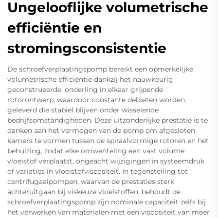
Ungelooflijke volumetrische
efficiëntie en
stromingsconsistentie
De schroefverplaatingspomp bereikt een opmerkelijke
volumetrische efficiëntie dankzij het nauwkeurig
geconstrueerde, onderling in elkaar grijpende
rotorontwerp, waardoor constante debieten worden
geleverd die stabiel blijven onder wisselende
bedrijfsomstandigheden. Deze uitzonderlijke prestatie is te
danken aan het vermogen van de pomp om afgesloten
kamers te vormen tussen de spiraalvormige rotoren en het
behuizing, zodat elke omwenteling een vast volume
vloeistof verplaatst, ongeacht wijzigingen in systeemdruk
of variaties in vloeistofviscositeit. In tegenstelling tot
centrifugaalpompen, waarvan de prestaties sterk
achteruitgaan bij viskeuze vloeistoffen, behoudt de
schroefverplaatingspomp zijn nominale capaciteit zelfs bij
het verwerken van materialen met een viscositeit van meer