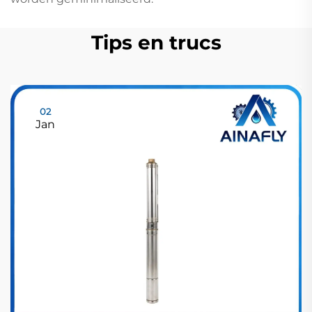
Tips en trucs
02
Jan