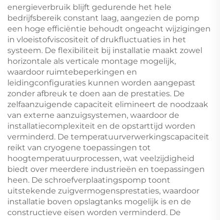
energieverbruik blijft gedurende het hele
bedrijfsbereik constant laag, aangezien de pomp
een hoge efficiëntie behoudt ongeacht wijzigingen
in vloeistofviscositeit of drukfluctuaties in het
systeem. De flexibiliteit bij installatie maakt zowel
horizontale als verticale montage mogelijk,
waardoor ruimtebeperkingen en
leidingconfiguraties kunnen worden aangepast
zonder afbreuk te doen aan de prestaties. De
zelfaanzuigende capaciteit elimineert de noodzaak
van externe aanzuigsystemen, waardoor de
installatiecomplexiteit en de opstarttijd worden
verminderd. De temperatuurverwerkingscapaciteit
reikt van cryogene toepassingen tot
hoogtemperatuurprocessen, wat veelzijdigheid
biedt over meerdere industrieën en toepassingen
heen. De schroefverplaatingspomp toont
uitstekende zuigvermogensprestaties, waardoor
installatie boven opslagtanks mogelijk is en de
constructieve eisen worden verminderd. De