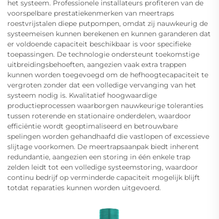
het systeem. Professionele installateurs profiteren van de
voorspelbare prestatiekenmerken van meertraps
roestvrijstalen diepe putpompen, omdat zij nauwkeurig de
systeemeisen kunnen berekenen en kunnen garanderen dat
er voldoende capaciteit beschikbaar is voor specifieke
toepassingen. De technologie ondersteunt toekomstige
uitbreidingsbehoeften, aangezien vaak extra trappen
kunnen worden toegevoegd om de hefhoogtecapaciteit te
vergroten zonder dat een volledige vervanging van het
systeem nodig is. Kwalitatief hoogwaardige
productieprocessen waarborgen nauwkeurige toleranties
tussen roterende en stationaire onderdelen, waardoor
efficiëntie wordt geoptimaliseerd en betrouwbare
spelingen worden gehandhaafd die vastlopen of excessieve
slijtage voorkomen. De meertrapsaanpak biedt inherent
redundantie, aangezien een storing in één enkele trap
zelden leidt tot een volledige systeemstoring, waardoor
continu bedrijf op verminderde capaciteit mogelijk blijft
totdat reparaties kunnen worden uitgevoerd.