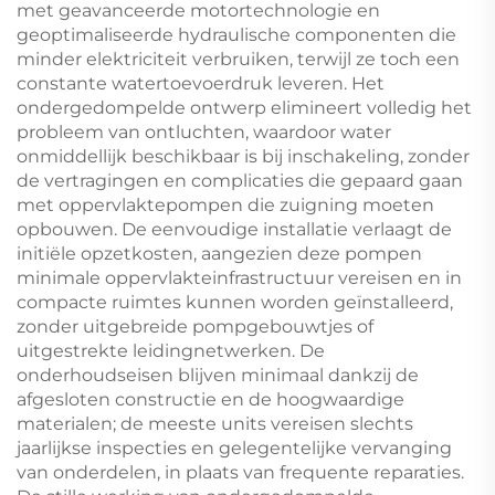
met geavanceerde motortechnologie en
geoptimaliseerde hydraulische componenten die
minder elektriciteit verbruiken, terwijl ze toch een
constante watertoevoerdruk leveren. Het
ondergedompelde ontwerp elimineert volledig het
probleem van ontluchten, waardoor water
onmiddellijk beschikbaar is bij inschakeling, zonder
de vertragingen en complicaties die gepaard gaan
met oppervlaktepompen die zuigning moeten
opbouwen. De eenvoudige installatie verlaagt de
initiële opzetkosten, aangezien deze pompen
minimale oppervlakteinfrastructuur vereisen en in
compacte ruimtes kunnen worden geïnstalleerd,
zonder uitgebreide pompgebouwtjes of
uitgestrekte leidingnetwerken. De
onderhoudseisen blijven minimaal dankzij de
afgesloten constructie en de hoogwaardige
materialen; de meeste units vereisen slechts
jaarlijkse inspecties en gelegentelijke vervanging
van onderdelen, in plaats van frequente reparaties.