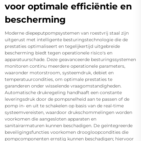
voor optimale efficiëntie en
bescherming
Moderne diepeputpompsystemen van roestvrij staal zijn
uitgerust met intelligente besturingstechnologie die de
prestaties optimaliseert en tegelijkertijd uitgebreide
bescherming biedt tegen operationele risico's en
apparatuurschade. Deze geavanceerde besturingssystemen
monitoren continu meerdere operationele parameters,
waaronder motorstroom, systeemdruk, debiet en
temperatuurcondities, om optimale prestaties te
garanderen onder wisselende vraagomstandigheden.
Automatische drukregeling handhaaft een constante
leveringsdruk door de pompsnelheid aan te passen of de
pomp in- en uit te schakelen op basis van de real-time
systeemvereisten, waardoor drukschommelingen worden
voorkomen die aangesloten apparaten en
sanitairarmaturen kunnen beschadigen. De geïntegreerde
beveiligingsfuncties voorkomen droogloopcondities die
pompcomponenten ernstig kunnen beschadigen; hiervoor