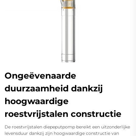
Ongeëvenaarde
duurzaamheid dankzij
hoogwaardige
roestvrijstalen constructie
De roestvrijstalen diepeputpomp bereikt een uitzonderlijke
levensduur dankzij zijn hoogwaardige constructie van