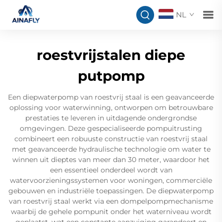
NL
roestvrijstalen diepe
putpomp
Een diepwaterpomp van roestvrij staal is een geavanceerde
oplossing voor waterwinning, ontworpen om betrouwbare
prestaties te leveren in uitdagende ondergrondse
omgevingen. Deze gespecialiseerde pompuitrusting
combineert een robuuste constructie van roestvrij staal
met geavanceerde hydraulische technologie om water te
winnen uit dieptes van meer dan 30 meter, waardoor het
een essentieel onderdeel wordt van
watervoorzieningssystemen voor woningen, commerciële
gebouwen en industriële toepassingen. De diepwaterpomp
van roestvrij staal werkt via een dompelpompmechanisme
waarbij de gehele pompunit onder het waterniveau wordt
geplaatst, wat een constante aanzuiging garandeert en