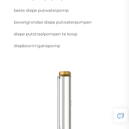
beste diepe putwaterpomp
bovengrondse diepe putwaterpompen
diepe putstraalpompen te koop
diepboorirrigatiepomp