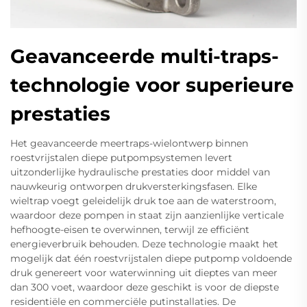
Geavanceerde multi-traps-
technologie voor superieure
prestaties
Het geavanceerde meertraps-wielontwerp binnen
roestvrijstalen diepe putpompsystemen levert
uitzonderlijke hydraulische prestaties door middel van
nauwkeurig ontworpen drukversterkingsfasen. Elke
wieltrap voegt geleidelijk druk toe aan de waterstroom,
waardoor deze pompen in staat zijn aanzienlijke verticale
hefhoogte-eisen te overwinnen, terwijl ze efficiënt
energieverbruik behouden. Deze technologie maakt het
mogelijk dat één roestvrijstalen diepe putpomp voldoende
druk genereert voor waterwinning uit dieptes van meer
dan 300 voet, waardoor deze geschikt is voor de diepste
residentiële en commerciële putinstallaties. De