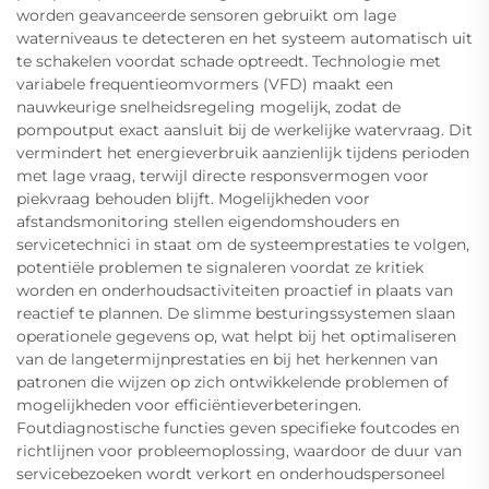
worden geavanceerde sensoren gebruikt om lage
waterniveaus te detecteren en het systeem automatisch uit
te schakelen voordat schade optreedt. Technologie met
variabele frequentieomvormers (VFD) maakt een
nauwkeurige snelheidsregeling mogelijk, zodat de
pompoutput exact aansluit bij de werkelijke watervraag. Dit
vermindert het energieverbruik aanzienlijk tijdens perioden
met lage vraag, terwijl directe responsvermogen voor
piekvraag behouden blijft. Mogelijkheden voor
afstandsmonitoring stellen eigendomshouders en
servicetechnici in staat om de systeemprestaties te volgen,
potentiële problemen te signaleren voordat ze kritiek
worden en onderhoudsactiviteiten proactief in plaats van
reactief te plannen. De slimme besturingssystemen slaan
operationele gegevens op, wat helpt bij het optimaliseren
van de langetermijnprestaties en bij het herkennen van
patronen die wijzen op zich ontwikkelende problemen of
mogelijkheden voor efficiëntieverbeteringen.
Foutdiagnostische functies geven specifieke foutcodes en
richtlijnen voor probleemoplossing, waardoor de duur van
servicebezoeken wordt verkort en onderhoudspersoneel