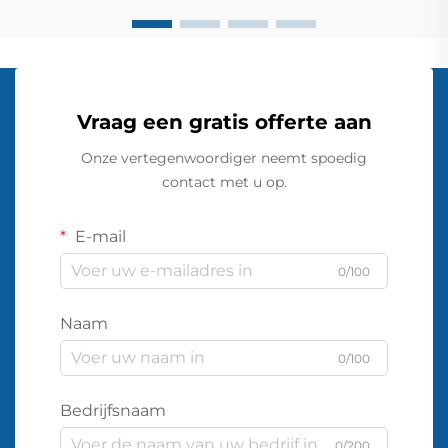
Vraag een gratis offerte aan
Onze vertegenwoordiger neemt spoedig
contact met u op.
E-mail
0/100
Naam
0/100
Bedrijfsnaam
0/200