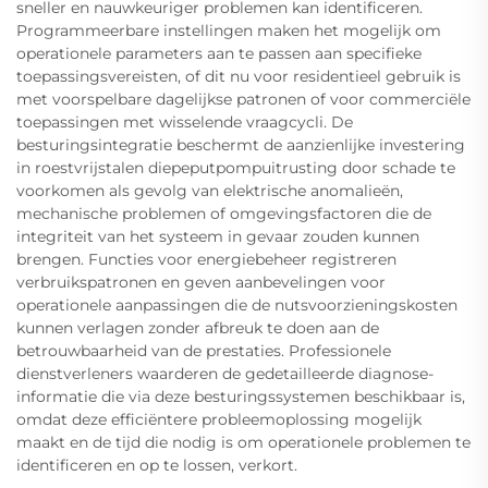
sneller en nauwkeuriger problemen kan identificeren.
Programmeerbare instellingen maken het mogelijk om
operationele parameters aan te passen aan specifieke
toepassingsvereisten, of dit nu voor residentieel gebruik is
met voorspelbare dagelijkse patronen of voor commerciële
toepassingen met wisselende vraagcycli. De
besturingsintegratie beschermt de aanzienlijke investering
in roestvrijstalen diepeputpompuitrusting door schade te
voorkomen als gevolg van elektrische anomalieën,
mechanische problemen of omgevingsfactoren die de
integriteit van het systeem in gevaar zouden kunnen
brengen. Functies voor energiebeheer registreren
verbruikspatronen en geven aanbevelingen voor
operationele aanpassingen die de nutsvoorzieningskosten
kunnen verlagen zonder afbreuk te doen aan de
betrouwbaarheid van de prestaties. Professionele
dienstverleners waarderen de gedetailleerde diagnose-
informatie die via deze besturingssystemen beschikbaar is,
omdat deze efficiëntere probleemoplossing mogelijk
maakt en de tijd die nodig is om operationele problemen te
identificeren en op te lossen, verkort.