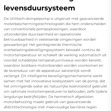
levensduursysteem
De Utilitech-dompelpomp is uitgerust met geavanceerde
moterbeschermingstechnologieën die hem onderscheiden
van conventionele pompoplossingen, waardoor
uitzonderlijke duurzaamheid en operationele
betrouwbaarheid in veeleisende omgevingen worden
gewaarborgd. Het geïntegreerde thermische
overbelastingsbeveiligingssysteem bewaakt continu de
motortemperatuur en schakelt de werking automatisch uit
voordat schadelijke temperatuurniveaus worden bereikt,
waardoor kostbare motorbranden worden voorkomen en
de levensduur van de apparatuur aanzienlijk wordt
verlengd. Dit intelligente beveiligingsmechanisme werkt
samen met het innovatieve koelsysteem van de pomp, dat
het omringende water als natuurlijke koelvloeistof gebruikt
om optimale motortemperaturen te behouden, zelfs tijdens
langdurige bedrijfstijden. De hermetisch afgesloten
motorbehuizing maakt gebruik van geavanceerde
afdichttechnologie met meervoudige barrières tegen