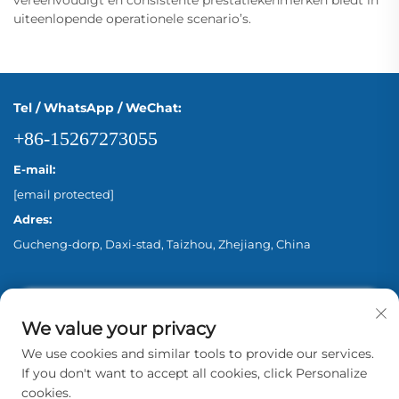
vereenvoudigt en consistente prestatiekenmerken biedt in
uiteenlopende operationele scenario’s.
Tel / WhatsApp / WeChat:
+86-15267273055
E-mail:
[email protected]
Adres:
Gucheng-dorp, Daxi-stad, Taizhou, Zhejiang, China
We value your privacy
We use cookies and similar tools to provide our services.
If you don't want to accept all cookies, click Personalize
cookies.
Copyright © 2026 Zhejiang Aina Pump Co., Ltd.