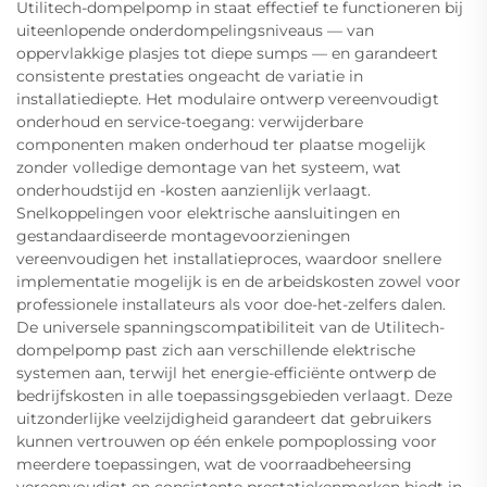
Utilitech-dompelpomp in staat effectief te functioneren bij
uiteenlopende onderdompelingsniveaus — van
oppervlakkige plasjes tot diepe sumps — en garandeert
consistente prestaties ongeacht de variatie in
installatiediepte. Het modulaire ontwerp vereenvoudigt
onderhoud en service-toegang: verwijderbare
componenten maken onderhoud ter plaatse mogelijk
zonder volledige demontage van het systeem, wat
onderhoudstijd en -kosten aanzienlijk verlaagt.
Snelkoppelingen voor elektrische aansluitingen en
gestandaardiseerde montagevoorzieningen
vereenvoudigen het installatieproces, waardoor snellere
implementatie mogelijk is en de arbeidskosten zowel voor
professionele installateurs als voor doe-het-zelfers dalen.
De universele spanningscompatibiliteit van de Utilitech-
dompelpomp past zich aan verschillende elektrische
systemen aan, terwijl het energie-efficiënte ontwerp de
bedrijfskosten in alle toepassingsgebieden verlaagt. Deze
uitzonderlijke veelzijdigheid garandeert dat gebruikers
kunnen vertrouwen op één enkele pompoplossing voor
meerdere toepassingen, wat de voorraadbeheersing