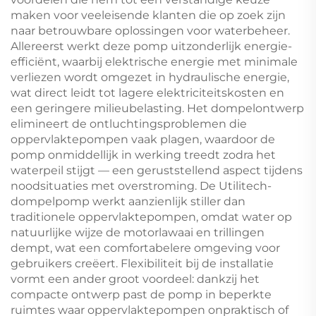
maken voor veeleisende klanten die op zoek zijn
naar betrouwbare oplossingen voor waterbeheer.
Allereerst werkt deze pomp uitzonderlijk energie-
efficiënt, waarbij elektrische energie met minimale
verliezen wordt omgezet in hydraulische energie,
wat direct leidt tot lagere elektriciteitskosten en
een geringere milieubelasting. Het dompelontwerp
elimineert de ontluchtingsproblemen die
oppervlaktepompen vaak plagen, waardoor de
pomp onmiddellijk in werking treedt zodra het
waterpeil stijgt — een geruststellend aspect tijdens
noodsituaties met overstroming. De Utilitech-
dompelpomp werkt aanzienlijk stiller dan
traditionele oppervlaktepompen, omdat water op
natuurlijke wijze de motorlawaai en trillingen
dempt, wat een comfortabelere omgeving voor
gebruikers creëert. Flexibiliteit bij de installatie
vormt een ander groot voordeel: dankzij het
compacte ontwerp past de pomp in beperkte
ruimtes waar oppervlaktepompen onpraktisch of