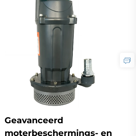
Geavanceerd
moterbeschermings- en