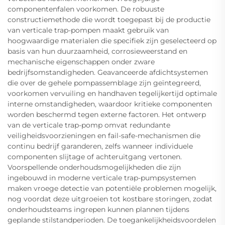
componentenfalen voorkomen. De robuuste
constructiemethode die wordt toegepast bij de productie
van verticale trap-pompen maakt gebruik van
hoogwaardige materialen die specifiek zijn geselecteerd op
basis van hun duurzaamheid, corrosieweerstand en
mechanische eigenschappen onder zware
bedrijfsomstandigheden. Geavanceerde afdichtsystemen
die over de gehele pompassemblage zijn geïntegreerd,
voorkomen vervuiling en handhaven tegelijkertijd optimale
interne omstandigheden, waardoor kritieke componenten
worden beschermd tegen externe factoren. Het ontwerp
van de verticale trap-pomp omvat redundante
veiligheidsvoorzieningen en fail-safe-mechanismen die
continu bedrijf garanderen, zelfs wanneer individuele
componenten slijtage of achteruitgang vertonen.
Voorspellende onderhoudsmogelijkheden die zijn
ingebouwd in moderne verticale trap-pumpsystemen
maken vroege detectie van potentiële problemen mogelijk,
nog voordat deze uitgroeien tot kostbare storingen, zodat
onderhoudsteams ingrepen kunnen plannen tijdens
geplande stilstandperioden. De toegankelijkheidsvoordelen