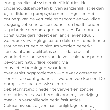
energieverlies of systeeminefficiënties. Het
onderhoudsbehoeften blijven aanzienlijk lager dan
bij traditionele pompsystemen, aangezien het
ontwerp van de verticale trapspomp eenvoudige
toegang tot kritieke componenten biedt zonder
uitgebreide demontageprocedures. De robuuste
constructie garandeert een lange levensduur,
waardoor vervangingskosten dalen en operationele
storingen tot een minimum worden beperkt.
Temperatuurstabiliteit is een ander cruciaal
voordeel: het ontwerp van de verticale trapspomp
bevordert natuurlijke koeling via
convectiestromingen, waardoor
oververhittingsproblemen — die vaak optreden bij
horizontale configuraties — worden voorkomen. De
pomp is in staat om wisselende
debietomstandigheden te verwerken zonder
prestatieverlies, wat hem uitzonderlijk veelzijdig
maakt in verschillende bedrijfssituaties.
Geluidsniveaus blijven aanzienlijk lager dan bij