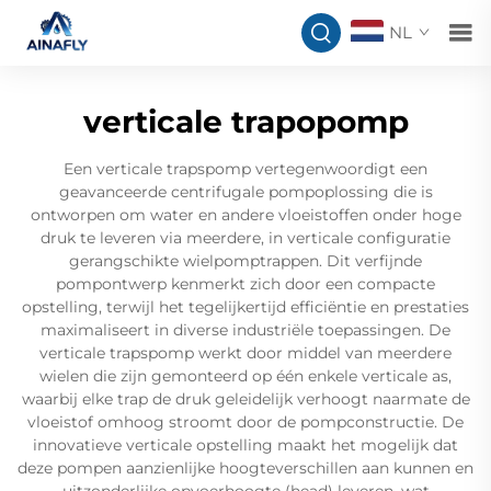
NL
verticale trapopomp
Een verticale trapspomp vertegenwoordigt een
geavanceerde centrifugale pompoplossing die is
ontworpen om water en andere vloeistoffen onder hoge
druk te leveren via meerdere, in verticale configuratie
gerangschikte wielpomptrappen. Dit verfijnde
pompontwerp kenmerkt zich door een compacte
opstelling, terwijl het tegelijkertijd efficiëntie en prestaties
maximaliseert in diverse industriële toepassingen. De
verticale trapspomp werkt door middel van meerdere
wielen die zijn gemonteerd op één enkele verticale as,
waarbij elke trap de druk geleidelijk verhoogt naarmate de
vloeistof omhoog stroomt door de pompconstructie. De
innovatieve verticale opstelling maakt het mogelijk dat
deze pompen aanzienlijke hoogteverschillen aan kunnen en
uitzonderlijke opvoerhoogte (head) leveren, wat