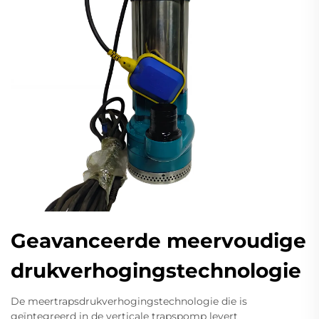
Geavanceerde meervoudige
drukverhogingstechnologie
De meertrapsdrukverhogingstechnologie die is
geïntegreerd in de verticale trapspomp levert