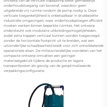
ontwerp van de verticale trapspomp biedt gemakkelijk
onderhoudstoegang van bovenaf, waardoor geen
uitgebreide vrij ruimte rondom de pomp nodig is. Deze
verticale toegankelijkheid is onbetaalbaar in drukbezette
industriële omgevingen, waar onderhoudsploegen efficiënt
moeten werken binnen beperkte ruimtes. Het ontwerp
ondersteunt ook modulaire uitbreidingsmogelijkheden,
zodat extra trappen verticaal kunnen worden toegevoegd
zonder de horizontale footprint uit te breiden, wat een
uitzonderlijke schaalbaarheid biedt voor zich ontwikkelende
operationele eisen. De milieuvriendelijke voordelen van het
compacte ontwerp omvatten een geringer
materiaalgebruik tijdens de productie en lagere
transportkosten als gevolg van de geoptimaliseerde
verpakkingsconfiguratie.