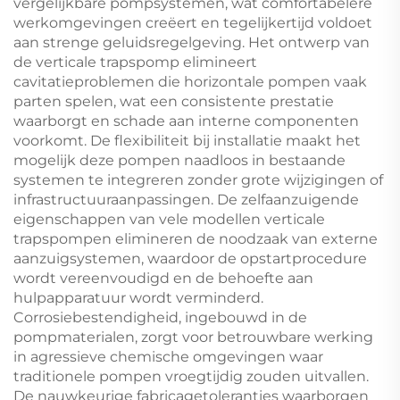
vergelijkbare pompsystemen, wat comfortabelere
werkomgevingen creëert en tegelijkertijd voldoet
aan strenge geluidsregelgeving. Het ontwerp van
de verticale trapspomp elimineert
cavitatieproblemen die horizontale pompen vaak
parten spelen, wat een consistente prestatie
waarborgt en schade aan interne componenten
voorkomt. De flexibiliteit bij installatie maakt het
mogelijk deze pompen naadloos in bestaande
systemen te integreren zonder grote wijzigingen of
infrastructuuraanpassingen. De zelfaanzuigende
eigenschappen van vele modellen verticale
trapspompen elimineren de noodzaak van externe
aanzuigsystemen, waardoor de opstartprocedure
wordt vereenvoudigd en de behoefte aan
hulpapparatuur wordt verminderd.
Corrosiebestendigheid, ingebouwd in de
pompmaterialen, zorgt voor betrouwbare werking
in agressieve chemische omgevingen waar
traditionele pompen vroegtijdig zouden uitvallen.
De nauwkeurige fabricagetoleranties waarborgen