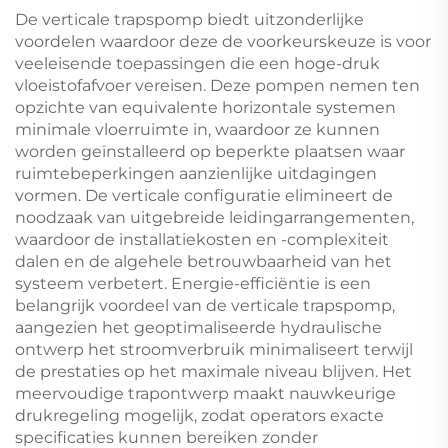
Hogedrukbekende
residentiële gebieden
De verticale trapspomp biedt uitzonderlijke
voordelen waardoor deze de voorkeurskeuze is voor
veeleisende toepassingen die een hoge-druk
vloeistofafvoer vereisen. Deze pompen nemen ten
opzichte van equivalente horizontale systemen
minimale vloerruimte in, waardoor ze kunnen
worden geïnstalleerd op beperkte plaatsen waar
ruimtebeperkingen aanzienlijke uitdagingen
vormen. De verticale configuratie elimineert de
noodzaak van uitgebreide leidingarrangementen,
waardoor de installatiekosten en -complexiteit
dalen en de algehele betrouwbaarheid van het
systeem verbetert. Energie-efficiëntie is een
belangrijk voordeel van de verticale trapspomp,
aangezien het geoptimaliseerde hydraulische
ontwerp het stroomverbruik minimaliseert terwijl
de prestaties op het maximale niveau blijven. Het
meervoudige trapontwerp maakt nauwkeurige
drukregeling mogelijk, zodat operators exacte
specificaties kunnen bereiken zonder