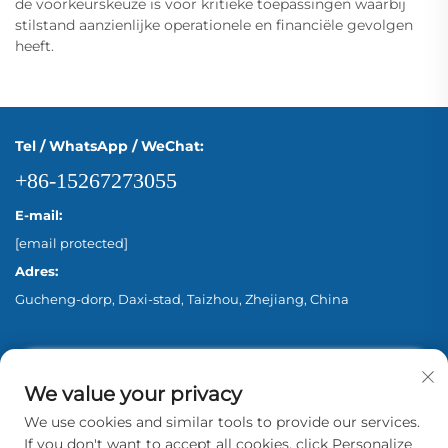
de voorkeurskeuze is voor kritieke toepassingen waarbij
stilstand aanzienlijke operationele en financiële gevolgen
heeft.
Tel / WhatsApp / WeChat:
+86-15267273055
E-mail:
[email protected]
Adres:
Gucheng-dorp, Daxi-stad, Taizhou, Zhejiang, China
We value your privacy
We use cookies and similar tools to provide our services.
If you don't want to accept all cookies, click Personalize