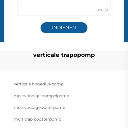
0/1000
INDIENEN
verticale trapopomp
verticale hogedrukpomp
meervoudige dompelpomp
meervoudige waterpomp
multitrap boosterpomp