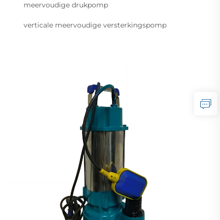
meervoudige drukpomp
verticale meervoudige versterkingspomp