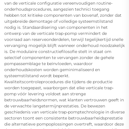
van de verticale configuratie vereenvoudigen routine-
onderhoudsprocedures, aangezien technici toegang
hebben tot kritieke componenten van bovenaf, zonder dat
uitgebreide demontage of volledige systeemstilstand
nodig is. Standaardisering van componenten in het
ontwerp van de verticale trap-pomp vermindert de
voorraad aan reserveonderdelen, terwijl tegelijkertijd snelle
vervanging mogelijk blijft wanneer onderhoud noodzakelijk
is. De modulaire constructiefilosofie stelt in staat om
selectief componenten te vervangen zonder de gehele
pompassemblage te beïnvloeden, waardoor
onderhoudskosten worden geminimaliseerd en
systeemstilstand wordt beperkt.
Kwaliteitscontroleprocedures die tijdens de productie
worden toegepast, waarborgen dat elke verticale trap-
pomp vóór levering voldoet aan strenge
betrouwbaarheidsnormen, wat klanten vertrouwen geeft in
de verwachte langetermijnprestaties. De bewezen
geschiedenis van verticale trap-pomptechnologie in diverse
sectoren toont een consistente betrouwbaarheidsprestatie
die alternatieve pompoplossingen overtreft, waardoor deze