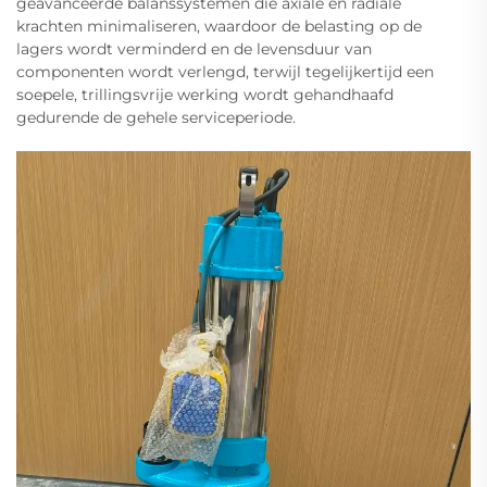
geavanceerde balanssystemen die axiale en radiale
krachten minimaliseren, waardoor de belasting op de
lagers wordt verminderd en de levensduur van
componenten wordt verlengd, terwijl tegelijkertijd een
soepele, trillingsvrije werking wordt gehandhaafd
gedurende de gehele serviceperiode.