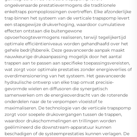
ongeëvenaarde prestatievermogens die traditionele
enkeltraps pompoplossingen overtreffen. Elke afzonderlijke
trap binnen het systeem van de verticale trapspomp levert
een stapsgewijze drukverhoging, waardoor cumulatieve
effecten ontstaan die buitengewone
opvoerhoogtevermogens realiseren, terwijl tegelijkertijd
optimale efficiëntieniveaus worden gehandhaafd over het
gehele bedrijfsbereik. Deze geavanceerde aanpak maakt
nauwkeurige drukaanpassing mogelijk door het aantal
trappen aan te passen aan specifieke toepassingsvereisten,
wat zorgt voor optimale prestaties zonder energieverlies of
overdimensionering van het systeem. Het geavanceerde
hydraulische ontwerp van elke trap omvat precisie-
gevormde wielen en diffusoren die synergetisch
samenwerken om de energieoverdracht van de roterende
onderdelen naar de te verpompen vloeistof te
maximaliseren. De technologie van de verticale trapspomp
zorgt voor soepele drukovergangen tussen de trappen,
waardoor drukschommelingen en trillingen worden
geëlimineerd die downstream-apparatuur kunnen
beschadigen of de systeemprestaties kunnen verlagen. De