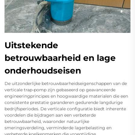
Uitstekende
betrouwbaarheid en lage
onderhoudseisen
De uitzonderlijke betrouwbaarheidseigenschappen van de
verticale trap-pomp zijn gebaseerd op geavanceerde
engineeringprincipes en hoogwaardige materialen die een
consistente prestatie garanderen gedurende langdurige
bedrijfsperiodes. De verticale configuratie biedt inherente
voordelen die bijdragen aan een verbeterde
betrouwbaarheid, waaronder natuurlijke
smeringsverdeling, verminderde lagerbelasting en
verbeterde koelkenmerken die vroegtijdige