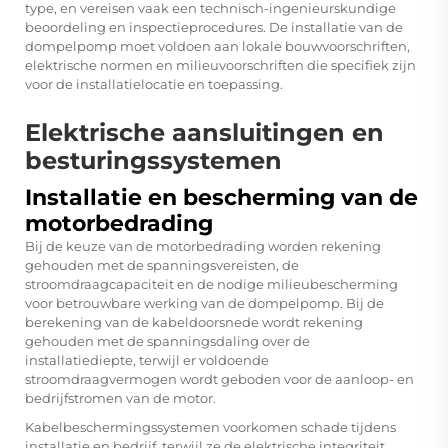
type, en vereisen vaak een technisch-ingenieurskundige
beoordeling en inspectieprocedures. De installatie van de
dompelpomp moet voldoen aan lokale bouwvoorschriften,
elektrische normen en milieuvoorschriften die specifiek zijn
voor de installatielocatie en toepassing.
Elektrische aansluitingen en
besturingssystemen
Installatie en bescherming van de
motorbedrading
Bij de keuze van de motorbedrading worden rekening
gehouden met de spanningsvereisten, de
stroomdraagcapaciteit en de nodige milieubescherming
voor betrouwbare werking van de dompelpomp. Bij de
berekening van de kabeldoorsnede wordt rekening
gehouden met de spanningsdaling over de
installatiediepte, terwijl er voldoende
stroomdraagvermogen wordt geboden voor de aanloop- en
bedrijfstromen van de motor.
Kabelbeschermingssystemen voorkomen schade tijdens
installatie en bedrijf, terwijl ze de elektrische integriteit