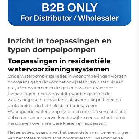
Inzicht in toepassingen en
typen dompelpompen
Toepassingen in residentiële
watervoorzieningssystemen
Onderwaterpompinstallaties in woonomgevingen worden
doorgaans gebruikt voor het opvijzelen van water uit een
put, afvoersystemen en irrigatienetwerken. Voor deze
toepassingen moet zorgvuldig worden gelet op de
watervraag van huishoudens, piekverbruiksperioden en
drukvereisten in het hele distributiesysteem.
Woningonderwaterpomp-systemen moeten verschillende
debieten kunnen verwerken terwijl ze een constante druk
handhaven over meerdere kranen en apparaten.
Het selectieproces omvat het beoordelen van berekeningen
van het totale dynamische hoogteverschil, waaronder de