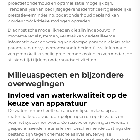
proactief onderhoud en optimalisatie mogelijk zijn.
Trendanalyse van bedrijfsgegevens identificeert geleidelijke
prestatievermindering, zodat onderhoud gepland kan
worden vóór kritieke storingen optreden.
Diagnostische mogelijkheden die zijn ingebouwd in
moderne regelsystemen, verstrekken gedetailleerde
informatie over de werking van dompelpompen, elektrische
parameters en systeemomstandigheden. Deze informatie
vergemakkelijkt snelle probleemoplossing en vermindert de
stilstandtijd tijdens onderhoudsactiviteiten.
Milieuaspecten en bijzondere
overwegingen
Invloed van waterkwaliteit op de
keuze van apparatuur
De waterchemie heeft een aanzienlijke invloed op de
materiaalkeuze voor dompelpompen en op de vereisten
voor het systeemontwerp. Corrosieve omgevingen vereisen
gespecialiseerde materialen en beschermende coatings die
bestand zijn tegen chemische aanvallen, terwijl ze
tegelijkertijd de structurele integriteit gedurende de gehele