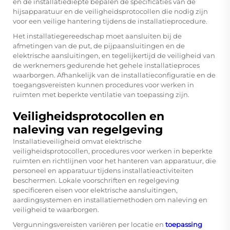
en de installatiediepte bepalen de specificaties van de
hijsapparatuur en de veiligheidsprotocollen die nodig zijn
voor een veilige hantering tijdens de installatieprocedure.
Het installatiegereedschap moet aansluiten bij de
afmetingen van de put, de pijpaansluitingen en de
elektrische aansluitingen, en tegelijkertijd de veiligheid van
de werknemers gedurende het gehele installatieproces
waarborgen. Afhankelijk van de installatieconfiguratie en de
toegangsvereisten kunnen procedures voor werken in
ruimten met beperkte ventilatie van toepassing zijn.
Veiligheidsprotocollen en
naleving van regelgeving
Installatieveiligheid omvat elektrische
veiligheidsprotocollen, procedures voor werken in beperkte
ruimten en richtlijnen voor het hanteren van apparatuur, die
personeel en apparatuur tijdens installatieactiviteiten
beschermen. Lokale voorschriften en regelgeving
specificeren eisen voor elektrische aansluitingen,
aardingsystemen en installatiemethoden om naleving en
veiligheid te waarborgen.
Vergunningsvereisten variëren per locatie en
toepassing