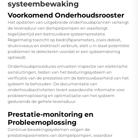
systeembewaking
Voorkomend Onderhoudsrooster
Het opstellen van uitgebreide onderhoudsplannen verlengt
de levensduur van dompelpompen en waarborgt
tegelijkertijd een betrouwbare systeemprestatie.
Regelmatig toezicht op bedrijfsparameters, zoals debiet,
drukniveaus en elektrisch verbruik, stelt u in staat potentiële
problemen te detecteren voordat er een systeemstoring
optreedt.
Onderhoudsprocedures omvatten inspectie van elektrische
aansluitingen, testen van het besturingssysteem en
verificatie van de prestaties om de betrouwbaarheid van het
systeem te behouden. De documentatie van
onderhoudsactiviteiten levert waardevolle informatie voor
probleemoplossing en optimalisatie van het systeem
gedurende de gehele levensduur.
Prestatie-monitoring en
Probleemoplossing
Continue bewakingssystemen volgen de
prestatieparameters van dompelpompen, waardoor