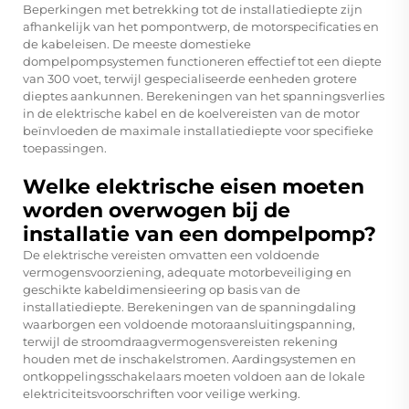
Beperkingen met betrekking tot de installatiediepte zijn
afhankelijk van het pompontwerp, de motorspecificaties en
de kabeleisen. De meeste domestieke
dompelpompsystemen functioneren effectief tot een diepte
van 300 voet, terwijl gespecialiseerde eenheden grotere
dieptes aankunnen. Berekeningen van het spanningsverlies
in de elektrische kabel en de koelvereisten van de motor
beïnvloeden de maximale installatiediepte voor specifieke
toepassingen.
Welke elektrische eisen moeten
worden overwogen bij de
installatie van een dompelpomp?
De elektrische vereisten omvatten een voldoende
vermogensvoorziening, adequate motorbeveiliging en
geschikte kabeldimensieering op basis van de
installatiediepte. Berekeningen van de spanningdaling
waarborgen een voldoende motoraansluitingspanning,
terwijl de stroomdraagvermogensvereisten rekening
houden met de inschakelstromen. Aardingsystemen en
ontkoppelingsschakelaars moeten voldoen aan de lokale
elektriciteitsvoorschriften voor veilige werking.