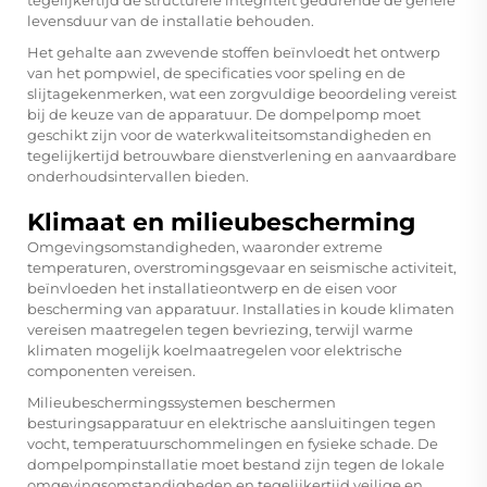
levensduur van de installatie behouden.
Het gehalte aan zwevende stoffen beïnvloedt het ontwerp
van het pompwiel, de specificaties voor speling en de
slijtagekenmerken, wat een zorgvuldige beoordeling vereist
bij de keuze van de apparatuur. De dompelpomp moet
geschikt zijn voor de waterkwaliteitsomstandigheden en
tegelijkertijd betrouwbare dienstverlening en aanvaardbare
onderhoudsintervallen bieden.
Klimaat en milieubescherming
Omgevingsomstandigheden, waaronder extreme
temperaturen, overstromingsgevaar en seismische activiteit,
beïnvloeden het installatieontwerp en de eisen voor
bescherming van apparatuur. Installaties in koude klimaten
vereisen maatregelen tegen bevriezing, terwijl warme
klimaten mogelijk koelmaatregelen voor elektrische
componenten vereisen.
Milieubeschermingssystemen beschermen
besturingsapparatuur en elektrische aansluitingen tegen
vocht, temperatuurschommelingen en fysieke schade. De
dompelpompinstallatie moet bestand zijn tegen de lokale
omgevingsomstandigheden en tegelijkertijd veilige en