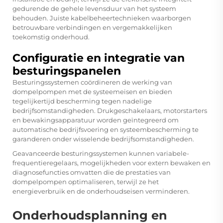
gedurende de gehele levensduur van het systeem
behouden. Juiste kabelbeheertechnieken waarborgen
betrouwbare verbindingen en vergemakkelijken
toekomstig onderhoud.
Configuratie en integratie van
besturingspanelen
Besturingssystemen coördineren de werking van
dompelpompen met de systeemeisen en bieden
tegelijkertijd bescherming tegen nadelige
bedrijfsomstandigheden. Drukgeschakelaars, motorstarters
en bewakingsapparatuur worden geïntegreerd om
automatische bedrijfsvoering en systeembescherming te
garanderen onder wisselende bedrijfsomstandigheden.
Geavanceerde besturingssystemen kunnen variabele-
frequentieregelaars, mogelijkheden voor extern bewaken en
diagnosefuncties omvatten die de prestaties van
dompelpompen optimaliseren, terwijl ze het
energieverbruik en de onderhoudseisen verminderen.
Onderhoudsplanning en