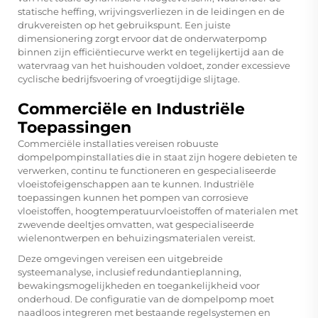
statische heffing, wrijvingsverliezen in de leidingen en de
drukvereisten op het gebruikspunt. Een juiste
dimensionering zorgt ervoor dat de onderwaterpomp
binnen zijn efficiëntiecurve werkt en tegelijkertijd aan de
watervraag van het huishouden voldoet, zonder excessieve
cyclische bedrijfsvoering of vroegtijdige slijtage.
Commerciële en Industriële
Toepassingen
Commerciële installaties vereisen robuuste
dompelpompinstallaties die in staat zijn hogere debieten te
verwerken, continu te functioneren en gespecialiseerde
vloeistofeigenschappen aan te kunnen. Industriële
toepassingen kunnen het pompen van corrosieve
vloeistoffen, hoogtemperatuurvloeistoffen of materialen met
zwevende deeltjes omvatten, wat gespecialiseerde
wielenontwerpen en behuizingsmaterialen vereist.
Deze omgevingen vereisen een uitgebreide
systeemanalyse, inclusief redundantieplanning,
bewakingsmogelijkheden en toegankelijkheid voor
onderhoud. De configuratie van de dompelpomp moet
naadloos integreren met bestaande regelsystemen en