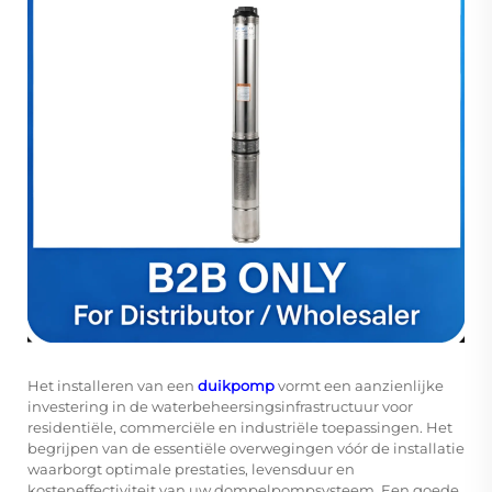
Het installeren van een
duikpomp
vormt een aanzienlijke
investering in de waterbeheersingsinfrastructuur voor
residentiële, commerciële en industriële toepassingen. Het
begrijpen van de essentiële overwegingen vóór de installatie
waarborgt optimale prestaties, levensduur en
kosteneffectiviteit van uw dompelpompsysteem. Een goede