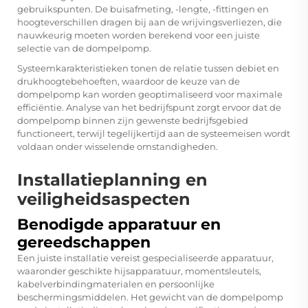
gebruikspunten. De buisafmeting, -lengte, -fittingen en
hoogteverschillen dragen bij aan de wrijvingsverliezen, die
nauwkeurig moeten worden berekend voor een juiste
selectie van de dompelpomp.
Systeemkarakteristieken tonen de relatie tussen debiet en
drukhoogtebehoeften, waardoor de keuze van de
dompelpomp kan worden geoptimaliseerd voor maximale
efficiëntie. Analyse van het bedrijfspunt zorgt ervoor dat de
dompelpomp binnen zijn gewenste bedrijfsgebied
functioneert, terwijl tegelijkertijd aan de systeemeisen wordt
voldaan onder wisselende omstandigheden.
Installatieplanning en
veiligheidsaspecten
Benodigde apparatuur en
gereedschappen
Een juiste installatie vereist gespecialiseerde apparatuur,
waaronder geschikte hijsapparatuur, momentsleutels,
kabelverbindingmaterialen en persoonlijke
beschermingsmiddelen. Het gewicht van de dompelpomp