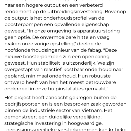
naar een hogere output en een verbeterd
rendement op de uitbreidingsinvestering. Bovenop
de output is het onderhoudsprofiel van de
boosterpompen een opvallende eigenschap
geweest. "In onze omgeving is apparatuurstoring
geen optie. De onvermoeibare hitte en vraag
braken onze vorige opstelling," deelde de
hoofdonderhoudsingenieur van de fabag. "Deze
nieuwe boosterpompen zijn een openbaring
geweest. Hun stabiliteit is uitzonderlijk. We zijn
overgestapt van reactief, kostbaar onderhoud naar
gepland, minimaal onderhoud. Hun robuuste
ontwerp heeft van hen het meest betrouwbare
onderdeel in onze hulpinstallaties gemaakt."
Het project heeft aandacht gekregen buiten de
bedrijfspoorten en is een besproken zaak geworden
binnen de industriële sector van Vietnam. Het
demonstreert een duidelijke vergelijking:
strategische investering in hoogwaardige,
toepassingsspecifieke versterkpompen kan kritieke