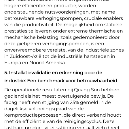
hogere efficiëntie en productie, worden
ondersteunende nutsvoorzieningen, met name
betrouwbare verhogingspompen, cruciale enablers
van die productiviteit. De mogelijkheid om stabiele
prestaties te leveren onder extreme thermische en
mechanische belasting, zoals gedemonieerd door
deze gietijzeren verhogingspompen, is een
onvervreemdbare vereiste, van de industriële zones
in Zuidoost-Azië tot de industriële hartsteden in
Europa en Noord-Amerika.
5. Installatievalidatie en erkenning door de
industrie: Een benchmark voor betrouwbaarheid
De operationele resultaten bij Quang Son hebben
gediend als het meest overtuigende bewijs. De
fabag heeft een stijging van 25% gemeld in de
dagelijkse voltooiingsgraad van de
kernproductieprocessen, die direct verband houdt
met de efficiëntie van de reinigingscyclus. Deze
tastbare productiviteitsstijging vertaalt zich direct