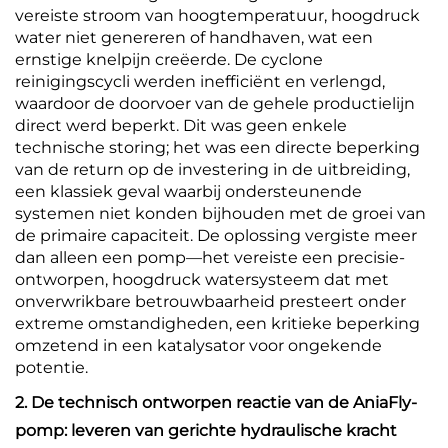
vereiste stroom van hoogtemperatuur, hoogdruck
water niet genereren of handhaven, wat een
ernstige knelpijn creëerde. De cyclone
reinigingscycli werden inefficiënt en verlengd,
waardoor de doorvoer van de gehele productielijn
direct werd beperkt. Dit was geen enkele
technische storing; het was een directe beperking
van de return op de investering in de uitbreiding,
een klassiek geval waarbij ondersteunende
systemen niet konden bijhouden met de groei van
de primaire capaciteit. De oplossing vergiste meer
dan alleen een pomp—het vereiste een precisie-
ontworpen, hoogdruck watersysteem dat met
onverwrikbare betrouwbaarheid presteert onder
extreme omstandigheden, een kritieke beperking
omzetend in een katalysator voor ongekende
potentie.
2. De technisch ontworpen reactie van de AniaFly-
pomp: leveren van gerichte hydraulische kracht