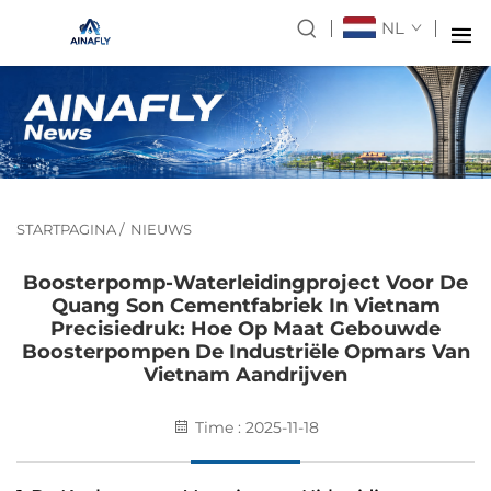
NL
STARTPAGINA
/
NIEUWS
Boosterpomp-Waterleidingproject Voor De
Quang Son Cementfabriek In Vietnam
Precisiedruk: Hoe Op Maat Gebouwde
Boosterpompen De Industriële Opmars Van
Vietnam Aandrijven
Time : 2025-11-18