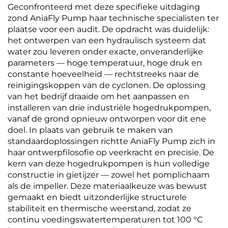
Geconfronteerd met deze specifieke uitdaging
zond AniaFly Pump haar technische specialisten ter
plaatse voor een audit. De opdracht was duidelijk:
het ontwerpen van een hydraulisch systeem dat
water zou leveren onder exacte, onveranderlijke
parameters — hoge temperatuur, hoge druk en
constante hoeveelheid — rechtstreeks naar de
reinigingskoppen van de cyclonen. De oplossing
van het bedrijf draaide om het aanpassen en
installeren van drie industriële hogedrukpompen,
vanaf de grond opnieuw ontworpen voor dit ene
doel. In plaats van gebruik te maken van
standaardoplossingen richtte AniaFly Pump zich in
haar ontwerpfilosofie op veerkracht en precisie. De
kern van deze hogedrukpompen is hun volledige
constructie in gietijzer — zowel het pomplichaam
als de impeller. Deze materiaalkeuze was bewust
gemaakt en biedt uitzonderlijke structurele
stabiliteit en thermische weerstand, zodat ze
continu voedingswatertemperaturen tot 100 °C