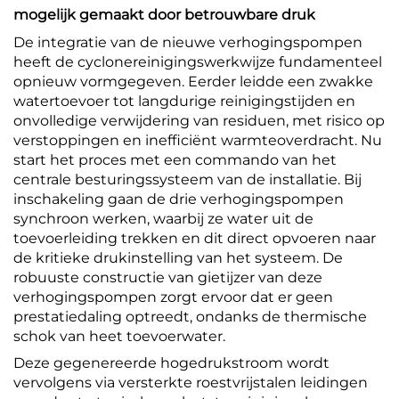
mogelijk gemaakt door betrouwbare druk
De integratie van de nieuwe verhogingspompen
heeft de cyclonereinigingswerkwijze fundamenteel
opnieuw vormgegeven. Eerder leidde een zwakke
watertoevoer tot langdurige reinigingstijden en
onvolledige verwijdering van residuen, met risico op
verstoppingen en inefficiënt warmteoverdracht. Nu
start het proces met een commando van het
centrale besturingssysteem van de installatie. Bij
inschakeling gaan de drie verhogingspompen
synchroon werken, waarbij ze water uit de
toevoerleiding trekken en dit direct opvoeren naar
de kritieke drukinstelling van het systeem. De
robuuste constructie van gietijzer van deze
verhogingspompen zorgt ervoor dat er geen
prestatiedaling optreedt, ondanks de thermische
schok van heet toevoerwater.
Deze gegenereerde hogedrukstroom wordt
vervolgens via versterkte roestvrijstalen leidingen