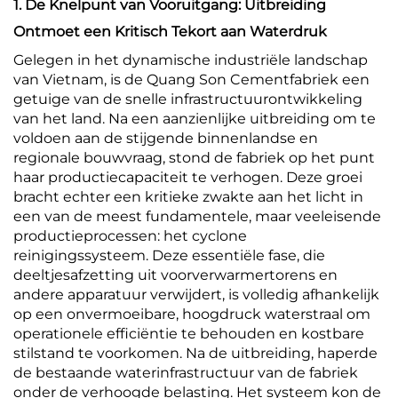
1. De Knelpunt van Vooruitgang: Uitbreiding
Ontmoet een Kritisch Tekort aan Waterdruk
Gelegen in het dynamische industriële landschap
van Vietnam, is de Quang Son Cementfabriek een
getuige van de snelle infrastructuurontwikkeling
van het land. Na een aanzienlijke uitbreiding om te
voldoen aan de stijgende binnenlandse en
regionale bouwvraag, stond de fabriek op het punt
haar productiecapaciteit te verhogen. Deze groei
bracht echter een kritieke zwakte aan het licht in
een van de meest fundamentele, maar veeleisende
productieprocessen: het cyclone
reinigingssysteem. Deze essentiële fase, die
deeltjesafzetting uit voorverwarmertorens en
andere apparatuur verwijdert, is volledig afhankelijk
op een onvermoeibare, hoogdruck waterstraal om
operationele efficiëntie te behouden en kostbare
stilstand te voorkomen. Na de uitbreiding, haperde
de bestaande waterinfrastructuur van de fabriek
onder de verhoogde belasting. Het systeem kon de