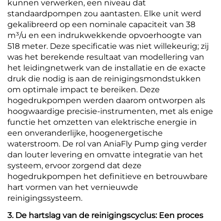
kunnen verwerken, een niveau dat
standaardpompen zou aantasten. Elke unit werd
gekalibreerd op een nominale capaciteit van 38
m³/u en een indrukwekkende opvoerhoogte van
518 meter. Deze specificatie was niet willekeurig; zij
was het berekende resultaat van modellering van
het leidingnetwerk van de installatie en de exacte
druk die nodig is aan de reinigingsmondstukken
om optimale impact te bereiken. Deze
hogedrukpompen werden daarom ontworpen als
hoogwaardige precisie-instrumenten, met als enige
functie het omzetten van elektrische energie in
een onveranderlijke, hoogenergetische
waterstroom. De rol van AniaFly Pump ging verder
dan louter levering en omvatte integratie van het
systeem, ervoor zorgend dat deze
hogedrukpompen het definitieve en betrouwbare
hart vormen van het vernieuwde
reinigingssysteem.
3. De hartslag van de reinigingscyclus: Een proces