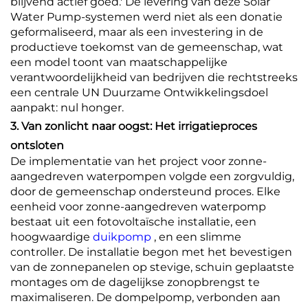
blijvend actief goed.' De levering van deze Solar
Water Pump-systemen werd niet als een donatie
geformaliseerd, maar als een investering in de
productieve toekomst van de gemeenschap, wat
een model toont van maatschappelijke
verantwoordelijkheid van bedrijven die rechtstreeks
een centrale UN Duurzame Ontwikkelingsdoel
aanpakt: nul honger.
3. Van zonlicht naar oogst: Het irrigatieproces
ontsloten
De implementatie van het project voor zonne-
aangedreven waterpompen volgde een zorgvuldig,
door de gemeenschap ondersteund proces. Elke
eenheid voor zonne-aangedreven waterpomp
bestaat uit een fotovoltaïsche installatie, een
hoogwaardige
duikpomp
, en een slimme
controller. De installatie begon met het bevestigen
van de zonnepanelen op stevige, schuin geplaatste
montages om de dagelijkse zonopbrengst te
maximaliseren. De dompelpomp, verbonden aan