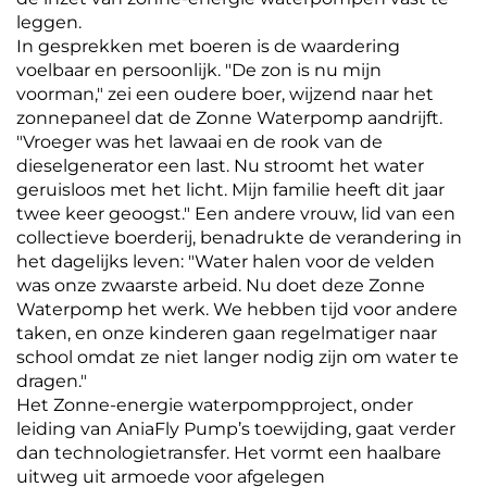
leggen.
In gesprekken met boeren is de waardering
voelbaar en persoonlijk. "De zon is nu mijn
voorman," zei een oudere boer, wijzend naar het
zonnepaneel dat de Zonne Waterpomp aandrijft.
"Vroeger was het lawaai en de rook van de
dieselgenerator een last. Nu stroomt het water
geruisloos met het licht. Mijn familie heeft dit jaar
twee keer geoogst." Een andere vrouw, lid van een
collectieve boerderij, benadrukte de verandering in
het dagelijks leven: "Water halen voor de velden
was onze zwaarste arbeid. Nu doet deze Zonne
Waterpomp het werk. We hebben tijd voor andere
taken, en onze kinderen gaan regelmatiger naar
school omdat ze niet langer nodig zijn om water te
dragen."
Het Zonne-energie waterpompproject, onder
leiding van AniaFly Pump’s toewijding, gaat verder
dan technologietransfer. Het vormt een haalbare
uitweg uit armoede voor afgelegen