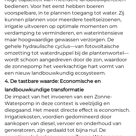
bedienen. Voor het eerst hebben boeren
voorspelbare, in te plannen toegang tot water. Zij
kunnen plannen voor meerdere teeltseizoenen,
irrigatie uitvoeren op optimale momenten om
verdamping te verminderen, en waterintensieve
maar hoogwaardige gewassen verzorgen. De
gehele hydraulische cyclus—van fotovoltaïsche
omzetting tot waterdruppel bij de plantenwortel—
wordt schoon aangedreven door de zon, waardoor
de zonnepomp het veerkrachtige hart vormt van
een nieuw landbouwkundig ecosysteem.
4. De tastbare waarde: Economische en
landbouwkundige transformatie
De impact van het invoeren van een Zonne-
Waterpomp in deze context is veelzijdig en
diepgaand. Het meest directe effect is economisch.
Irrigatiekosten, voordien gedomineerd door
aankopen van diesel, vervoer en onderhoud van
generatoren, zijn gedaald tot bijna nul. De