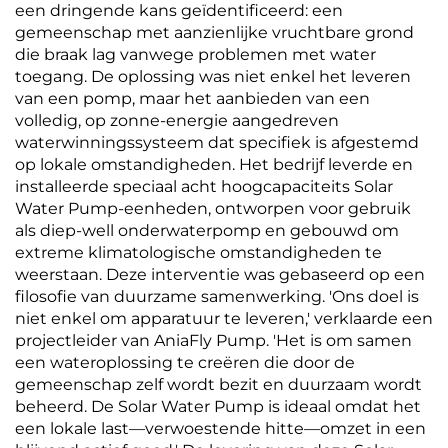
een dringende kans geïdentificeerd: een
gemeenschap met aanzienlijke vruchtbare grond
die braak lag vanwege problemen met water
toegang. De oplossing was niet enkel het leveren
van een pomp, maar het aanbieden van een
volledig, op zonne-energie aangedreven
waterwinningssysteem dat specifiek is afgestemd
op lokale omstandigheden. Het bedrijf leverde en
installeerde speciaal acht hoogcapaciteits Solar
Water Pump-eenheden, ontworpen voor gebruik
als diep-well onderwaterpomp en gebouwd om
extreme klimatologische omstandigheden te
weerstaan. Deze interventie was gebaseerd op een
filosofie van duurzame samenwerking. 'Ons doel is
niet enkel om apparatuur te leveren,' verklaarde een
projectleider van AniaFly Pump. 'Het is om samen
een wateroplossing te creëren die door de
gemeenschap zelf wordt bezit en duurzaam wordt
beheerd. De Solar Water Pump is ideaal omdat het
een lokale last—verwoestende hitte—omzet in een