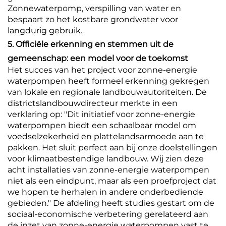
Zonnewaterpomp, verspilling van water en
bespaart zo het kostbare grondwater voor
langdurig gebruik.
5. Officiële erkenning en stemmen uit de
gemeenschap: een model voor de toekomst
Het succes van het project voor zonne-energie
waterpompen heeft formeel erkenning gekregen
van lokale en regionale landbouwautoriteiten. De
districtslandbouwdirecteur merkte in een
verklaring op: "Dit initiatief voor zonne-energie
waterpompen biedt een schaalbaar model om
voedselzekerheid en plattelandsarmoede aan te
pakken. Het sluit perfect aan bij onze doelstellingen
voor klimaatbestendige landbouw. Wij zien deze
acht installaties van zonne-energie waterpompen
niet als een eindpunt, maar als een proefproject dat
we hopen te herhalen in andere onderbediende
gebieden." De afdeling heeft studies gestart om de
sociaal-economische verbetering gerelateerd aan
de inzet van zonne-energie waterpompen vast te