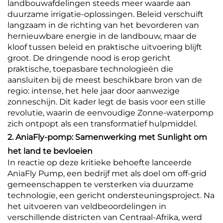
landbouwafdelingen steeds meer waarde aan
duurzame irrigatie-oplossingen. Beleid verschuift
langzaam in de richting van het bevorderen van
hernieuwbare energie in de landbouw, maar de
kloof tussen beleid en praktische uitvoering blijft
groot. De dringende nood is erop gericht
praktische, toepasbare technologieën die
aansluiten bij de meest beschikbare bron van de
regio: intense, het hele jaar door aanwezige
zonneschijn. Dit kader legt de basis voor een stille
revolutie, waarin de eenvoudige Zonne-waterpomp
zich ontpopt als een transformatief hulpmiddel.
2. AniaFly-pomp: Samenwerking met Sunlight om
het land te bevloeien
In reactie op deze kritieke behoefte lanceerde
AniaFly Pump, een bedrijf met als doel om off-grid
gemeenschappen te versterken via duurzame
technologie, een gericht ondersteuningsproject. Na
het uitvoeren van veldbeoordelingen in
verschillende districten van Centraal-Afrika, werd