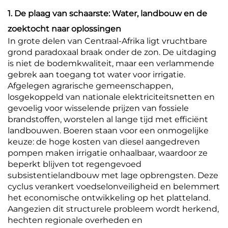
1. De plaag van schaarste: Water, landbouw en de
zoektocht naar oplossingen
In grote delen van Centraal-Afrika ligt vruchtbare
grond paradoxaal braak onder de zon. De uitdaging
is niet de bodemkwaliteit, maar een verlammende
gebrek aan toegang tot water voor irrigatie.
Afgelegen agrarische gemeenschappen,
losgekoppeld van nationale elektriciteitsnetten en
gevoelig voor wisselende prijzen van fossiele
brandstoffen, worstelen al lange tijd met efficiënt
landbouwen. Boeren staan voor een onmogelijke
keuze: de hoge kosten van diesel aangedreven
pompen maken irrigatie onhaalbaar, waardoor ze
beperkt blijven tot regengevoed
subsistentielandbouw met lage opbrengsten. Deze
cyclus verankert voedselonveiligheid en belemmert
het economische ontwikkeling op het platteland.
Aangezien dit structurele probleem wordt herkend,
hechten regionale overheden en