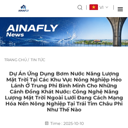
VI
TRANG CHỦ
/
TIN TỨC
Dự Án Ứng Dụng Bơm Nước Năng Lượng
Mặt Trời Tại Các Khu Vực Nông Nghiệp Hẻo
Lánh Ở Trung Phi Bình Minh Cho Những
Cánh Đồng Khát Nước: Công Nghệ Năng
Lượng Mặt Trời Ngoài Lưới Đang Cách Mạng
Hóa Nền Nông Nghiệp Tại Trái Tim Châu Phi
Như Thế Nào
Time : 2025-10-10