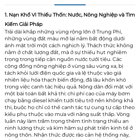
1. Nạn Khổ Vì Thiếu Thốn: Nước, Nông Nghiệp và Tìm
Kiếm Giải Pháp
Trải dài khắp những vùng rộng lớn ở Trung Phi,
những vùng đất màu mỡ lại nằm bất động dưới
ánh mặt trời một cách nghịch lý. Thách thức không
nằm ở chất lượng đất, mà ở sự thiếu hụt nghiêm
trọng trong tiếp cận nguồn nước tưới tiêu. Các
cộng đồng nông nghiệp ở vùng sâu vùng xa, bị
tách khỏi lưới điện quốc gia và lệ thuộc vào giá
nhiên liệu hóa thạch biến động, đã lâu khốn khó
trong việc canh tác hiệu quả. Nông dân đối mặt với
một bài toán bất khả thi: chi phí cao của máy bơm
chạy bằng diesel khiến tưới tiêu trở nên không khả
thi, buộc họ chỉ có thể canh tác tự cung tự cấp theo
kiểu phụ thuộc vào mưa với năng suất thấp. Vòng
luẩn này làm trầm trọng thêm tình trạng thiếu an
ninh lương thực và kìm hãm sự phát triển kinh tế ở
nông thôn. Nhận thức được rào cản hệ thống này,