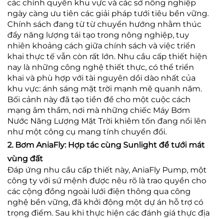
các chính quyền khu vực và các sở nông nghiệp
ngày càng ưu tiên các giải pháp tưới tiêu bền vững.
Chính sách đang từ từ chuyển hướng nhằm thúc
đẩy năng lượng tái tạo trong nông nghiệp, tuy
nhiên khoảng cách giữa chính sách và việc triển
khai thực tế vẫn còn rất lớn. Nhu cầu cấp thiết hiện
nay là những công nghệ thiết thực, có thể triển
khai và phù hợp với tài nguyên dồi dào nhất của
khu vực: ánh sáng mặt trời mạnh mẽ quanh năm.
Bối cảnh này đã tạo tiền đề cho một cuộc cách
mạng âm thầm, nơi mà những chiếc Máy Bơm
Nước Năng Lượng Mặt Trời khiêm tốn đang nổi lên
như một công cụ mang tính chuyển đổi.
2. Bơm AniaFly: Hợp tác cùng Sunlight để tưới mát
vùng đất
Đáp ứng nhu cầu cấp thiết này, AniaFly Pump, một
công ty với sứ mệnh được nêu rõ là trao quyền cho
các cộng đồng ngoài lưới điện thông qua công
nghệ bền vững, đã khởi động một dự án hỗ trợ có
trọng điểm. Sau khi thực hiện các đánh giá thực địa