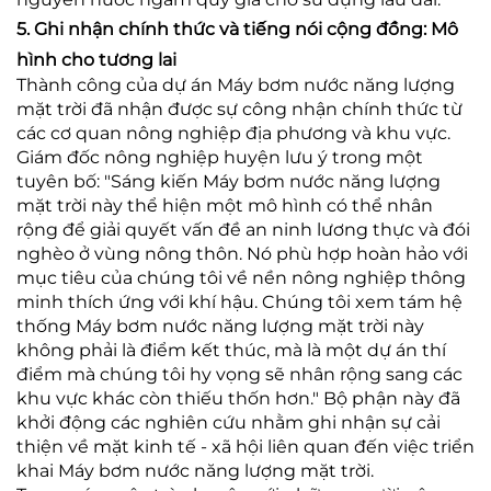
5. Ghi nhận chính thức và tiếng nói cộng đồng: Mô
hình cho tương lai
Thành công của dự án Máy bơm nước năng lượng
mặt trời đã nhận được sự công nhận chính thức từ
các cơ quan nông nghiệp địa phương và khu vực.
Giám đốc nông nghiệp huyện lưu ý trong một
tuyên bố: "Sáng kiến Máy bơm nước năng lượng
mặt trời này thể hiện một mô hình có thể nhân
rộng để giải quyết vấn đề an ninh lương thực và đói
nghèo ở vùng nông thôn. Nó phù hợp hoàn hảo với
mục tiêu của chúng tôi về nền nông nghiệp thông
minh thích ứng với khí hậu. Chúng tôi xem tám hệ
thống Máy bơm nước năng lượng mặt trời này
không phải là điểm kết thúc, mà là một dự án thí
điểm mà chúng tôi hy vọng sẽ nhân rộng sang các
khu vực khác còn thiếu thốn hơn." Bộ phận này đã
khởi động các nghiên cứu nhằm ghi nhận sự cải
thiện về mặt kinh tế - xã hội liên quan đến việc triển
khai Máy bơm nước năng lượng mặt trời.