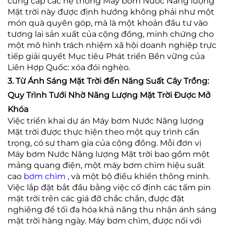
cung cấp các hệ thống Máy bơm Nước Năng lượng
Mặt trời này được định hướng không phải như một
món quà quyên góp, mà là một khoản đầu tư vào
tương lai sản xuất của cộng đồng, minh chứng cho
một mô hình trách nhiệm xã hội doanh nghiệp trực
tiếp giải quyết Mục tiêu Phát triển Bền vững của
Liên Hợp Quốc: xóa đói nghèo.
3. Từ Ánh Sáng Mặt Trời đến Năng Suất Cây Trồng:
Quy Trình Tưới Nhờ Năng Lượng Mặt Trời Được Mở
Khóa
Việc triển khai dự án Máy bơm Nước Năng lượng
Mặt trời được thực hiện theo một quy trình cẩn
trọng, có sự tham gia của cộng đồng. Mỗi đơn vị
Máy bơm Nước Năng lượng Mặt trời bao gồm một
mảng quang điện, một máy bơm chìm hiệu suất
cao
bơm chìm
, và một bộ điều khiển thông minh.
Việc lắp đặt bắt đầu bằng việc cố định các tấm pin
mặt trời trên các giá đỡ chắc chắn, được đặt
nghiêng để tối đa hóa khả năng thu nhận ánh sáng
mặt trời hàng ngày. Máy bơm chìm, được nối với