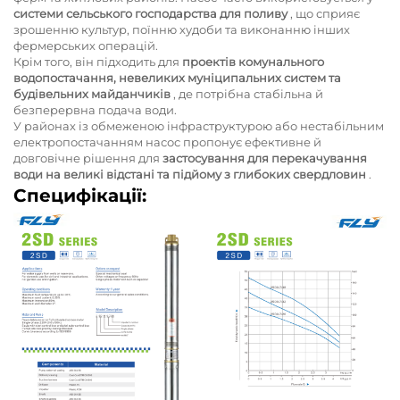
системи сельського господарства для поливу
, що сприяє
зрошенню культур, поїнню худоби та виконанню інших
фермерських операцій.
Крім того, він підходить для
проектів комунального
водопостачання, невеликих муніципальних систем та
будівельних майданчиків
, де потрібна стабільна й
безперервна подача води.
У районах із обмеженою інфраструктурою або нестабільним
електропостачанням насос пропонує ефективне й
довговічне рішення для
застосування для перекачування
води на великі відстані та підйому з глибоких свердловин
.
Специфікації: