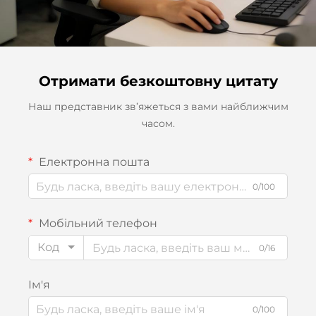
Отримати безкоштовну цитату
Наш представник зв’яжеться з вами найближчим
часом.
Електронна пошта
0/100
Мобільний телефон
Код
0/16
Ім'я
0/100