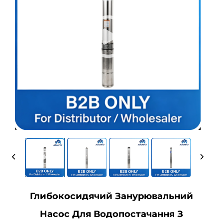
Глибокосидячий Занурювальний
Насос Для Водопостачання З