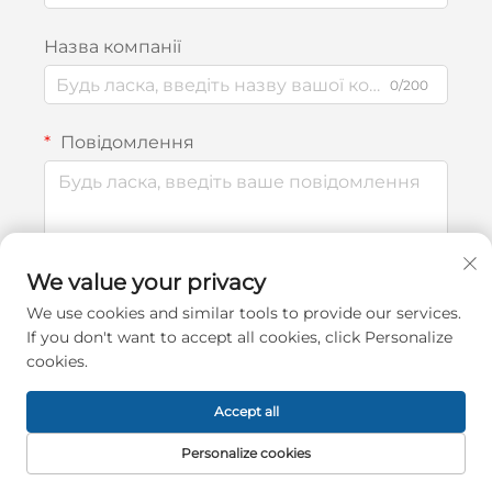
Назва компанії
0/200
Повідомлення
0/1000
We value your privacy
We use cookies and similar tools to provide our services.
Надіслати
If you don't want to accept all cookies, click Personalize
cookies.
Accept all
Тел. / WhatsApp / WeChat:
Personalize cookies
+86-15267273055