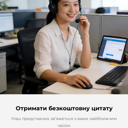
Отримати безкоштовну цитату
Наш представник зв’яжеться з вами найближчим
часом.