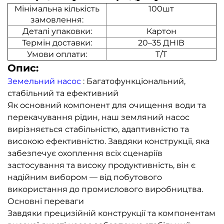
Мінімальна кількість
100шт
замовлення:
Деталі упаковки:
Картон
Термін доставки:
20–35 ДНІВ
Умови оплати:
T/T
Опис:
Земельний насос
: Багатофункціональний,
стабільний та ефективний
Як основний компонент для очищення води та
перекачування рідин, наш земляний насос
вирізняється стабільністю, адаптивністю та
високою ефективністю. Завдяки конструкції, яка
забезпечує охоплення всіх сценаріїв
застосування та високу продуктивність, він є
надійним вибором — від побутового
використання до промислового виробництва.
Основні переваги
Завдяки прецизійній конструкції та компонентам