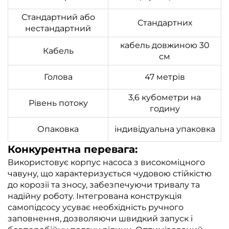
Стандартний або
Стандартних
нестандартний
кабель довжиною 30
Кабель
см
Голова
47 метрів
3,6 кубометри на
Рівень потоку
годину
Опаковка
індивідуальна упаковка
Конкурентна перевага:
Використовує корпус насоса з високоміцного
чавуну, що характеризується чудовою стійкістю
до корозії та зносу, забезпечуючи тривалу та
надійну роботу. Інтегрована конструкція
самопідсосу усуває необхідність ручного
заповнення, дозволяючи швидкий запуск і