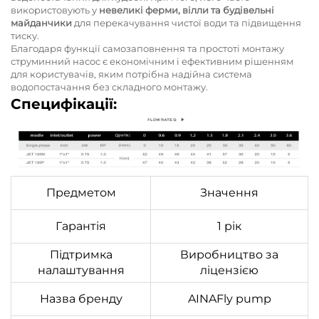
використовують у
невеликі ферми, вілли та будівельні
майданчики
для перекачування чистої води та підвищення
тиску.
Благодаря функції самозаповнення та простоті монтажу
струминний насос є економічним і ефективним рішенням
для користувачів, яким потрібна надійна система
водопостачання без складного монтажу.
Специфікації:
Предметом
Значення
Гарантія
1 рік
Підтримка
Виробництво за
налаштування
ліцензією
Назва бренду
AINAFly pump