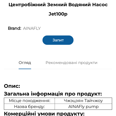
Центробіжний Земний Водяний Насос
Jet100p
AINAFLY
Brand:
Запит
Огляд
Рекомендовані продукти
Опис:
Загальна інформація про продукт:
Місце походження:
Чжэцзян Тайчжоу
Назва бренду:
AINAFly pump
Комерційні умови продукту: