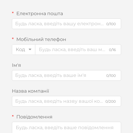
Електронна пошта
0/100
Мобільний телефон
Код
0/16
Ім'я
0/100
Назва компанії
0/200
Повідомлення