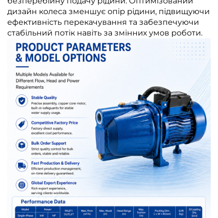
безперебійну подачу рідини. Оптимізований
дизайн колеса зменшує опір рідини, підвищуючи
ефективність перекачування та забезпечуючи
стабільний потік навіть за змінних умов роботи.