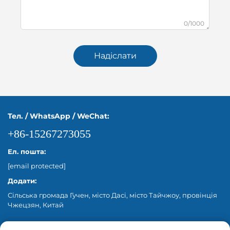
0/1000
Надіслати
Тел. / WhatsApp / WeChat:
+86-15267273055
Ел. пошта:
[email protected]
Додати:
Сільська громада Гучен, місто Дасі, місто Тайчжоу, провінція
Чжецзян, Китай