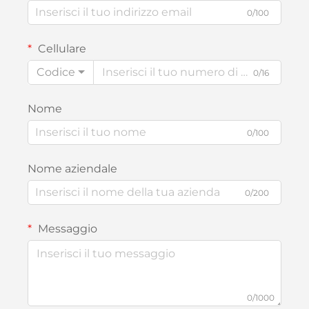
0/100
Cellulare
Codice
0/16
Nome
0/100
Nome aziendale
0/200
Messaggio
0/1000