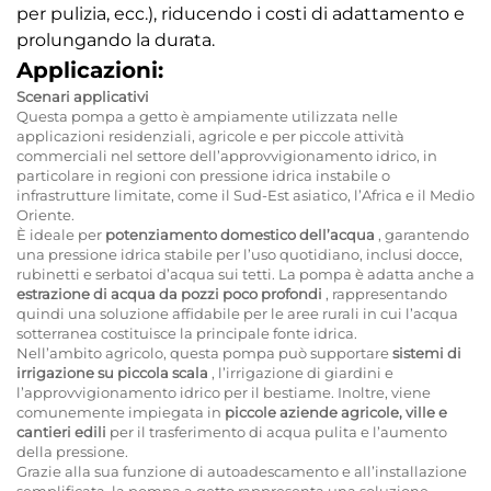
per pulizia, ecc.), riducendo i costi di adattamento e
prolungando la durata.
Applicazioni:
Scenari applicativi
Questa pompa a getto è ampiamente utilizzata nelle
applicazioni residenziali, agricole e per piccole attività
commerciali nel settore dell’approvvigionamento idrico, in
particolare in regioni con pressione idrica instabile o
infrastrutture limitate, come il Sud-Est asiatico, l’Africa e il Medio
Oriente.
È ideale per
potenziamento domestico dell’acqua
, garantendo
una pressione idrica stabile per l’uso quotidiano, inclusi docce,
rubinetti e serbatoi d’acqua sui tetti. La pompa è adatta anche a
estrazione di acqua da pozzi poco profondi
, rappresentando
quindi una soluzione affidabile per le aree rurali in cui l’acqua
sotterranea costituisce la principale fonte idrica.
Nell’ambito agricolo, questa pompa può supportare
sistemi di
irrigazione su piccola scala
, l’irrigazione di giardini e
l’approvvigionamento idrico per il bestiame. Inoltre, viene
comunemente impiegata in
piccole aziende agricole, ville e
cantieri edili
per il trasferimento di acqua pulita e l’aumento
della pressione.
Grazie alla sua funzione di autoadescamento e all’installazione