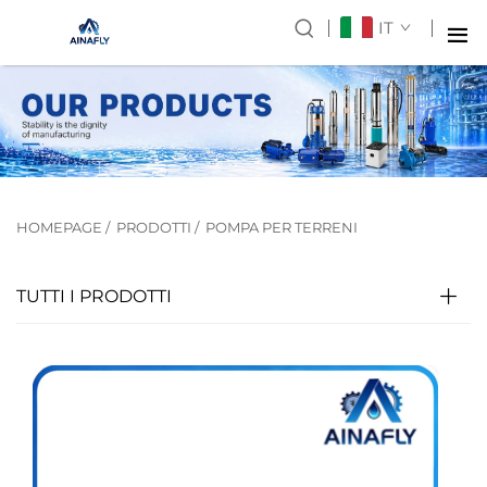
IT
HOMEPAGE
/
PRODOTTI
/
POMPA PER TERRENI
TUTTI I PRODOTTI