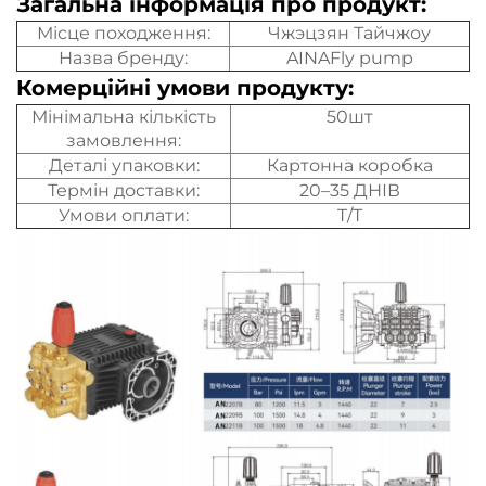
Загальна інформація про продукт:
Місце походження:
Чжэцзян Тайчжоу
Назва бренду:
AINAFly pump
Комерційні умови продукту:
Мінімальна кількість
50шт
замовлення:
Деталі упаковки:
Картонна коробка
Термін доставки:
20–35 ДНІВ
Умови оплати:
T/T