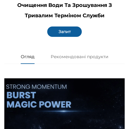
Очищення Води Та Зрошування З
Тривалим Терміном Служби
Запит
Огляд
Рекомендовані продукти