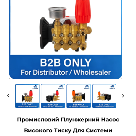
Промисловий Плунжерний Насос
Високого Тиску Для Системи