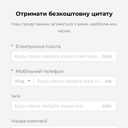
Отримати безкоштовну цитату
Наш представник зв’яжеться з вами найближчим
часом.
Електронна пошта
0/100
Мобільний телефон
Код
0/16
Ім'я
0/100
Назва компанії