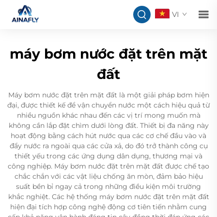
VI
máy bơm nước đặt trên mặt
đất
Máy bơm nước đặt trên mặt đất là một giải pháp bơm hiện
đại, được thiết kế để vận chuyển nước một cách hiệu quả từ
nhiều nguồn khác nhau đến các vị trí mong muốn mà
không cần lắp đặt chìm dưới lòng đất. Thiết bị đa năng này
hoạt động bằng cách hút nước qua các cơ chế đầu vào và
đẩy nước ra ngoài qua các cửa xả, do đó trở thành công cụ
thiết yếu trong các ứng dụng dân dụng, thương mại và
công nghiệp. Máy bơm nước đặt trên mặt đất được chế tạo
chắc chắn với các vật liệu chống ăn mòn, đảm bảo hiệu
suất bền bỉ ngay cả trong những điều kiện môi trường
khắc nghiệt. Các hệ thống máy bơm nước đặt trên mặt đất
hiện đại tích hợp công nghệ động cơ tiên tiến nhằm cung
cấp khả năng vận hành đáng tin cậy đồng thời đáp ứng các