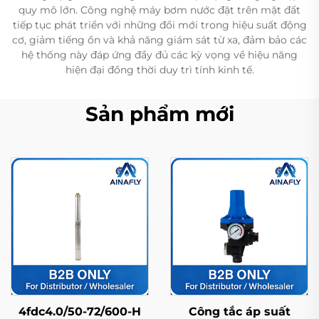
quy mô lớn. Công nghệ máy bơm nước đặt trên mặt đất
tiếp tục phát triển với những đổi mới trong hiệu suất động
cơ, giảm tiếng ồn và khả năng giám sát từ xa, đảm bảo các
hệ thống này đáp ứng đầy đủ các kỳ vọng về hiệu năng
hiện đại đồng thời duy trì tính kinh tế.
Sản phẩm mới
4fdc4.0/50-72/600-H
Công tắc áp suất