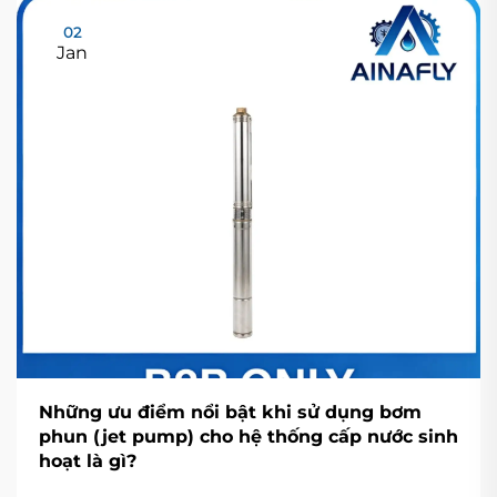
02
Jan
Những ưu điểm nổi bật khi sử dụng bơm
phun (jet pump) cho hệ thống cấp nước sinh
hoạt là gì?