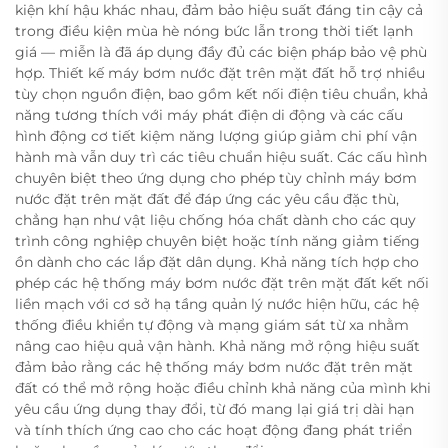
kiện khí hậu khác nhau, đảm bảo hiệu suất đáng tin cậy cả
trong điều kiện mùa hè nóng bức lẫn trong thời tiết lạnh
giá — miễn là đã áp dụng đầy đủ các biện pháp bảo vệ phù
hợp. Thiết kế máy bơm nước đặt trên mặt đất hỗ trợ nhiều
tùy chọn nguồn điện, bao gồm kết nối điện tiêu chuẩn, khả
năng tương thích với máy phát điện di động và các cấu
hình động cơ tiết kiệm năng lượng giúp giảm chi phí vận
hành mà vẫn duy trì các tiêu chuẩn hiệu suất. Các cấu hình
chuyên biệt theo ứng dụng cho phép tùy chỉnh máy bơm
nước đặt trên mặt đất để đáp ứng các yêu cầu đặc thù,
chẳng hạn như vật liệu chống hóa chất dành cho các quy
trình công nghiệp chuyên biệt hoặc tính năng giảm tiếng
ồn dành cho các lắp đặt dân dụng. Khả năng tích hợp cho
phép các hệ thống máy bơm nước đặt trên mặt đất kết nối
liền mạch với cơ sở hạ tầng quản lý nước hiện hữu, các hệ
thống điều khiển tự động và mạng giám sát từ xa nhằm
nâng cao hiệu quả vận hành. Khả năng mở rộng hiệu suất
đảm bảo rằng các hệ thống máy bơm nước đặt trên mặt
đất có thể mở rộng hoặc điều chỉnh khả năng của mình khi
yêu cầu ứng dụng thay đổi, từ đó mang lại giá trị dài hạn
và tính thích ứng cao cho các hoạt động đang phát triển