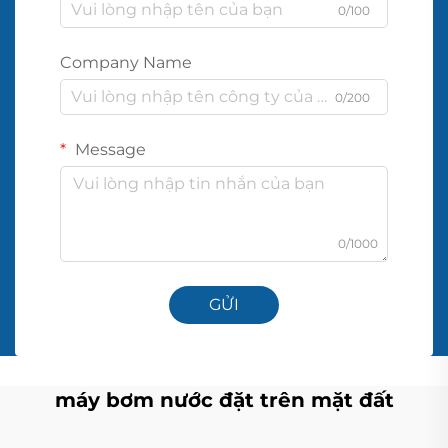
0/100
Company Name
0/200
Message
0/1000
GỬI
máy bơm nước đặt trên mặt đất