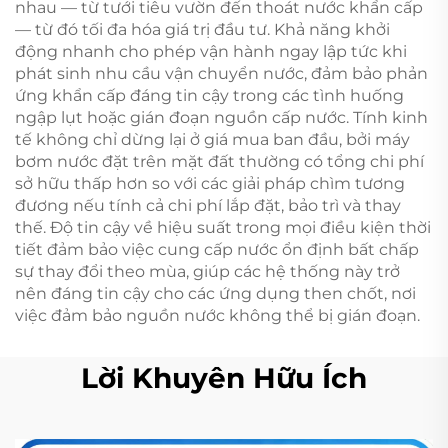
nhau — từ tưới tiêu vườn đến thoát nước khẩn cấp
— từ đó tối đa hóa giá trị đầu tư. Khả năng khởi
động nhanh cho phép vận hành ngay lập tức khi
phát sinh nhu cầu vận chuyển nước, đảm bảo phản
ứng khẩn cấp đáng tin cậy trong các tình huống
ngập lụt hoặc gián đoạn nguồn cấp nước. Tính kinh
tế không chỉ dừng lại ở giá mua ban đầu, bởi máy
bơm nước đặt trên mặt đất thường có tổng chi phí
sở hữu thấp hơn so với các giải pháp chìm tương
đương nếu tính cả chi phí lắp đặt, bảo trì và thay
thế. Độ tin cậy về hiệu suất trong mọi điều kiện thời
tiết đảm bảo việc cung cấp nước ổn định bất chấp
sự thay đổi theo mùa, giúp các hệ thống này trở
nên đáng tin cậy cho các ứng dụng then chốt, nơi
việc đảm bảo nguồn nước không thể bị gián đoạn.
Lời Khuyên Hữu Ích