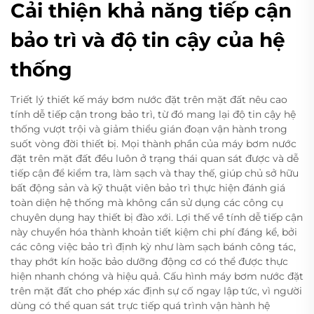
Cải thiện khả năng tiếp cận
bảo trì và độ tin cậy của hệ
thống
Triết lý thiết kế máy bơm nước đặt trên mặt đất nêu cao
tính dễ tiếp cận trong bảo trì, từ đó mang lại độ tin cậy hệ
thống vượt trội và giảm thiểu gián đoạn vận hành trong
suốt vòng đời thiết bị. Mọi thành phần của máy bơm nước
đặt trên mặt đất đều luôn ở trạng thái quan sát được và dễ
tiếp cận để kiểm tra, làm sạch và thay thế, giúp chủ sở hữu
bất động sản và kỹ thuật viên bảo trì thực hiện đánh giá
toàn diện hệ thống mà không cần sử dụng các công cụ
chuyên dụng hay thiết bị đào xới. Lợi thế về tính dễ tiếp cận
này chuyển hóa thành khoản tiết kiệm chi phí đáng kể, bởi
các công việc bảo trì định kỳ như làm sạch bánh công tác,
thay phớt kín hoặc bảo dưỡng động cơ có thể được thực
hiện nhanh chóng và hiệu quả. Cấu hình máy bơm nước đặt
trên mặt đất cho phép xác định sự cố ngay lập tức, vì người
dùng có thể quan sát trực tiếp quá trình vận hành hệ