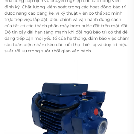
nhà cung cấp dịch vụ chuyên nghiệp cho các công việc
định kỳ. Chất lượng kiểm soát trong các hoạt động bảo trì
được nâng cao đáng kể, vì kỹ thuật viên có thể xác minh
trực tiếp việc lắp đặt, điều chỉnh và vận hành đúng cách
của tất cả các thành phần máy bơm nước đặt trên mặt đất.
Độ tin cậy dài hạn tăng mạnh khi đội ngũ bảo trì có thể dễ
dàng tiếp cận mọi yếu tố của hệ thống, đảm bảo việc chăm
sóc toàn diện nhằm kéo dài tuổi thọ thiết bị và duy trì hiệu
suất tối ưu trong suốt thời gian vận hành.