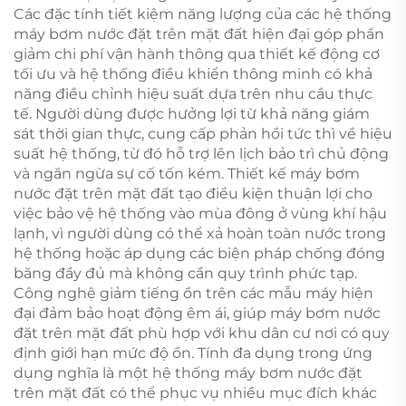
Các đặc tính tiết kiệm năng lượng của các hệ thống
máy bơm nước đặt trên mặt đất hiện đại góp phần
giảm chi phí vận hành thông qua thiết kế động cơ
tối ưu và hệ thống điều khiển thông minh có khả
năng điều chỉnh hiệu suất dựa trên nhu cầu thực
tế. Người dùng được hưởng lợi từ khả năng giám
sát thời gian thực, cung cấp phản hồi tức thì về hiệu
suất hệ thống, từ đó hỗ trợ lên lịch bảo trì chủ động
và ngăn ngừa sự cố tốn kém. Thiết kế máy bơm
nước đặt trên mặt đất tạo điều kiện thuận lợi cho
việc bảo vệ hệ thống vào mùa đông ở vùng khí hậu
lạnh, vì người dùng có thể xả hoàn toàn nước trong
hệ thống hoặc áp dụng các biện pháp chống đóng
băng đầy đủ mà không cần quy trình phức tạp.
Công nghệ giảm tiếng ồn trên các mẫu máy hiện
đại đảm bảo hoạt động êm ái, giúp máy bơm nước
đặt trên mặt đất phù hợp với khu dân cư nơi có quy
định giới hạn mức độ ồn. Tính đa dụng trong ứng
dụng nghĩa là một hệ thống máy bơm nước đặt
trên mặt đất có thể phục vụ nhiều mục đích khác