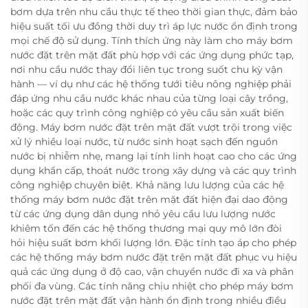
bơm dựa trên nhu cầu thực tế theo thời gian thực, đảm bảo
hiệu suất tối ưu đồng thời duy trì áp lực nước ổn định trong
mọi chế độ sử dụng. Tính thích ứng này làm cho máy bơm
nước đặt trên mặt đất phù hợp với các ứng dụng phức tạp,
nơi nhu cầu nước thay đổi liên tục trong suốt chu kỳ vận
hành — ví dụ như các hệ thống tưới tiêu nông nghiệp phải
đáp ứng nhu cầu nước khác nhau của từng loại cây trồng,
hoặc các quy trình công nghiệp có yêu cầu sản xuất biến
động. Máy bơm nước đặt trên mặt đất vượt trội trong việc
xử lý nhiều loại nước, từ nước sinh hoạt sạch đến nguồn
nước bị nhiễm nhẹ, mang lại tính linh hoạt cao cho các ứng
dụng khẩn cấp, thoát nước trong xây dựng và các quy trình
công nghiệp chuyên biệt. Khả năng lưu lượng của các hệ
thống máy bơm nước đặt trên mặt đất hiện đại dao động
từ các ứng dụng dân dụng nhỏ yêu cầu lưu lượng nước
khiêm tốn đến các hệ thống thương mại quy mô lớn đòi
hỏi hiệu suất bơm khối lượng lớn. Đặc tính tạo áp cho phép
các hệ thống máy bơm nước đặt trên mặt đất phục vụ hiệu
quả các ứng dụng ở độ cao, vận chuyển nước đi xa và phân
phối đa vùng. Các tính năng chịu nhiệt cho phép máy bơm
nước đặt trên mặt đất vận hành ổn định trong nhiều điều