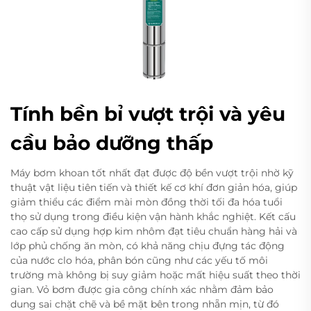
Tính bền bỉ vượt trội và yêu
cầu bảo dưỡng thấp
Máy bơm khoan tốt nhất đạt được độ bền vượt trội nhờ kỹ
thuật vật liệu tiên tiến và thiết kế cơ khí đơn giản hóa, giúp
giảm thiểu các điểm mài mòn đồng thời tối đa hóa tuổi
thọ sử dụng trong điều kiện vận hành khắc nghiệt. Kết cấu
cao cấp sử dụng hợp kim nhôm đạt tiêu chuẩn hàng hải và
lớp phủ chống ăn mòn, có khả năng chịu đựng tác động
của nước clo hóa, phân bón cũng như các yếu tố môi
trường mà không bị suy giảm hoặc mất hiệu suất theo thời
gian. Vỏ bơm được gia công chính xác nhằm đảm bảo
dung sai chặt chẽ và bề mặt bên trong nhẵn mịn, từ đó