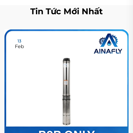
Tin Tức Mới Nhất
13
Feb