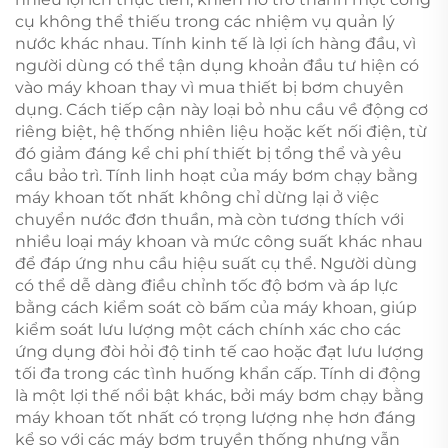
cụ không thể thiếu trong các nhiệm vụ quản lý
nước khác nhau. Tính kinh tế là lợi ích hàng đầu, vì
người dùng có thể tận dụng khoản đầu tư hiện có
vào máy khoan thay vì mua thiết bị bơm chuyên
dụng. Cách tiếp cận này loại bỏ nhu cầu về động cơ
riêng biệt, hệ thống nhiên liệu hoặc kết nối điện, từ
đó giảm đáng kể chi phí thiết bị tổng thể và yêu
cầu bảo trì. Tính linh hoạt của máy bơm chạy bằng
máy khoan tốt nhất không chỉ dừng lại ở việc
chuyển nước đơn thuần, mà còn tương thích với
nhiều loại máy khoan và mức công suất khác nhau
để đáp ứng nhu cầu hiệu suất cụ thể. Người dùng
có thể dễ dàng điều chỉnh tốc độ bơm và áp lực
bằng cách kiểm soát cò bấm của máy khoan, giúp
kiểm soát lưu lượng một cách chính xác cho các
ứng dụng đòi hỏi độ tinh tế cao hoặc đạt lưu lượng
tối đa trong các tình huống khẩn cấp. Tính di động
là một lợi thế nổi bật khác, bởi máy bơm chạy bằng
máy khoan tốt nhất có trọng lượng nhẹ hơn đáng
kể so với các máy bơm truyền thống nhưng vẫn