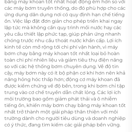
bằng máy khoan tốt nhất hoạt động êm hơn so với
các máy bơm truyền thống, do đó phù hợp cho các
ứng dụng dân dụng nơi có quy định hạn chế tiếng
ồn. Việc lắp đặt đơn giản cho phép triển khai ngay
lập tức mà không cần quy trình mồi nước hay các
yêu cầu thiết lập phức tạp, giúp phản ứng nhanh
chóng trước nhu cầu thoát nước khẩn cấp. Lợi ích
kinh tế còn mở rộng tới chi phí vận hành, vì máy
bơm chạy bằng máy khoan tốt nhất loại bỏ hoàn
toàn chi phí nhiên liệu và giảm tiêu thụ điện năng
so với các hệ thống bơm chuyên dụng. Về độ tin
cậy, máy bơm này có ít bộ phận cơ khí hơn nên khả
năng hỏng hóc thấp hơn; động cơ máy khoan đã
được kiểm chứng về độ bền, trong khi bơm chỉ tập
trung vào cơ chế truyền dẫn chất lỏng. Các lợi ích
môi trường bao gồm giảm phát thải và ô nhiễm
tiếng ồn, khiến máy bơm chạy bằng máy khoan tốt
nhất trở thành một giải pháp thân thiện với môi
trường dành cho người tiêu dùng và doanh nghiệp
có ý thức, đang tìm kiếm các giải pháp bền vững.