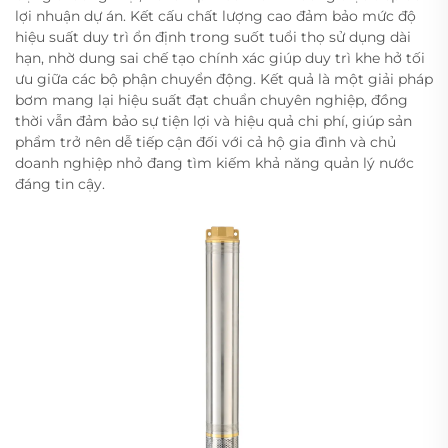
lợi nhuận dự án. Kết cấu chất lượng cao đảm bảo mức độ
hiệu suất duy trì ổn định trong suốt tuổi thọ sử dụng dài
hạn, nhờ dung sai chế tạo chính xác giúp duy trì khe hở tối
ưu giữa các bộ phận chuyển động. Kết quả là một giải pháp
bơm mang lại hiệu suất đạt chuẩn chuyên nghiệp, đồng
thời vẫn đảm bảo sự tiện lợi và hiệu quả chi phí, giúp sản
phẩm trở nên dễ tiếp cận đối với cả hộ gia đình và chủ
doanh nghiệp nhỏ đang tìm kiếm khả năng quản lý nước
đáng tin cậy.