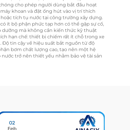
nh chóng cho phép người dùng bắt đầu hoạt
 máy khoan và đặt ống hút vào vị trí thích
hoặc tích tụ nước tại công trường xây dựng.
có ít bộ phận phức tạp hơn có thể gặp sự cố,
ảo dưỡng mà không cần kiến thức kỹ thuật
ch hạn chế: thiết bị chiếm rất ít chỗ trong xe
 Độ tin cậy về hiệu suất bắt nguồn từ độ
 phận bơm chất lượng cao, tạo nên một hệ
 nước trở nên thiết yếu nhằm bảo vệ tài sản
02
0
Feb
Ma