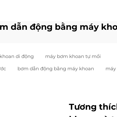
m dẫn động bằng máy kh
khoan di động
máy bơm khoan tự mồi
ước
bơm dẫn động bằng máy khoan
máy 
Tương thíc