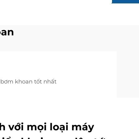
oan
bơm khoan tốt nhất
h với mọi loại máy