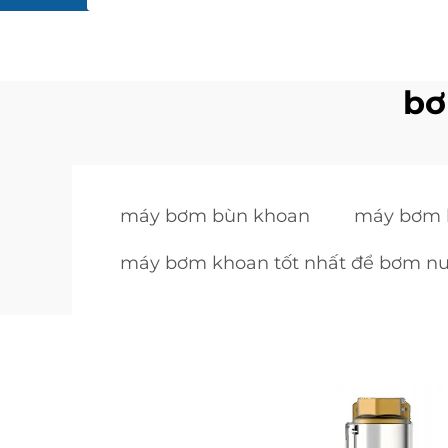
bơ
máy bơm bùn khoan
máy bơm 
máy bơm khoan tốt nhất để bơm n