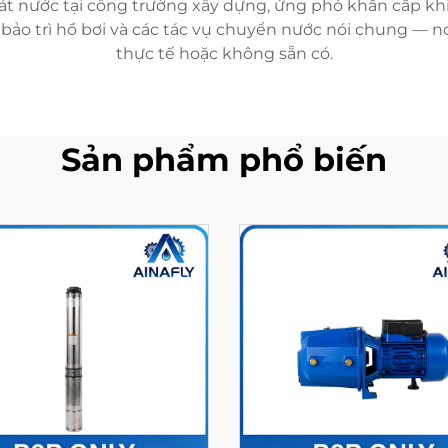
t nước tại công trường xây dựng, ứng phó khẩn cấp khi t
 bảo trì hồ bơi và các tác vụ chuyển nước nói chung —
thực tế hoặc không sẵn có.
Sản phẩm phổ biến