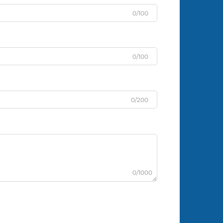
0/100
0/100
0/200
0/1000