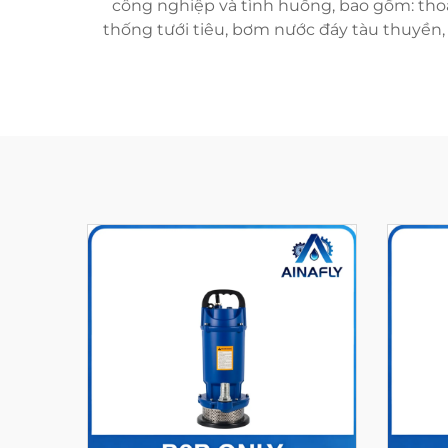
công nghiệp và tình huống, bao gồm: thoá
thống tưới tiêu, bơm nước đáy tàu thuyền,