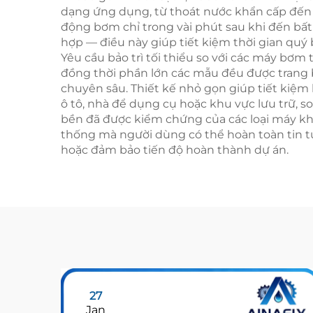
dạng ứng dụng, từ thoát nước khẩn cấp đến c
động bơm chỉ trong vài phút sau khi đến bất k
hợp — điều này giúp tiết kiệm thời gian quý
Yêu cầu bảo trì tối thiểu so với các máy bơ
đồng thời phần lớn các mẫu đều được trang 
chuyên sâu. Thiết kế nhỏ gọn giúp tiết kiệm k
ô tô, nhà để dụng cụ hoặc khu vực lưu trữ, 
bền đã được kiểm chứng của các loại máy kho
thống mà người dùng có thể hoàn toàn tin tư
hoặc đảm bảo tiến độ hoàn thành dự án.
27
Jan