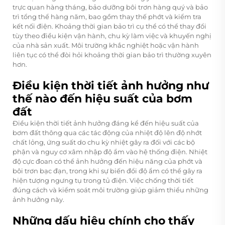
trực quan hàng tháng, bảo dưỡng bôi trơn hàng quý và bảo
trì tổng thể hàng năm, bao gồm thay thế phớt và kiểm tra
kết nối điện. Khoảng thời gian bảo trì cụ thể có thể thay đổi
tùy theo điều kiện vận hành, chu kỳ làm việc và khuyến nghị
của nhà sản xuất. Môi trường khắc nghiệt hoặc vận hành
liên tục có thể đòi hỏi khoảng thời gian bảo trì thường xuyên
hơn.
Điều kiện thời tiết ảnh hưởng như
thế nào đến hiệu suất của bơm
đất
Điều kiện thời tiết ảnh hưởng đáng kể đến hiệu suất của
bơm đất thông qua các tác động của nhiệt độ lên độ nhớt
chất lỏng, ứng suất do chu kỳ nhiệt gây ra đối với các bộ
phận và nguy cơ xâm nhập độ ẩm vào hệ thống điện. Nhiệt
độ cực đoan có thể ảnh hưởng đến hiệu năng của phớt và
bôi trơn bạc đạn, trong khi sự biến đổi độ ẩm có thể gây ra
hiện tượng ngưng tụ trong tủ điện. Việc chống thời tiết
đúng cách và kiểm soát môi trường giúp giảm thiểu những
ảnh hưởng này.
Những dấu hiệu chính cho thấy