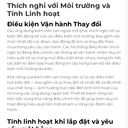
Thích nghi với Môi trường và
Tính Linh hoạt
Điều kiện Vận hành Thay đổi
Các ứng dụng bơm trên cạn ngoài trời phải thích nghi với sự
biến đổi đáng kể của các điều kiện môi trường, bao gồm các
mức nhiệt độ cực đoan, dao động độ ẩm và thay đổi theo
mùa trong yêu cầu vận hành. Các hệ thống điều khiển thích
nghi tự động điều chỉnh các thông số vận hành nhằm duy trì
hiệu suất tối ưu trong mọi điều kiện khác nhau, trong khi kết
cấu bền bỉ đảm bảo hoạt động tin cậy trong toàn bộ dải điều
kiện môi trường dự kiến.
Khả năng của bơm trên cạn trong việc xử lý các điều kiện
hút biến đổi — bao gồm cả sự thay đổi về nhiệt độ và độ nhớt
của chất lỏng — ảnh hưởng trực tiếp đến tính linh hoạt của
nó trong các ứng dụng ngoài trời. Thiết kế bánh công tác
tiên tiến cùng khả năng điều chỉnh tốc độ giúp bơm duy trì
hoạt động hiệu quả trên một phạm vi rộng các điểm vận
hành.
Tính linh hoạt khi lắp đặt và yêu