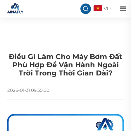
VI
Điều Gì Làm Cho Máy Bơm Đất
Phù Hợp Để Vận Hành Ngoài
Trời Trong Thời Gian Dài?
2026-01-31 09:30:00