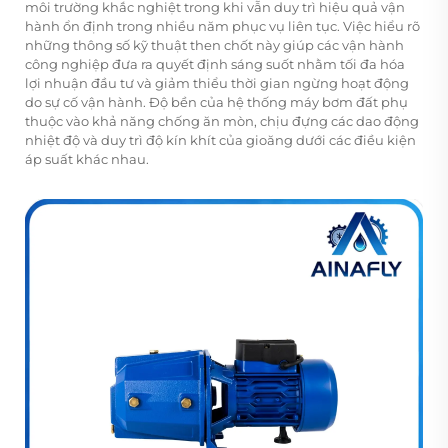
môi trường khắc nghiệt trong khi vẫn duy trì hiệu quả vận
hành ổn định trong nhiều năm phục vụ liên tục. Việc hiểu rõ
những thông số kỹ thuật then chốt này giúp các vận hành
công nghiệp đưa ra quyết định sáng suốt nhằm tối đa hóa
lợi nhuận đầu tư và giảm thiểu thời gian ngừng hoạt động
do sự cố vận hành. Độ bền của hệ thống máy bơm đất phụ
thuộc vào khả năng chống ăn mòn, chịu đựng các dao động
nhiệt độ và duy trì độ kín khít của gioăng dưới các điều kiện
áp suất khác nhau.