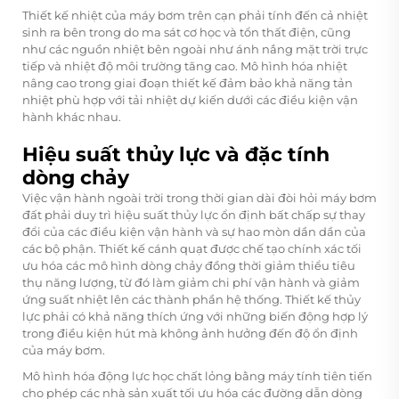
Thiết kế nhiệt của máy bơm trên cạn phải tính đến cả nhiệt
sinh ra bên trong do ma sát cơ học và tổn thất điện, cũng
như các nguồn nhiệt bên ngoài như ánh nắng mặt trời trực
tiếp và nhiệt độ môi trường tăng cao. Mô hình hóa nhiệt
nâng cao trong giai đoạn thiết kế đảm bảo khả năng tản
nhiệt phù hợp với tải nhiệt dự kiến dưới các điều kiện vận
hành khác nhau.
Hiệu suất thủy lực và đặc tính
dòng chảy
Việc vận hành ngoài trời trong thời gian dài đòi hỏi máy bơm
đất phải duy trì hiệu suất thủy lực ổn định bất chấp sự thay
đổi của các điều kiện vận hành và sự hao mòn dần dần của
các bộ phận. Thiết kế cánh quạt được chế tạo chính xác tối
ưu hóa các mô hình dòng chảy đồng thời giảm thiểu tiêu
thụ năng lượng, từ đó làm giảm chi phí vận hành và giảm
ứng suất nhiệt lên các thành phần hệ thống. Thiết kế thủy
lực phải có khả năng thích ứng với những biến động hợp lý
trong điều kiện hút mà không ảnh hưởng đến độ ổn định
của máy bơm.
Mô hình hóa động lực học chất lỏng bằng máy tính tiên tiến
cho phép các nhà sản xuất tối ưu hóa các đường dẫn dòng