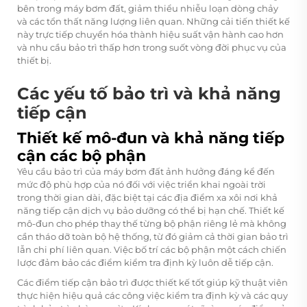
bên trong máy bơm đất, giảm thiểu nhiễu loạn dòng chảy
và các tổn thất năng lượng liên quan. Những cải tiến thiết kế
này trực tiếp chuyển hóa thành hiệu suất vận hành cao hơn
và nhu cầu bảo trì thấp hơn trong suốt vòng đời phục vụ của
thiết bị.
Các yếu tố bảo trì và khả năng
tiếp cận
Thiết kế mô-đun và khả năng tiếp
cận các bộ phận
Yêu cầu bảo trì của máy bơm đất ảnh hưởng đáng kể đến
mức độ phù hợp của nó đối với việc triển khai ngoài trời
trong thời gian dài, đặc biệt tại các địa điểm xa xôi nơi khả
năng tiếp cận dịch vụ bảo dưỡng có thể bị hạn chế. Thiết kế
mô-đun cho phép thay thế từng bộ phận riêng lẻ mà không
cần tháo dỡ toàn bộ hệ thống, từ đó giảm cả thời gian bảo trì
lẫn chi phí liên quan. Việc bố trí các bộ phận một cách chiến
lược đảm bảo các điểm kiểm tra định kỳ luôn dễ tiếp cận.
Các điểm tiếp cận bảo trì được thiết kế tốt giúp kỹ thuật viên
thực hiện hiệu quả các công việc kiểm tra định kỳ và các quy