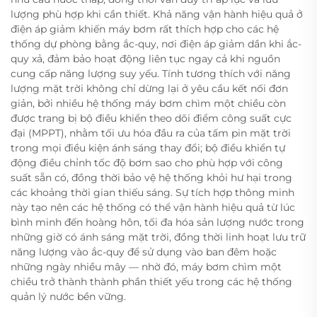
lượng phù hợp khi cần thiết. Khả năng vận hành hiệu quả ở
điện áp giảm khiến máy bơm rất thích hợp cho các hệ
thống dự phòng bằng ắc-quy, nơi điện áp giảm dần khi ắc-
quy xả, đảm bảo hoạt động liên tục ngay cả khi nguồn
cung cấp năng lượng suy yếu. Tính tương thích với năng
lượng mặt trời không chỉ dừng lại ở yêu cầu kết nối đơn
giản, bởi nhiều hệ thống máy bơm chìm một chiều còn
được trang bị bộ điều khiển theo dõi điểm công suất cực
đại (MPPT), nhằm tối ưu hóa đầu ra của tấm pin mặt trời
trong mọi điều kiện ánh sáng thay đổi; bộ điều khiển tự
động điều chỉnh tốc độ bơm sao cho phù hợp với công
suất sẵn có, đồng thời bảo vệ hệ thống khỏi hư hại trong
các khoảng thời gian thiếu sáng. Sự tích hợp thông minh
này tạo nên các hệ thống có thể vận hành hiệu quả từ lúc
bình minh đến hoàng hôn, tối đa hóa sản lượng nước trong
những giờ có ánh sáng mặt trời, đồng thời linh hoạt lưu trữ
năng lượng vào ắc-quy để sử dụng vào ban đêm hoặc
những ngày nhiều mây — nhờ đó, máy bơm chìm một
chiều trở thành thành phần thiết yếu trong các hệ thống
quản lý nước bền vững.