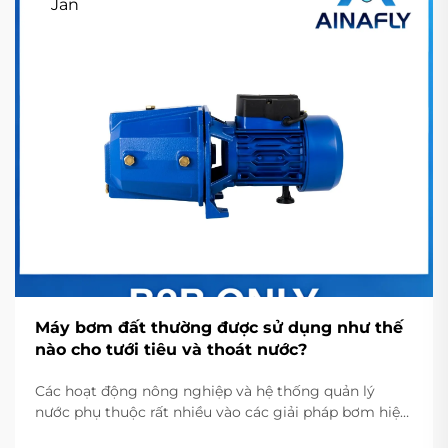
Jan
Máy bơm đất thường được sử dụng như thế
nào cho tưới tiêu và thoát nước?
Các hoạt động nông nghiệp và hệ thống quản lý
nước phụ thuộc rất nhiều vào các giải pháp bơm hiệu
quả nhằm duy trì mức nước và phân phối nước tối ưu