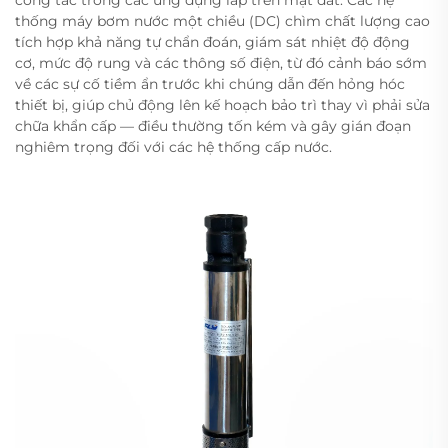
công tác trong các ứng dụng lắp trên mặt đất. Các hệ
thống máy bơm nước một chiều (DC) chìm chất lượng cao
tích hợp khả năng tự chẩn đoán, giám sát nhiệt độ động
cơ, mức độ rung và các thông số điện, từ đó cảnh báo sớm
về các sự cố tiềm ẩn trước khi chúng dẫn đến hỏng hóc
thiết bị, giúp chủ động lên kế hoạch bảo trì thay vì phải sửa
chữa khẩn cấp — điều thường tốn kém và gây gián đoạn
nghiêm trọng đối với các hệ thống cấp nước.