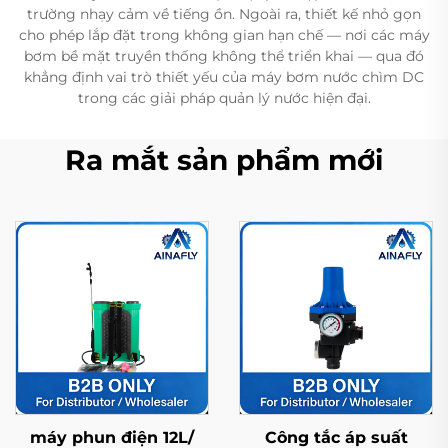
trường nhạy cảm về tiếng ồn. Ngoài ra, thiết kế nhỏ gọn
cho phép lắp đặt trong không gian hạn chế — nơi các máy
bơm bề mặt truyền thống không thể triển khai — qua đó
khẳng định vai trò thiết yếu của máy bơm nước chìm DC
trong các giải pháp quản lý nước hiện đại.
Ra mắt sản phẩm mới
máy phun điện 12L/
Công tắc áp suất