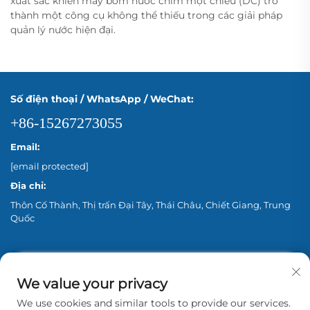
xuất sắc khiến máy bơm nước chìm một chiều (DC) trở
thành một công cụ không thể thiếu trong các giải pháp
quản lý nước hiện đại.
Số điện thoại / WhatsApp / WeChat:
+86-15267273055
Email:
[email protected]
Địa chỉ:
Thôn Cố Thành, Thị trấn Đại Tây, Thái Châu, Chiết Giang, Trung
Quốc
We value your privacy
We use cookies and similar tools to provide our services.