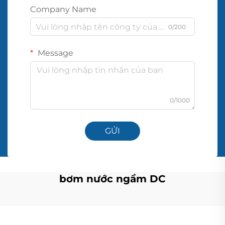
Company Name
0/200
Message
0/1000
GỬI
bơm nước ngầm DC