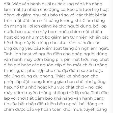
đất. Việc vận hành dưới nước cung cấp khả năng
làm mát tự nhiên cho động cơ, kéo dài tuổi thọ hoạt
động và giảm nhu cầu bảo trì so với các thiết bị đặt
trên mặt đất làm mát bằng không khí. Giảm tiếng
ồn mang lại lợi ích đáng kể cho người dùng, bởi lớp
nước bao quanh máy bơm nước chìm một chiều
hoạt động như một bộ giảm âm tự nhiên, khiến các
hệ thống này lý tưởng cho khu dân cư hoặc các
ứng dụng yêu cầu kiểm soát tiếng ồn nghiêm ngặt.
Tính linh hoạt về nguồn điện cho phép người dùng
vận hành máy bơm bằng pin, pin mặt trời, máy phát
điện gió hoặc các nguồn cấp điện một chiều thông
thường, rất phù hợp cho các địa điểm xa xôi hoặc
các ứng dụng dự phòng. Thiết kế nhỏ gọn cho
phép lắp đặt trong không gian hạn chế như giếng
hẹp, hố thu nhỏ hoặc khu vực chật chội – nơi các
máy bơm truyền thống không thể lắp vừa. Tính độc
lập với thời tiết đảm bảo khả năng vận hành đáng
tin cậy bất chấp điều kiện bên ngoài, bởi động cơ
chìm được bảo vệ hoàn toàn khỏi mưa, tuyết, băng