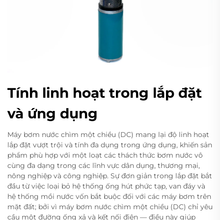
Tính linh hoạt trong lắp đặt
và ứng dụng
Máy bơm nước chìm một chiều (DC) mang lại độ linh hoạt
lắp đặt vượt trội và tính đa dụng trong ứng dụng, khiến sản
phẩm phù hợp với một loạt các thách thức bơm nước vô
cùng đa dạng trong các lĩnh vực dân dụng, thương mại,
nông nghiệp và công nghiệp. Sự đơn giản trong lắp đặt bắt
đầu từ việc loại bỏ hệ thống ống hút phức tạp, van đáy và
hệ thống mồi nước vốn bắt buộc đối với các máy bơm trên
mặt đất; bởi vì máy bơm nước chìm một chiều (DC) chỉ yêu
cầu một đường ống xả và kết nối điện — điều này giúp