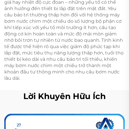
giá hay nhiệt độ cực đoan – những yếu tố có thể
ảnh hưởng đến thiết bị lắp đặt trên mặt đất. Yêu
cầu bảo trì thường thấp hơn đối với hệ thống máy
bơm nước chìm một chiều do số lượng bộ phận cơ
khí tiếp xúc với yếu tố môi trường ít hơn, cấu tạo
động cơ kín hoàn toàn và mức độ mài mòn giảm
nhờ bôi trơn tự nhiên từ nước bao quanh. Tính kinh
tế được thể hiện rõ qua việc giảm độ phức tạp khi
lắp đặt, mức tiêu thụ năng lượng thấp hơn, tuổi thọ
thiết bị kéo dài và nhu cầu bảo trì tối thiểu, khiến
máy bơm nước chìm một chiều trở thành một
khoản đầu tư thông minh cho nhu cầu bơm nước
lâu dài.
Lời Khuyên Hữu Ích
27