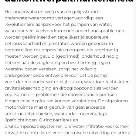
Het onderwaterontwerp van de gelijkstroom-
onderwaterwaterpomp vertegenwoordigt een
revolutionaire aanpak voor het pompen van water,
waardoor veel veelvoorkomende onderhoudsproblemen
worden geëlimineerd en tegelijkertijd superieure
betrouwbaarheid en prestaties worden geboden. In
tegenstelling tot oppervlaktepompen, die regelmatig
moeten worden gevuld (geprimed), onderhoud nodig
hebben aan de zuigleiding en bescherming tegen
weersinvloeden vereisen, zorgt het volledig
ondergedompelde ontwerp ervoor dat de pomp
voortdurend onder water blijft staan, waardoor luchtsloten,
cavitatiebeschadiging en droogloopcondities worden
voorkomen — problemen die conventionele pompen
binnen enkele minuten kunnen vernietigen. De afgesloten
motorruimte maakt gebruik van geavanceerde
constructietechnieken, waaronder meervoudige
lipafdichtingen, O-ringbarrières en
drukcompensatiesystemen, die waterinfiltratie voorkomen
terwijl ze ruimte laten voor thermische uitzetting en krimp