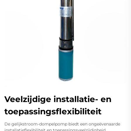
Veelzijdige installatie- en
toepassingsflexibiliteit
De gelijkstroom-dompelpomp biedt een ongeëvenaarde
installatieflexibiliteit en toepassingsveelzijdigheid,