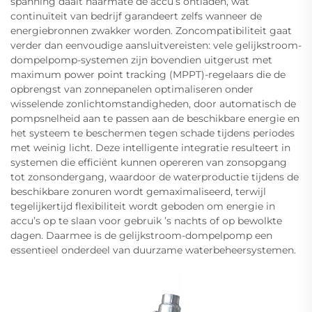
spanning daalt naarmate de accu’s ontladen, wat
continuïteit van bedrijf garandeert zelfs wanneer de
energiebronnen zwakker worden. Zoncompatibiliteit gaat
verder dan eenvoudige aansluitvereisten: vele gelijkstroom-
dompelpomp-systemen zijn bovendien uitgerust met
maximum power point tracking (MPPT)-regelaars die de
opbrengst van zonnepanelen optimaliseren onder
wisselende zonlichtomstandigheden, door automatisch de
pompsnelheid aan te passen aan de beschikbare energie en
het systeem te beschermen tegen schade tijdens periodes
met weinig licht. Deze intelligente integratie resulteert in
systemen die efficiënt kunnen opereren van zonsopgang
tot zonsondergang, waardoor de waterproductie tijdens de
beschikbare zonuren wordt gemaximaliseerd, terwijl
tegelijkertijd flexibiliteit wordt geboden om energie in
accu’s op te slaan voor gebruik ’s nachts of op bewolkte
dagen. Daarmee is de gelijkstroom-dompelpomp een
essentieel onderdeel van duurzame waterbeheersystemen.