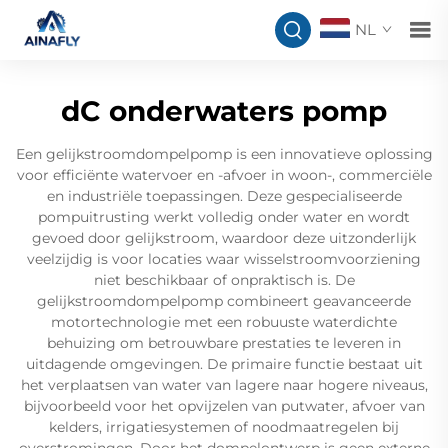
NL
dC onderwaters pomp
Een gelijkstroomdompelpomp is een innovatieve oplossing
voor efficiënte watervoer en -afvoer in woon-, commerciële
en industriële toepassingen. Deze gespecialiseerde
pompuitrusting werkt volledig onder water en wordt
gevoed door gelijkstroom, waardoor deze uitzonderlijk
veelzijdig is voor locaties waar wisselstroomvoorziening
niet beschikbaar of onpraktisch is. De
gelijkstroomdompelpomp combineert geavanceerde
motortechnologie met een robuuste waterdichte
behuizing om betrouwbare prestaties te leveren in
uitdagende omgevingen. De primaire functie bestaat uit
het verplaatsen van water van lagere naar hogere niveaus,
bijvoorbeeld voor het opvijzelen van putwater, afvoer van
kelders, irrigatiesystemen of noodmaatregelen bij
overstromingen. Door het dompelontwerp is geen externe