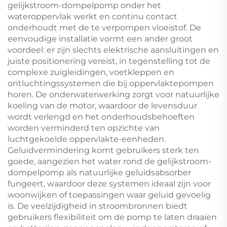
gelijkstroom-dompelpomp onder het
wateroppervlak werkt en continu contact
onderhoudt met de te verpompen vloeistof. De
eenvoudige installatie vormt een ander groot
voordeel: er zijn slechts elektrische aansluitingen en
juiste positionering vereist, in tegenstelling tot de
complexe zuigleidingen, voetkleppen en
ontluchtingssystemen die bij oppervlaktepompen
horen. De onderwaterwerking zorgt voor natuurlijke
koeling van de motor, waardoor de levensduur
wordt verlengd en het onderhoudsbehoeften
worden verminderd ten opzichte van
luchtgekoelde oppervlakte-eenheden.
Geluidvermindering komt gebruikers sterk ten
goede, aangezien het water rond de gelijkstroom-
dompelpomp als natuurlijke geluidsabsorber
fungeert, waardoor deze systemen ideaal zijn voor
woonwijken of toepassingen waar geluid gevoelig
is. De veelzijdigheid in stroombronnen biedt
gebruikers flexibiliteit om de pomp te laten draaien