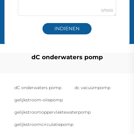
0/1000
INDIENEN
dC onderwaters pomp
dC onderwaters pomp
dc vacuümpomp
gelijkstroom-oliepomp
gelijkstroomoppervlaktewaterpomp
gelijkstroomcirculatiepomp