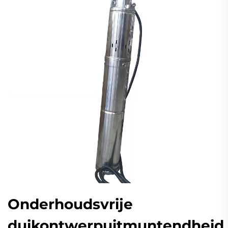
Onderhoudsvrije
duikontwerpuitmuntendheid