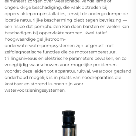
elimineert zorgen over weerschade, vandalisme of
ongelukkige beschadiging, die vaak optreden bij
oppervlaktepompinstallaties, terwijl de ondergedompelde
locatie natuurlijke bescherming biedt tegen bevriezing —
een risico dat pomphuizen kan doen barsten en wielen kan
beschadigen bij oppervlaktepompen. Kwalitatief
hoogwaardige gelijkstroom-
onderwaterwaterpompsystemen zijn uitgerust met
zelfdiagnostische functies die de motortemperatuur,
trillingsniveaus en elektrische parameters bewaken, en zo
vroegtijdig waarschuwen voor mogelijke problemen
voordat deze leiden tot apparatuuruitval, waardoor gepland
onderhoud mogelijk is in plaats van noodreparaties die
kostbaar en storend kunnen zijn voor
watervoorzieningssystemen.