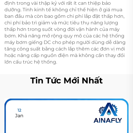
định trong vài thập kỷ với rất ít can thiệp bảo
dưỡng. Tính kinh tế không chỉ thể hiện ở giá mua
ban đầu mà còn bao gồm chi phí lắp đặt thấp hơn,
chi phí bảo trì giảm và mức tiêu thụ năng lượng
thấp hơn trong suốt vòng đời vận hành của máy
bơm. Khả năng mở rộng quy mô của các hệ thống
máy bơm giếng DC cho phép người dùng dễ dàng
tăng công suất bằng cách lắp thêm các đơn vị mới
hoặc nâng cấp nguồn điện mà không cần thay đổi
lớn cấu trúc hệ thống.
Tin Tức Mới Nhất
12
Jan