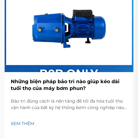
Những biện pháp bảo trì nào giúp kéo dài
tuổi thọ của máy bơm phun?
Bảo trì đúng cách là nền tảng để tối đa hóa tuổi thọ
vận hành của bất kỳ hệ thống bơm công nghiệp nào.
Đối với các hệ thống máy bơm phun, việc áp dụng
các biện pháp bảo trì chiến lược có thể kéo dài đáng
XEM THÊM
kể tuổi thọ thiết bị, giảm chi phí vận hành...