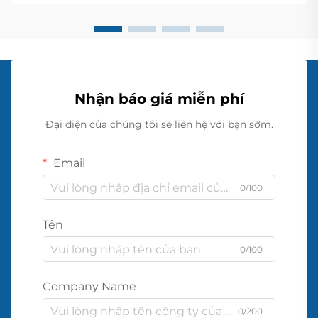
Nhận báo giá miễn phí
Đại diện của chúng tôi sẽ liên hệ với bạn sớm.
Email
0/100
Tên
0/100
Company Name
0/200