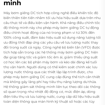
minh
Máy bơm giếng DC tích hợp công nghệ điều khiển tốc độ
biến thiên tiên tiến nhằm tối ưu hóa hiệu suất dựa trên nhu
cầu thực tế và điều kiện vận hành. Khả năng điều chỉnh tốc
độ thông minh này cho phép máy bơm giếng DC tự động
điều chỉnh hoạt động của nó trong phạm vi từ 30% đến
100% công suất, đảm bảo hiệu suất sử dụng năng lượng tối
ưu đồng thời đáp ứng các yêu cầu về lưu lượng nước thay
đổi trong suốt cả ngày. Công nghệ bộ biến tần (VFD) được
tích hợp sẵn trong các hệ thống máy bơm giếng DC hiện
đại giúp tăng tốc và giảm tốc êm ái, giảm thiểu ứng suất
cơ học lên các bộ phận máy bơm và kéo dài đáng kể tuổi
thọ vận hành. Người dùng có thể kiểm soát chính xác lưu
lượng nước thông qua các thiết lập lập trình được, cho
phép máy bơm giếng DC cung cấp đúng thể tích cần thiết
mà không gây lãng phí hay tiêu thụ năng lượng dư thừa.
Hệ thống giám sát thông minh liên tục theo dõi các thông
số quan trọng như nhiệt độ động cơ, mức điện áp, dòng
điện tiêu thụ và lưu lượng nước, cung cấp dữ liệu hiệu suất
toàn diện thông qua màn hình kỹ thuật số hoặc các tùy