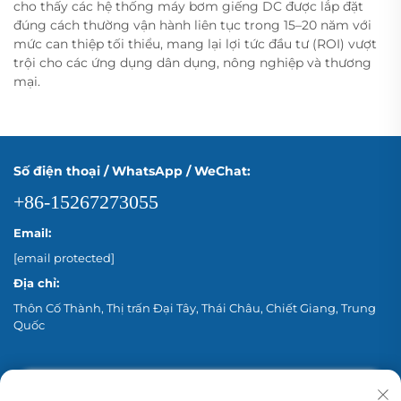
cho thấy các hệ thống máy bơm giếng DC được lắp đặt
đúng cách thường vận hành liên tục trong 15–20 năm với
mức can thiệp tối thiểu, mang lại lợi tức đầu tư (ROI) vượt
trội cho các ứng dụng dân dụng, nông nghiệp và thương
mại.
Số điện thoại / WhatsApp / WeChat:
+86-15267273055
Email:
[email protected]
Địa chỉ:
Thôn Cố Thành, Thị trấn Đại Tây, Thái Châu, Chiết Giang, Trung
Quốc