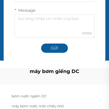
Message
0/1000
GỬI
máy bơm giếng DC
bơm nước ngầm DC
máy bơm nước một chiều nhỏ