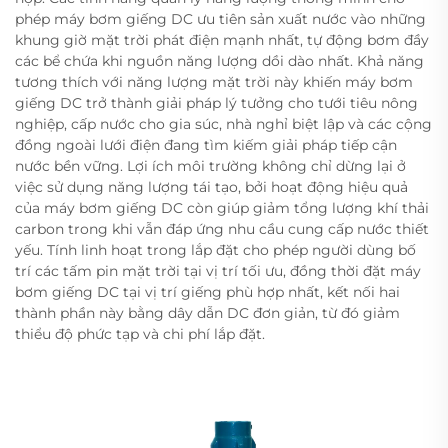
phép máy bơm giếng DC ưu tiên sản xuất nước vào những
khung giờ mặt trời phát điện mạnh nhất, tự động bơm đầy
các bể chứa khi nguồn năng lượng dồi dào nhất. Khả năng
tương thích với năng lượng mặt trời này khiến máy bơm
giếng DC trở thành giải pháp lý tưởng cho tưới tiêu nông
nghiệp, cấp nước cho gia súc, nhà nghỉ biệt lập và các cộng
đồng ngoài lưới điện đang tìm kiếm giải pháp tiếp cận
nước bền vững. Lợi ích môi trường không chỉ dừng lại ở
việc sử dụng năng lượng tái tạo, bởi hoạt động hiệu quả
của máy bơm giếng DC còn giúp giảm tổng lượng khí thải
carbon trong khi vẫn đáp ứng nhu cầu cung cấp nước thiết
yếu. Tính linh hoạt trong lắp đặt cho phép người dùng bố
trí các tấm pin mặt trời tại vị trí tối ưu, đồng thời đặt máy
bơm giếng DC tại vị trí giếng phù hợp nhất, kết nối hai
thành phần này bằng dây dẫn DC đơn giản, từ đó giảm
thiểu độ phức tạp và chi phí lắp đặt.